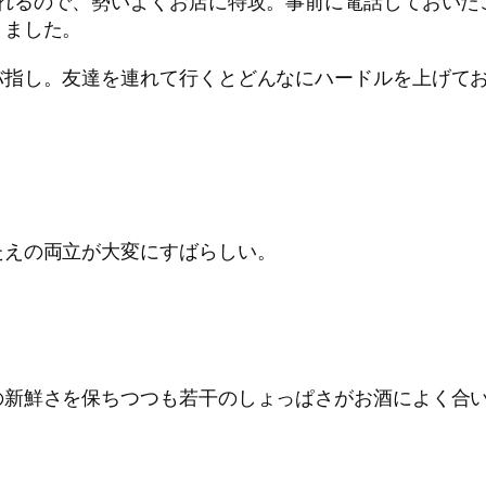
られるので、勢いよくお店に特攻。事前に電話しておいた
きました。
バ指し。友達を連れて行くとどんなにハードルを上げて
たえの両立が大変にすばらしい。
の新鮮さを保ちつつも若干のしょっぱさがお酒によく合