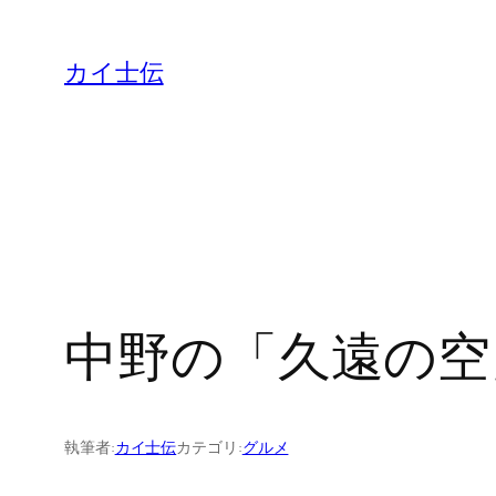
カイ士伝
中野の「久遠の空
執筆者:
カイ士伝
カテゴリ:
グルメ