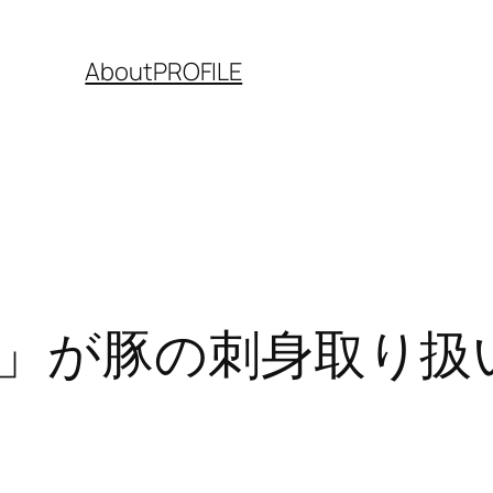
About
PROFILE
」が豚の刺身取り扱