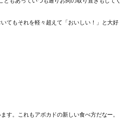
こともあっていつも通りお肉の取り置きもしてく
おいてもそれを軽々超えて「おいしい！」と大好
います。これもアボカドの新しい食べ方だなー。