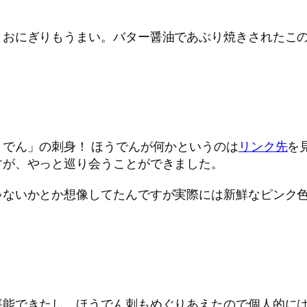
きおにぎりもうまい。バター醤油であぶり焼きされたこ
でん」の刺身！ ほうでんが何かというのは
リンク先
を
すが、やっと巡り会うことができました。
ゃないかとか想像してたんですが実際には新鮮なピンク
堪能できたし、ほうでん刺もめぐりあえたので個人的に