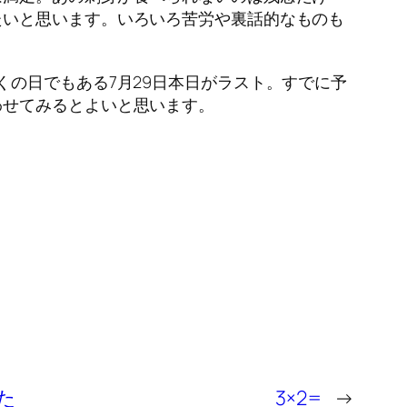
たいと思います。いろいろ苦労や裏話的なものも
の日でもある7月29日本日がラスト。すでに予
わせてみるとよいと思います。
た
3×2=
→