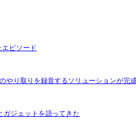
ったエピソード
のやり取りを録音するソリューションが完
Iとガジェットを語ってきた