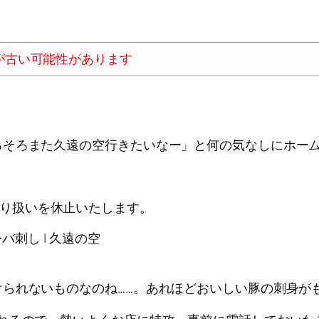
が古い可能性があります
ろそろまた久遠の空行きたいなー」と何の気なしにホー
取り扱いを休止いたします。
レバ刺し | 久遠の空
られないものなのね……。あれほどおいしい豚の刺身がも