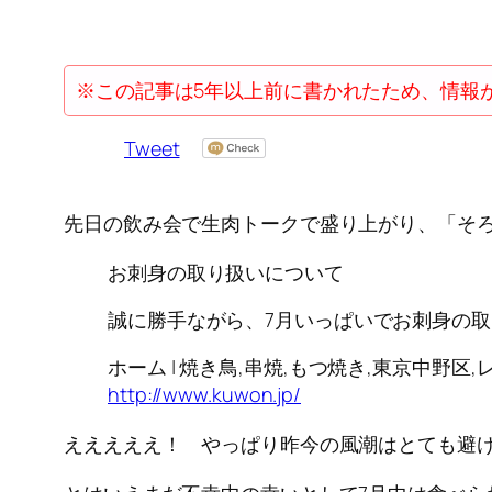
※この記事は5年以上前に書かれたため、情報
Tweet
先日の飲み会で生肉トークで盛り上がり、「そ
お刺身の取り扱いについて
誠に勝手ながら、7月いっぱいでお刺身の
ホーム | 焼き鳥,串焼,もつ焼き,東京中野区,
http://www.kuwon.jp/
えええええ！ やっぱり昨今の風潮はとても避け