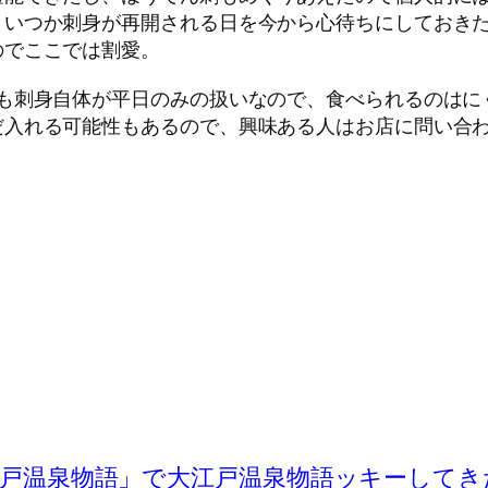
、いつか刺身が再開される日を今から心待ちにしておき
のでここでは割愛。
も刺身自体が平日のみの扱いなので、食べられるのはにく
だ入れる可能性もあるので、興味ある人はお店に問い合
 大江戸温泉物語」で大江戸温泉物語ッキーしてき