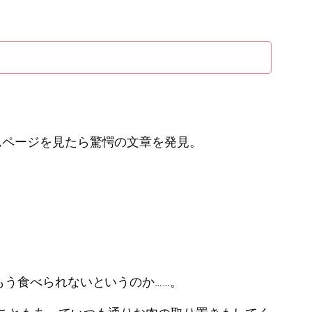
ムページを見たら驚愕の文章を発見。
う食べられないというのか……。