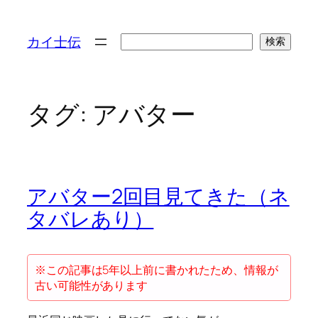
検
カイ士伝
検索
索
タグ:
アバター
アバター2回目見てきた（ネ
タバレあり）
※この記事は5年以上前に書かれたため、情報が
古い可能性があります