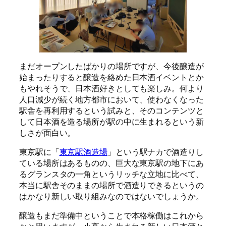
まだオープンしたばかりの場所ですが、今後醸造が
始まったりすると醸造を絡めた日本酒イベントとか
もやれそうで、日本酒好きとしても楽しみ。何より
人口減少が続く地方都市において、使わなくなった
駅舎を再利用するという試みと、そのコンテンツと
して日本酒を造る場所が駅の中に生まれるという新
しさが面白い。
東京駅に「
東京駅酒造場
」という駅ナカで酒造りし
ている場所はあるものの、巨大な東京駅の地下にあ
るグランスタの一角というリッチな立地に比べて、
本当に駅舎そのままの場所で酒造りできるというの
はかなり新しい取り組みなのではないでしょうか。
醸造もまだ準備中ということで本格稼働はこれから