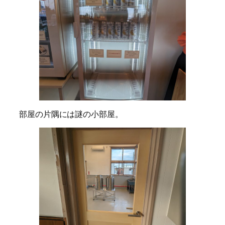
部屋の片隅には謎の小部屋。