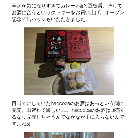
辛さが気になりすぎてカレー2酒と豆板醤、そして
お酒に合うというクッキーをお買い上げ。オープン
記念で缶バッジもいただきました。
目当てにしていたhaccobaのお酒はあっという間に
完売。出遅れて悔しい……。haccobaのお酒は販売す
るなり完売しちゃうんでなかなか手に入らないんで
すよねえ。