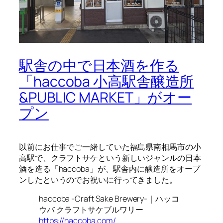
駅舎の中で日本酒を作る
「haccoba 小高駅舎醸造所
&PUBLIC MARKET」がオー
プン
以前にお仕事でご一緒していた福島県南相馬市の小
高駅で、クラフトサケという新しいジャンルの日本
酒を造る「haccoba」が、駅舎内に醸造所をオープ
ンしたというのでお祝いに行ってきました。
haccoba -Craft Sake Brewery-｜ハッコ
ウバ クラフトサケブルワリー
https://haccoba.com/