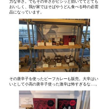
力な辛さ。でもその辛さがビシッと効いててとても
おいしく、我が家ではそばやうどん食べる時の必需
品になっています。
その唐辛子を使ったビーフカレーも販売。大辛はい
いとして小高の唐辛子使った激辛は怖すぎるな……。