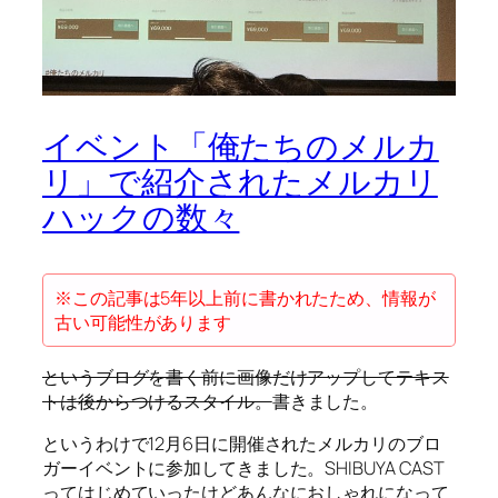
イベント「俺たちのメルカ
リ」で紹介されたメルカリ
ハックの数々
※この記事は5年以上前に書かれたため、情報が
古い可能性があります
というブログを書く前に画像だけアップしてテキス
トは後からつけるスタイル。
書きました。
というわけで12月6日に開催されたメルカリのブロ
ガーイベントに参加してきました。SHIBUYA CAST
ってはじめていったけどあんなにおしゃれになって