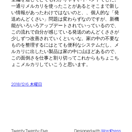
一通りメルカリを使ったことがあるとそこまで新し
い情報があったわけではないのと、、個人的な「発
送めんどくさい」問題は変わらずなのですが、新機
能がいろいろアップデートされていっているので、
この流れで自分が感じている発送のめんどくささが
少しずつ改善されていくといいな。家の中の不要な
ものを整理するにはとても便利なシステムだし、メ
ルカリに出したい製品は家の中に山ほどあるので、
この面倒さを仕事と割り切ってこれからもちょこち
ょこメルカリしていこうと思います。
2018/12/6 木曜日
Twenty Twenty-Five
Designed with
WordPress