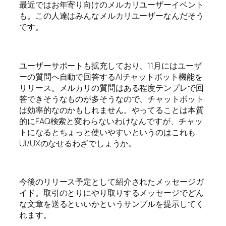
最近ではお年寄り向けのメルカリユーザーイベント
も。この人達はみんなメルカリユーザーなんだそう
です。
ユーザーサポートも拡充しており、11月にはユーザ
ーの質問へ自動で回答するAIチャットボット機能を
リリース。メルカリの質問はある程度テンプレで回
答できそうなものが多そうなので、チャットボット
は効率的なのかもしれません。やってることは本質
的にFAQ検索と変わらないわけなんですが、チャッ
トになるとちょっと使いやすいというのはこれも
UI/UXのなせるわざでしょうか。
今後のリリース予定として紹介されたメッセージガ
イド。取引のとりにやり取りするメッセージでどん
な文章を送るといいかというサンプルを提示してく
れます。