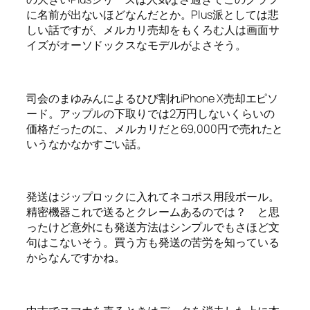
に名前が出ないほどなんだとか。Plus派としては悲
しい話ですが、メルカリ売却をもくろむ人は画面サ
イズがオーソドックスなモデルがよさそう。
司会のまゆみんによるひび割れiPhone X売却エピソ
ード。アップルの下取りでは2万円しないくらいの
価格だったのに、メルカリだと69,000円で売れたと
いうなかなかすごい話。
発送はジップロックに入れてネコポス用段ボール。
精密機器これで送るとクレームあるのでは？ と思
ったけど意外にも発送方法はシンプルでもさほど文
句はこないそう。買う方も発送の苦労を知っている
からなんですかね。