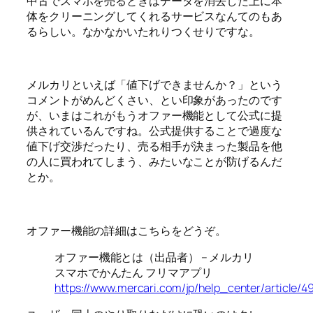
中古でスマホを売るときはデータを消去した上に本
体をクリーニングしてくれるサービスなんてのもあ
るらしい。なかなかいたれりつくせりですな。
メルカリといえば「値下げできませんか？」という
コメントがめんどくさい、とい印象があったのです
が、いまはこれがもうオファー機能として公式に提
供されているんですね。公式提供することで過度な
値下げ交渉だったり、売る相手が決まった製品を他
の人に買われてしまう、みたいなことが防げるんだ
とか。
オファー機能の詳細はこちらをどうぞ。
オファー機能とは（出品者） – メルカリ
スマホでかんたん フリマアプリ
https://www.mercari.com/jp/help_center/article/4