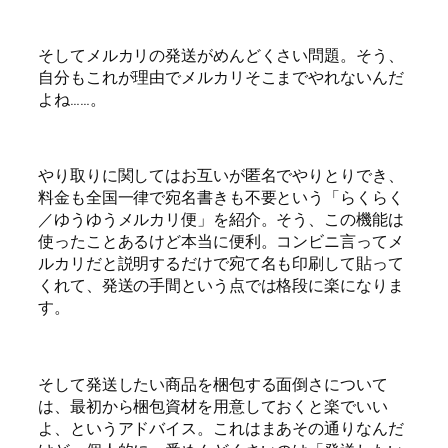
そしてメルカリの発送がめんどくさい問題。そう、
自分もこれが理由でメルカリそこまでやれないんだ
よね……。
やり取りに関してはお互いが匿名でやりとりでき、
料金も全国一律で宛名書きも不要という「らくらく
／ゆうゆうメルカリ便」を紹介。そう、この機能は
使ったことあるけど本当に便利。コンビニ言ってメ
ルカリだと説明するだけで宛て名も印刷して貼って
くれて、発送の手間という点では格段に楽になりま
す。
そして発送したい商品を梱包する面倒さについて
は、最初から梱包資材を用意しておくと楽でいい
よ、というアドバイス。これはまあその通りなんだ