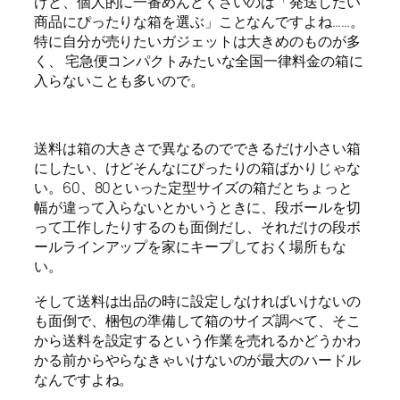
けど、個人的に一番めんどくさいのは「発送したい
商品にぴったりな箱を選ぶ」ことなんですよね……。
特に自分が売りたいガジェットは大きめのものが多
く、 宅急便コンパクトみたいな全国一律料金の箱に
入らないことも多いので。
送料は箱の大きさで異なるのでできるだけ小さい箱
にしたい、けどそんなにぴったりの箱ばかりじゃな
い。60、80といった定型サイズの箱だとちょっと
幅が違って入らないとかいうときに、段ボールを切
って工作したりするのも面倒だし、それだけの段ボ
ールラインアップを家にキープしておく場所もな
い。
そして送料は出品の時に設定しなければいけないの
も面倒で、梱包の準備して箱のサイズ調べて、そこ
から送料を設定するという作業を売れるかどうかわ
かる前からやらなきゃいけないのが最大のハードル
なんですよね。