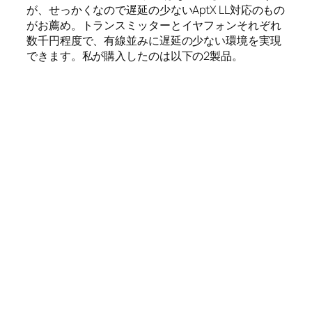
が、せっかくなので遅延の少ないAptX LL対応のもの
がお薦め。トランスミッターとイヤフォンそれぞれ
数千円程度で、有線並みに遅延の少ない環境を実現
できます。私が購入したのは以下の2製品。