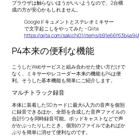
ブラウザは触らないほうがいいようなので、2台構
成の方が安心かもしれません。
Googleドキュメントとステレオミキサー
で文字起こしをやってみた – Qiita
https://qiita.com/sakichi01/items/b91e66f63b4a94
P4本来の便利な機能
こうしたWebサービスと組み合わせた使い方だけで
なく、ミキサーやレコーダー本来の機能もP4は便
利。そうした基本機能も簡単にご紹介します。
マルチトラック録音
本体に装着したSDカードに最大4入力の音声を個別
に録音できるほか、全部を合成した音声ファイルの
合計5つを同時録音可能。ポッドキャストなどで声
がかぶったりしたとき、個別のファイルであればか
ぶりを簡単に消せて便利なのです。