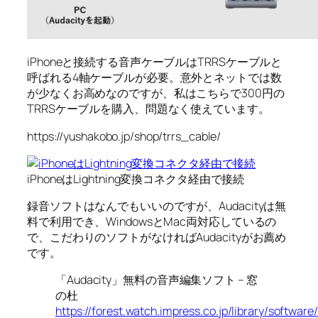
iPhoneと接続する音声ケーブルはTRRSケーブルと
呼ばれる4軸ケーブルが必要。意外とネットでは数
が少なくお高めなのですが、私はこちらで300円の
TRRSケーブルを購入、問題なく使えています。
https://yushakobo.jp/shop/trrs_cable/
iPhoneはLightning変換コネクタ経由で接続
録音ソフトはなんでもいいのですが、Audacityは無
料で利用でき、WindowsとMac両対応しているの
で、こだわりのソフトがなければAudacityがお薦め
です。
「Audacity」無料の音声編集ソフト – 窓
の杜
https://forest.watch.impress.co.jp/library/software