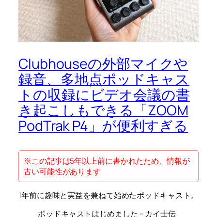
Clubhouseの外部マイクや
録音、多地点ポッドキャス
トの収録にビデオ会議の書
き起こしもできる「ZOOM
PodTrak P4」が便利すぎる
※この記事は5年以上前に書かれたため、情報が
古い可能性があります
1年前に趣味と実益を兼ねて始めたポッドキャスト。
ポッドキャストはじめました – カイ士伝