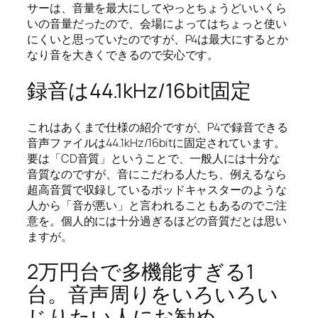
サーは、音量を最大にしてやっとちょうどいいくら
いの音量だったので、会場によってはちょっと使い
にくいと思っていたのですが、P4は最大にするとか
なり音を大きくできるので安心です。
録音は44.1kHz/16bit固定
これはあくまで仕様の紹介ですが、P4で録音できる
音声ファイルは44.1kHz/16bitに固定されています。
要は「CD音質」ということで、一般人には十分な
音質なのですが、音にこだわる人たち、例えるなら
超高音質で収録しているポッドキャスターのような
人から「音が悪い」と言われることもあるのでご注
意を。個人的には十分過ぎるほどの音質だとは思い
ますが。
2万円台で多機能すぎる1
台。音声周りをいろいろい
じりたい人にお勧め