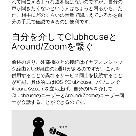
れて聞こえるような違和感はないのですが、自分の
声が聞きたくないという人はちょっと困るかも。た
だ、相手にどのくらいの音量で聞こえているかを自
分の手元で確認できるのは便利です。
自分を介してClubhouseと
Around/Zoomを繋ぐ
前述の通り、外部機器との接続はイヤフォンジャッ
ク経由とUSB経由の2通りがあるのですが、これを
併用することで異なるサービス同士を接続すること
が可能。具体的にはiOSでClubhouse、パソコンで
AroundやZoomを立ち上げ、自分のP4を介して
CLubhouseのユーザーとAround/Zoomのユーザー同
士が会話することができるのです。