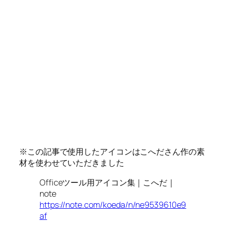
※この記事で使用したアイコンはこへださん作の素
材を使わせていただきました
Officeツール用アイコン集｜こへだ｜
note
https://note.com/koeda/n/ne9539610e9
af