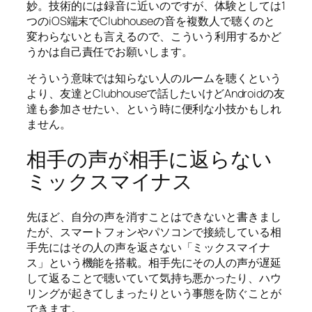
妙。技術的には録音に近いのですが、体験としては1
つのiOS端末でClubhouseの音を複数人で聴くのと
変わらないとも言えるので、こういう利用するかど
うかは自己責任でお願いします。
そういう意味では知らない人のルームを聴くという
より、友達とClubhouseで話したいけどAndroidの友
達も参加させたい、という時に便利な小技かもしれ
ません。
相手の声が相手に返らない
ミックスマイナス
先ほど、自分の声を消すことはできないと書きまし
たが、スマートフォンやパソコンで接続している相
手先にはその人の声を返さない「ミックスマイナ
ス」という機能を搭載。相手先にその人の声が遅延
して返ることで聴いていて気持ち悪かったり、ハウ
リングが起きてしまったりという事態を防ぐことが
できます。