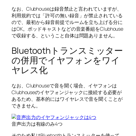
なお、Clubhouseは録音禁止と言われていますが、
利用規約では「許可の無い録音」が禁止されている
ので、最初から録音前提でルームを立ち上げる分に
はOK。ポッドキャストなどの音楽番組をClubhouse
で収録する、ということ自体は問題ありません。
Bluetoothトランスミッター
の併用でイヤフォンをワイ
ヤレス化
なお、Clubhouseで音を聞く場合、イヤフォンは
Clubhouseのイヤフォンジャックに接続する必要が
あるため、基本的にはワイヤレスで音を聞くことが
できません。
音声出力は有線のみ4つ
そのため私はBluetoothトランスミッターを使って