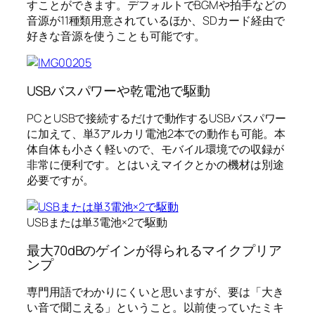
すことができます。デフォルトでBGMや拍手などの
音源が11種類用意されているほか、SDカード経由で
好きな音源を使うことも可能です。
USBバスパワーや乾電池で駆動
PCとUSBで接続するだけで動作するUSBバスパワー
に加えて、単3アルカリ電池2本での動作も可能。本
体自体も小さく軽いので、モバイル環境での収録が
非常に便利です。とはいえマイクとかの機材は別途
必要ですが。
USBまたは単3電池×2で駆動
最大70dBのゲインが得られるマイクプリア
ンプ
専門用語でわかりにくいと思いますが、要は「大き
い音で聞こえる」ということ。以前使っていたミキ