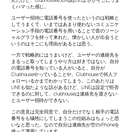
くハマった感じ。
ユーザー招待に電話番号を使ったというのは戦略と
してうまくて、いまではあまり使わないコミュニケ
ーション手段の電話番号を用いることで昔のソーシ
ャルグラフを持って来れた。懐かしい人が出会うと
いうのはそこにも理由があるとは思う。
一方で戦略的にはうまいけど、ユーザーの連絡先を
まるっと取ってしまうやり方は好きではない。自分
の電話番号を知っている人がいると、自分が
Clubhouseやっていることや、Clubhouseで何人フ
ォローいるかまでわかってしまう。このあたりは
LINEも似たような話があるけど、LINEは設定で拒否
できるのに対して、clubhouseは連絡先を渡さない
とユーザー招待ができない。
この意見は完全同意で、自分だけでなく相手の電話
番号をも犠牲にしてしまうこの仕組みはちょっと恐
いなと思った。なので自分は連絡先が空のiPhoneを
使って運用しています。