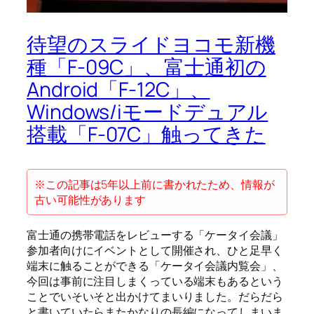
待望のスライドヨコモ新機
種「F-09C」、富士通初の
Android「F-12C」、
Windows/iモードデュアル
搭載「F-07C」触ってきた
※この記事は5年以上前に書かれたため、情報が
古い可能性があります
富士通の携帯電話をレビューする「ケータイ会議」
参加者向けにイベントとして開催され、ひと足早く
端末に触ることができる「ケータイ会議内覧会」、
今回は事前に注目しまくっている端末もあるという
ことでいそいそと出かけてまいりました。だらだら
と書いていたらまたかなりの長編になってしまいま