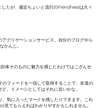
が、最近ちょいと流行のFriendFeedは久々
ドのアグリゲーションサービス。自分のブログやら
こんなかんじ。
自体そのものに魅力を感じたわけではござんせ
そのフィードを一括して取得することで、友達の
るけど、イメージとしてはそれに近いかな。
り、気に入ったマークを残したりできます。これ
eed見てもらえればわかりやすかもしれません。