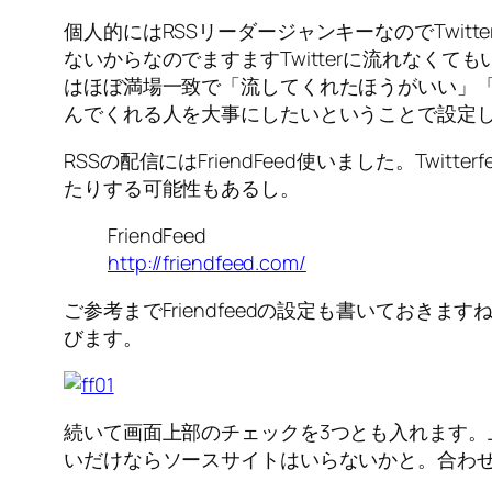
個人的にはRSSリーダージャンキーなのでTwit
ないからなのでますますTwitterに流れなくて
はほぼ満場一致で「流してくれたほうがいい」「
んでくれる人を大事にしたいということで設定
RSSの配信にはFriendFeed使いました。T
たりする可能性もあるし。
FriendFeed
http://friendfeed.com/
ご参考までFriendfeedの設定も書いておきます
びます。
続いて画面上部のチェックを3つとも入れます。上か
いだけならソースサイトはいらないかと。合わせて