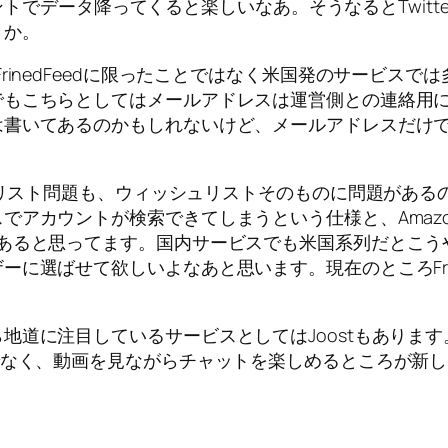
イアントでデータ降ってくると楽しいなあ。そうなるとTwi
うか。
inedFeedに限ったことではなく米国発のサービス
でもこちらとしてはメールアドレスは運営側との連絡用
は書いてあるのかもしれないけど、メールアドレスだけ
シュリスト問題も、ウィッシュリストそのものに問題があ
でアカウントが検索できてしまうという仕様と、Amaz
があると思ってます。国内サービスでも米国系列だとこう
に選ばせて欲しいよなあと思います。現在のところFrie
道に注目しているサービスとしてはJoostもあります。
でなく、動画を見ながらチャットを楽しめるところが新