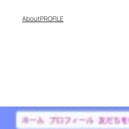
About
PROFILE