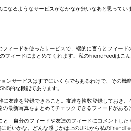
気になるようなサービスがなかなか無いなあと思っていました
mなどのフィードを使ったサービスで、端的に言うとフィー
て1つのフィードにまとめてくれます。私のFriendFeedは
ョンサービスはすでにいくらでもあるわけで、その機能
すSNS的な機能であります。
難に友達を登録できること。友達を複数登録しておき、
も友達の最新写真をまとめてチェックできるフィードがあ
こと。自分のフィードや友達のフィードにコメントした
近いかな。どんな感じかは上のURLから私のFriendF