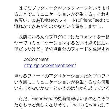
はてなブックマークがブックマークというよりも1
ることでコミュニケーションが発生する。それ
も広い。まあTwitterのフィードにFrien
流れができあがるのかなという気もしますし。
以前にいろんなブログにつけたコメントを一括で
ヤーでコミュニケーションするという点では近い
壁だったけど、その点自分のフィードを登録すれば
coComment
http://jp.cocomment.com/
単なるフィードのアグリゲーションだとプロフ
いう風にコミュニケーションが発生するなら何
いんじゃないかなーというのは前から思ってい
ただ、FriendFeedの更新情報はいまのと
たらもっと楽しくなりそう。Twitterもwebだ