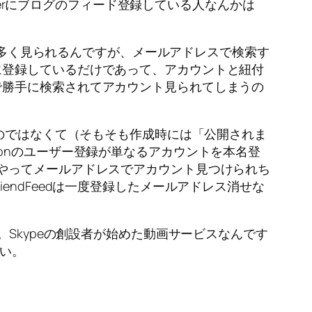
tterにブログのフィード登録している人なんかは
では多く見られるんですが、メールアドレスで検索す
に登録しているだけであって、アカウントと紐付
で勝手に検索されてアカウント見られてしまうの
るのではなくて（そもそも作成時には「公開されま
onのユーザー登録が単なるアカウントを本名登
やってメールアドレスでアカウント見つけられち
ndFeedは一度登録したメールアドレス消せな
Skypeの創設者が始めた動画サービスなんです
しい。