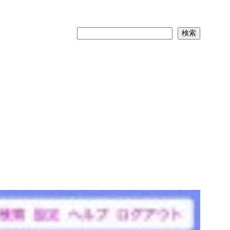
検
検索
索