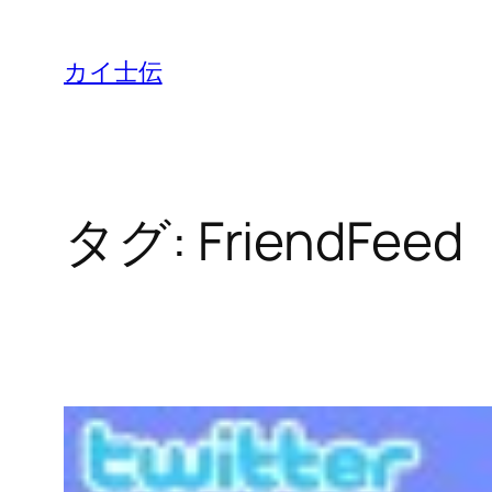
カイ士伝
タグ:
FriendFeed