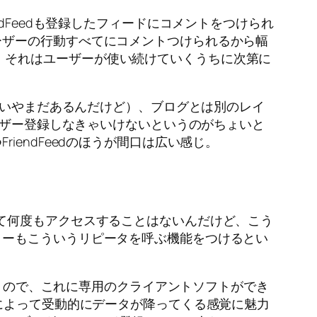
dFeedも登録したフィードにコメントをつけられ
ーザーの行動すべてにコメントつけられるから幅
ですが、それはユーザーが使い続けていくうちに次第に
（いやまだあるんだけど）、ブログとは別のレイ
ーザー登録しなきゃいけないというのがちょいと
endFeedのほうが間口は広い感じ。
て何度もアクセスすることはないんだけど、こう
ミーもこういうリピータを呼ぶ機能をつけるとい
まうので、これに専用のクライアントソフトができ
イアントによって受動的にデータが降ってくる感覚に魅力