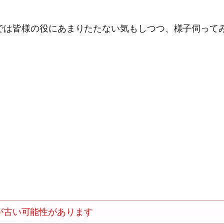
erでは皆様の役にあまりたたない気もしつつ、様子伺っ
が古い可能性があります