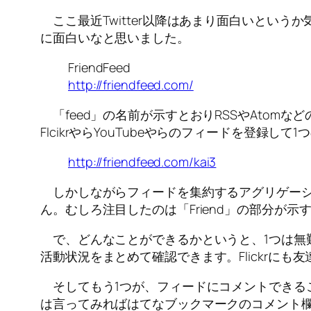
ここ最近Twitter以降はあまり面白いというか
に面白いなと思いました。
FriendFeed
http://friendfeed.com/
「feed」の名前が示すとおりRSSやAto
FlcikrやらYouTubeやらのフィードを登録し
http://friendfeed.com/kai3
しかしながらフィードを集約するアグリゲーシ
ん。むしろ注目したのは「Friend」の部分が示
で、どんなことができるかというと、1つは無
活動状況をまとめて確認できます。Flickrに
そしてもう1つが、フィードにコメントできる
は言ってみればはてなブックマークのコメント欄に