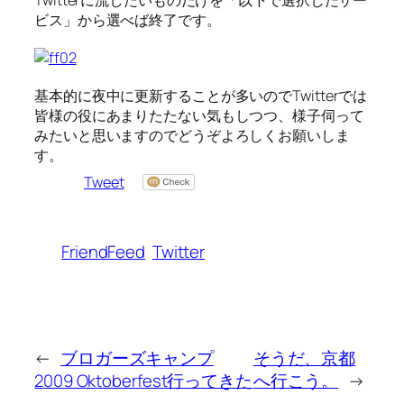
Twitterに流したいものだけを「以下で選択したサー
ビス」から選べば終了です。
基本的に夜中に更新することが多いのでTwitterでは
皆様の役にあまりたたない気もしつつ、様子伺って
みたいと思いますのでどうぞよろしくお願いしま
す。
Tweet
FriendFeed
Twitter
←
ブロガーズキャンプ
そうだ、京都
2009 Oktoberfest行ってきた
へ行こう。
→