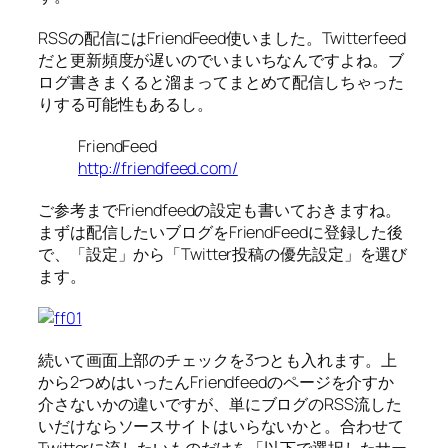
RSSの配信にはFriendFeed使いました。Twitterfeed
だと更新頻度が遅いのでいまいちなんですよね。ブ
ログ書きまくると溜まってまとめて配信しちゃった
りする可能性もあるし。
FriendFeed
http://friendfeed.com/
ご参考までFriendfeedの設定も書いておきますね。
まずは配信したいブログをFriendFeedに登録した後
で、「設定」から「Twitter投稿の優先設定」を選び
ます。
続いて画面上部のチェックを3つとも入れます。上
から2つめはいったんFriendfeedのページを介すか
介さないかの違いですが、単にブログのRSS流した
いだけならソースサイトはいらないかと。合わせて