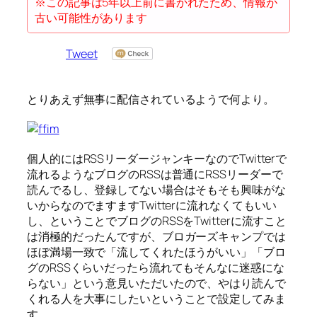
※この記事は5年以上前に書かれたため、情報が
古い可能性があります
Tweet
とりあえず無事に配信されているようで何より。
個人的にはRSSリーダージャンキーなのでTwitterで
流れるようなブログのRSSは普通にRSSリーダーで
読んでるし、登録してない場合はそもそも興味がな
いからなのでますますTwitterに流れなくてもいい
し、ということでブログのRSSをTwitterに流すこと
は消極的だったんですが、ブロガーズキャンプでは
ほぼ満場一致で「流してくれたほうがいい」「ブロ
グのRSSくらいだったら流れてもそんなに迷惑にな
らない」という意見いただいたので、やはり読んで
くれる人を大事にしたいということで設定してみま
す。