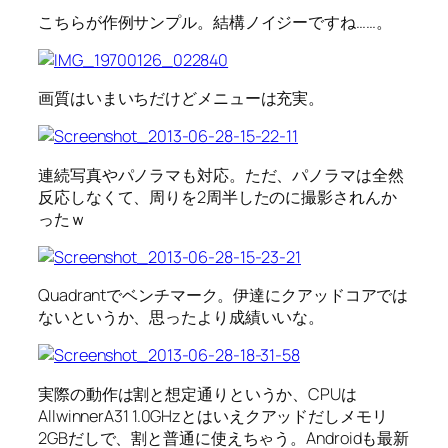
こちらが作例サンプル。結構ノイジーですね……。
画質はいまいちだけどメニューは充実。
連続写真やパノラマも対応。ただ、パノラマは全然
反応しなくて、周りを2周半したのに撮影されんか
ったｗ
Quadrantでベンチマーク。伊達にクアッドコアでは
ないというか、思ったより成績いいな。
実際の動作は割と想定通りというか、CPUは
AllwinnerA31 1.0GHzとはいえクアッドだしメモリ
2GBだしで、割と普通に使えちゃう。Androidも最新