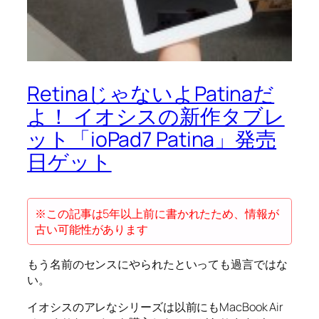
RetinaじゃないよPatinaだ
よ！ イオシスの新作タブレ
ット「ioPad7 Patina」発売
日ゲット
※この記事は5年以上前に書かれたため、情報が
古い可能性があります
もう名前のセンスにやられたといっても過言ではな
い。
イオシスのアレなシリーズは以前にもMacBook Air