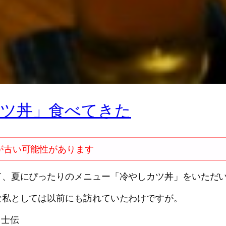
ツ丼」食べてきた
が古い可能性があります
て、夏にぴったりのメニュー「冷やしカツ丼」をいただ
な私としては以前にも訪れていたわけですが。
イ士伝