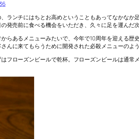
936
の、ランチにはちとお高めということもあってなかなか
日の発売前に食べる機会をいただき、久々に足を運んだ
からあるメニューみたいで、今年で10周年を迎える歴
客さんに来てもらうために開発された必殺メニューのよ
ずはフローズンビールで乾杯。フローズンビールは通常