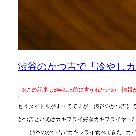
渋谷のかつ吉で「冷やしカ
※この記事は5年以上前に書かれたため、情報
もうタイトルがすべてですが、渋谷のかつ吉に
かつ吉といえばカキフライ好きカキフライヤー
渋谷のかつ吉でカキフライ食べてきた | カ