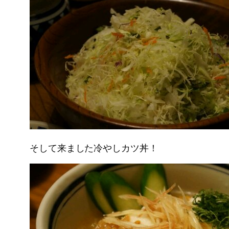
そして来ました冷やしカツ丼！