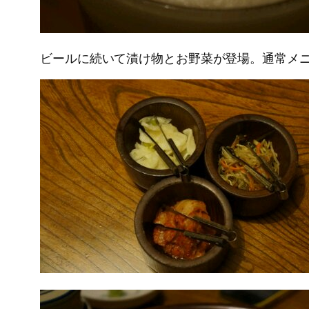
ビールに続いて漬け物とお野菜が登場。通常メ