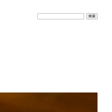
検
検索
索