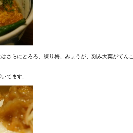
にはさらにとろろ、練り梅、みょうが、刻み大葉がてん
浮いてます。