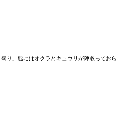
こ盛り。脇にはオクラとキュウリが陣取っておら