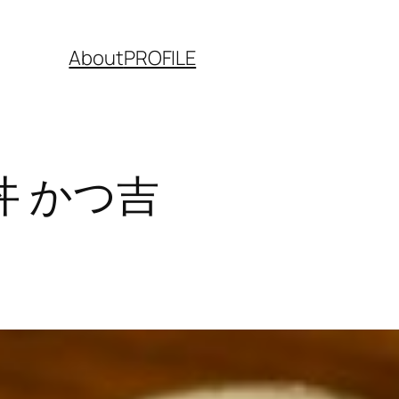
About
PROFILE
 かつ吉