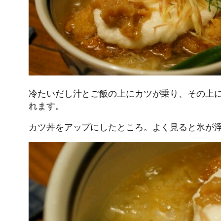
冷たいだし汁とご飯の上にカツが乗り、その上
れます。
カツ丼をアップにしたところ。よく見ると氷が