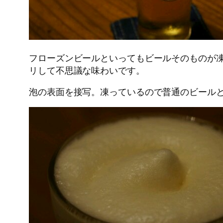
フローズンビールといってもビールそのものが
リして不思議な味わいです。
泡の表面を接写。凍っているので普通のビール