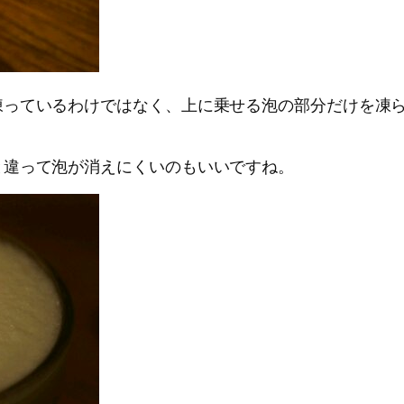
凍っているわけではなく、上に乗せる泡の部分だけを凍
と違って泡が消えにくいのもいいですね。