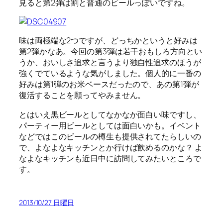
見ると第2弾は割と普通のビールっぽいですね。
味は両極端な2つですが、どっちかというと好みは
第2弾かなあ。今回の第3弾は若干おもしろ方向とい
うか、おいしさ追求と言うより独自性追求のほうが
強くでているような気がしました。個人的に一番の
好みは第1弾のお米ベースだったので、あの第1弾が
復活することを願ってやみません。
とはいえ黒ビールとしてなかなか面白い味ですし、
パーティー用ビールとしては面白いかも。イベント
などではこのビールの樽生も提供されてたらしいの
で、よなよなキッチンとか行けば飲めるのかな？ よ
なよなキッチンも近日中に訪問してみたいところで
す。
2013/10/27 日曜日