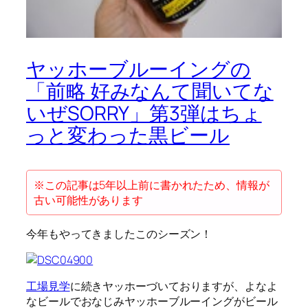
ヤッホーブルーイングの
「前略 好みなんて聞いてな
いぜSORRY」第3弾はちょ
っと変わった黒ビール
※この記事は5年以上前に書かれたため、情報が
古い可能性があります
今年もやってきましたこのシーズン！
工場見学
に続きヤッホーづいておりますが、よなよ
なビールでおなじみヤッホーブルーイングがビール