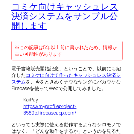
コミケ向けキャッシュレス
決済システムをサンプル公
開します
※この記事は5年以上前に書かれたため、情報が
古い可能性があります
電子書籍販売開始記念、ということで、以前にも紹
介した
コミケに向けて作ったキャッシュレス決済シ
ステム
を、今をときめくナウなヤングにバカウケな
Firebaseを使ってWebで公開してみました。
KaiPay
https://myprofileproject-
8580b.firebaseapp.com/
といっても実際に使える動作するようなシロモノで
はなく、「どんな動作をするか」というのを見るた