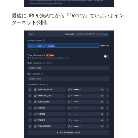
最後にURLを決めてから「Deploy」でいよいよイン
ターネット公開。