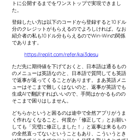
トに公開するまでをワンストップで実現できまし
た。
登録したい方は以下のコードから登録すると10ドル
分のクレジットがもらえるのでよろしければ。なお
紹介者の私も10ドル分もらえるのでWin-Winの関係
であります。
https://replit.com/refer/kai3desu
ただ先に期待値を下げておくと、日本語は通るもの
のメニューは英語なのと、日本語で質問しても英語
で返事が返ってくることがあります。まあ英語メニ
ューはそこまで難しくはないのと、返事が英語でも
生成AIで翻訳すればいいので、手間はかかるものの
そこまで困りはしません。
どちらかというと困るのは途中で全然アプリがうま
く作れなくなること。何度か「修正して」とお願い
しても「完璧に修正しました！」と返事は来るもの
の全然直ってないということもあり、こういうとき