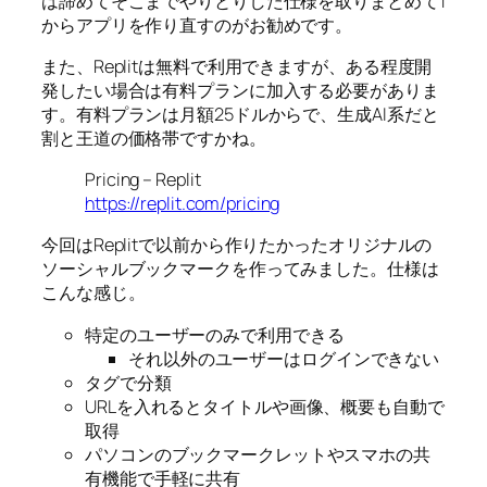
は諦めてそこまでやりとりした仕様を取りまとめて1
からアプリを作り直すのがお勧めです。
また、Replitは無料で利用できますが、ある程度開
発したい場合は有料プランに加入する必要がありま
す。有料プランは月額25ドルからで、生成AI系だと
割と王道の価格帯ですかね。
Pricing – Replit
https://replit.com/pricing
今回はReplitで以前から作りたかったオリジナルの
ソーシャルブックマークを作ってみました。仕様は
こんな感じ。
特定のユーザーのみで利用できる
それ以外のユーザーはログインできない
タグで分類
URLを入れるとタイトルや画像、概要も自動で
取得
パソコンのブックマークレットやスマホの共
有機能で手軽に共有