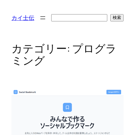
検
カイ士伝
検索
索
カテゴリー:
プログラ
ミング