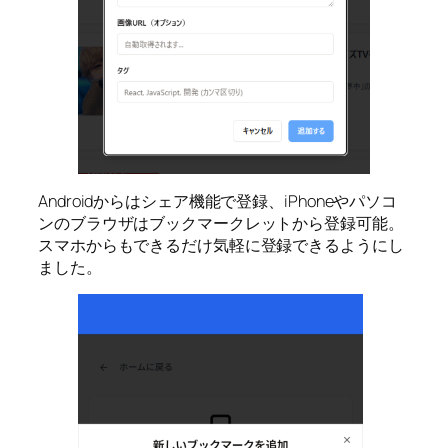
Androidからはシェア機能で登録、iPhoneやパソコ
ンのブラウザはブックマークレットから登録可能。
スマホからもできるだけ気軽に登録できるようにし
ました。