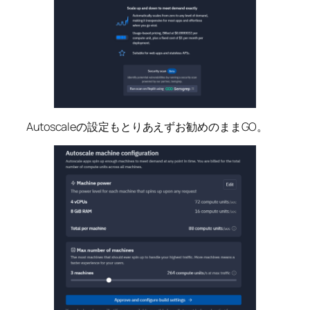
Autoscaleの設定もとりあえずお勧めのままGO。