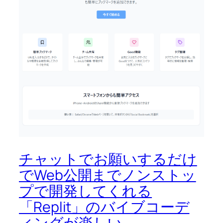
チャットでお願いするだけ
でWeb公開までノンストッ
プで開発してくれる
「Replit」のバイブコーデ
ィングが楽しい