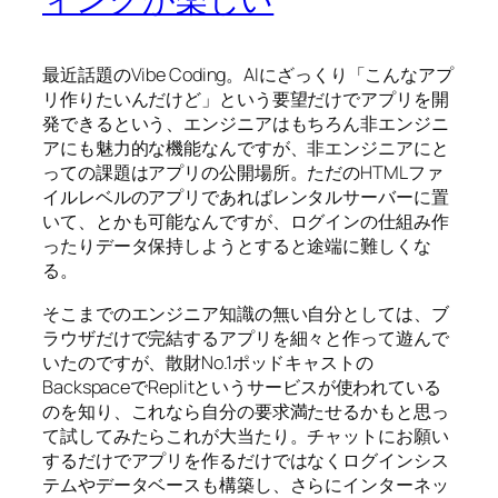
最近話題のVibe Coding。AIにざっくり「こんなアプ
リ作りたいんだけど」という要望だけでアプリを開
発できるという、エンジニアはもちろん非エンジニ
アにも魅力的な機能なんですが、非エンジニアにと
っての課題はアプリの公開場所。ただのHTMLファ
イルレベルのアプリであればレンタルサーバーに置
いて、とかも可能なんですが、ログインの仕組み作
ったりデータ保持しようとすると途端に難しくな
る。
そこまでのエンジニア知識の無い自分としては、ブ
ラウザだけで完結するアプリを細々と作って遊んで
いたのですが、散財No.1ポッドキャストの
BackspaceでReplitというサービスが使われている
のを知り、これなら自分の要求満たせるかもと思っ
て試してみたらこれが大当たり。チャットにお願い
するだけでアプリを作るだけではなくログインシス
テムやデータベースも構築し、さらにインターネッ