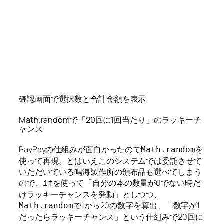
確認画面で選択数と合計金額を表示
Math.randomで「20回に1回当たり」のラッキーチ
ャンス
PayPayの仕組みが面白かったので
を
Math.random
使って再現。とはいえこのシステムでは委託させて
いただいている鳴海製作所の頒布品も選べてしまう
ので、
を使って「自分の本の数量が0でない時だ
if
けラッキーチャンスを発動」としつつ、
で1から20の数字を算出、「数字が1
Math.random
だったらラッキーチャンス」という仕組みで20回に