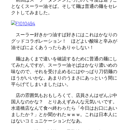
となくスーラー油そば。そして麺は普通の麺をセレ
クトしてみました。
スーラー好きかつ油すば好きにはこれはかなりの
グッドコラボレーション！ ほどよい酸味と辛みが
油そばによくあうったらありゃしない！
麺はあくまで違いを確認するために普通の麺にし
てみたんですが、スーラー油そばはかなり濃いめの
味なので、それを受け止めるにはやっぱり刀切麺の
ほうがいいかな。あまりのうまさにあっという間に
平らげてしまいましたはい。
店の雰囲気もおもしろくて、店員さんはぜんぶ中
国人なのかな？ とりあえずみんな元気いいです。
水道橋店なんて食べ終わったら「今日はお口にあい
ましたか？」とか聞かれたｗｗｗ。これは日本人に
はないコミュニケーションだなあ。