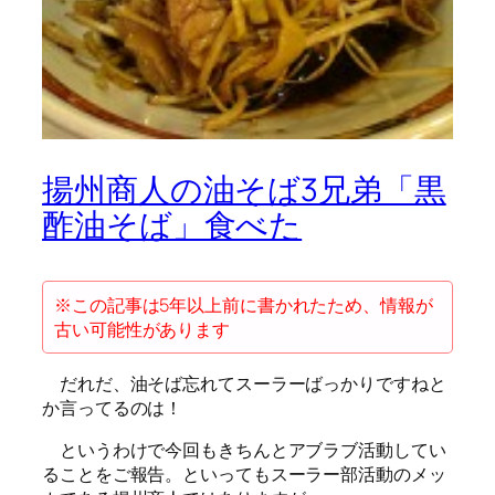
揚州商人の油そば3兄弟「黒
酢油そば」食べた
※この記事は5年以上前に書かれたため、情報が
古い可能性があります
だれだ、油そば忘れてスーラーばっかりですねと
か言ってるのは！
というわけで今回もきちんとアブラブ活動してい
ることをご報告。といってもスーラー部活動のメッ