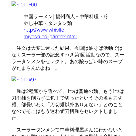
中国ラーメン│揚州商人 – 中華料理・冷
やし中華・タンタン麺
http://www.whistle-
miyoshi.co.jp/index.html
注文は大変に迷った結果、今回は油そば活動では
なくスーラー部の記念すべき第1回活動なので、スー
ラータンメンをセレクト。あの酸っぱい味のスープ
がたまらんのよねー。
麺は2種類から選べて、1つは普通の麺、もう1つは
刀削麺を削らずに包丁で切ったというその名も刀切
麺。部長いわく「刀切麺以外ありえない」とのこと
なのでそこはもう迷わず刀切麺をセレクトしまし
た。
スーラータンメンて中華料理屋さんに行かないと