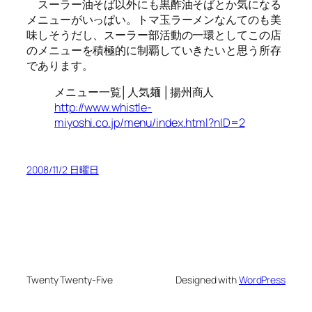
スーラー油そば以外にも黒酢油そばとか気になる
メニューがいっぱい。トマ玉ラーメンなんてのも美
味しそうだし、スーラー部活動の一環としてこの店
のメニューを積極的に制覇していきたいと思う所存
であります。
メニュー一覧│人気麺 │揚州商人
http://www.whistle-
miyoshi.co.jp/menu/index.html?nID=2
2008/11/2 日曜日
Twenty Twenty-Five
Designed with
WordPress