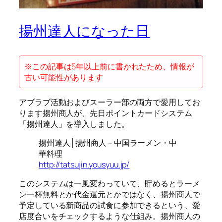
揚州達人になった日
※この記事は5年以上前に書かれたため、情報が
古い可能性があります
アブラブ活動およびスーラー部の両方で愛用してお
ります揚州商人が、先日ポイントカードシステム
「揚州達人」を導入しました。
揚州達人│揚州商人 – 中国ラーメン・中
華料理
http://tatsujin.yousyuu.jp/
このシステムは一風変わっていて、貯めるとラーメ
ン一杯無料とか代金還元とかではなく、揚州商人で
予定している新商品の試食に参加できるという、愛
店度合いをチェックするような仕組み。揚州商人の