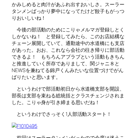
かみしめると肉汁があふれ出すおいしさ。スーラー
タンメンばっかり夢中になってたけど餃子もがっつ
りおいしいね！
今後の部活動のためにこりゃメルマガ登録しとく
しかないね！ と登録してみたら、このお店結構な
チェーン展開していて、通勤途中の水道橋にも支店
があった。おお、これなら会社の往き帰りに部活動
できるよ！ もちろんアブラブという活動もきちん
と推進していく所存でありまして、関ジャニ８と
NEWSを兼ねてる錦戸くんみたいな位置づけでがん
ばりたいと思います。
というわけで部活動初日から水道橋支部を開設、
部長は支部を束ねる総統括とクラスチェンジされま
した。こりゃ身が引き締まる思いだね！
というわけでさっそく1人部活動スタート！
前回はスーラータンメンだったので今度は迷うこ