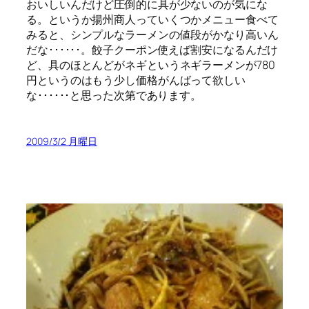
おいしいんだけど圧倒的に具が少ないのが気にな
る。というか揚州商人っていくつかメニュー食べて
みると、シンプルなラーメンの値段がかなり高いん
だな･･････。餃子クーポン使えば割安になるんだけ
ど、具のほとんどがネギというネギラーメンが780
円というのはもう少し価格がんばって欲しい
な･･････と思った次第であります。
2009/3/2 月曜日