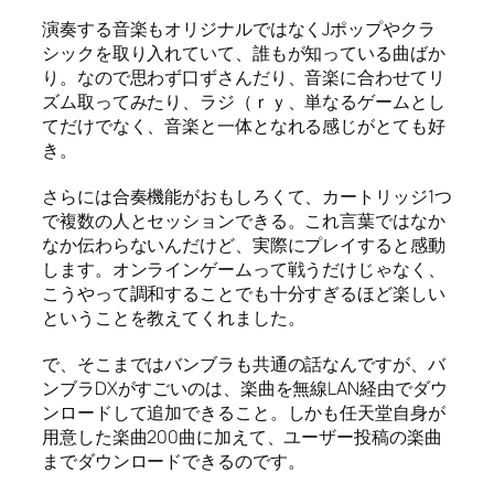
演奏する音楽もオリジナルではなくJポップやクラ
シックを取り入れていて、誰もが知っている曲ばか
り。なので思わず口ずさんだり、音楽に合わせてリ
ズム取ってみたり、ラジ（ｒｙ、単なるゲームとし
てだけでなく、音楽と一体となれる感じがとても好
き。
さらには合奏機能がおもしろくて、カートリッジ1つ
で複数の人とセッションできる。これ言葉ではなか
なか伝わらないんだけど、実際にプレイすると感動
します。オンラインゲームって戦うだけじゃなく、
こうやって調和することでも十分すぎるほど楽しい
ということを教えてくれました。
で、そこまではバンブラも共通の話なんですが、バ
ンブラDXがすごいのは、楽曲を無線LAN経由でダウ
ンロードして追加できること。しかも任天堂自身が
用意した楽曲200曲に加えて、ユーザー投稿の楽曲
までダウンロードできるのです。