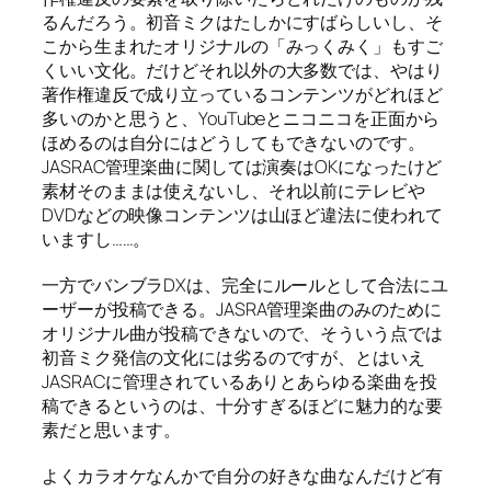
るんだろう。初音ミクはたしかにすばらしいし、そ
こから生まれたオリジナルの「みっくみく」もすご
くいい文化。だけどそれ以外の大多数では、やはり
著作権違反で成り立っているコンテンツがどれほど
多いのかと思うと、YouTubeとニコニコを正面から
ほめるのは自分にはどうしてもできないのです。
JASRAC管理楽曲に関しては演奏はOKになったけど
素材そのままは使えないし、それ以前にテレビや
DVDなどの映像コンテンツは山ほど違法に使われて
いますし……。
一方でバンブラDXは、完全にルールとして合法にユ
ーザーが投稿できる。JASRA管理楽曲のみのために
オリジナル曲が投稿できないので、そういう点では
初音ミク発信の文化には劣るのですが、とはいえ
JASRACに管理されているありとあらゆる楽曲を投
稿できるというのは、十分すぎるほどに魅力的な要
素だと思います。
よくカラオケなんかで自分の好きな曲なんだけど有