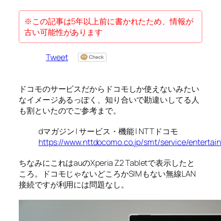
※この記事は5年以上前に書かれたため、情報が
古い可能性があります
Tweet
ドコモのサービスだからドコモしか使えないみたい
なイメージあるっぽく、知り合いで勘違いしてる人
も割といたのでご参考まで。
dマガジン | サービス・機能 | NTTドコモ
https://www.nttdocomo.co.jp/smt/service/enterta
ちなみにこれはauのXperia Z2 Tabletで表示したと
ころ。ドコモじゃないどころかSIMもない無線LAN
接続ですが利用には問題なし。