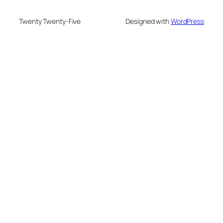
Twenty Twenty-Five
Designed with
WordPress