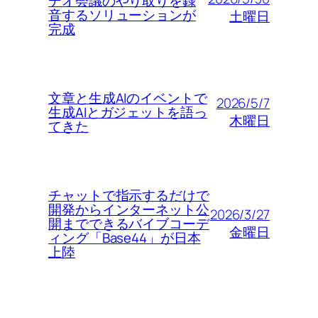
デオ会議のやり取りを録
音するソリューションが
土曜日
完成
文章と生成AIのイベントで
2026/5/7
生成AIとガジェットを語っ
木曜日
てきた
チャットで指示するだけで
開発からインターネット公
2026/3/27
開までできるバイブコーデ
金曜日
ィング「Base44」が日本
上陸