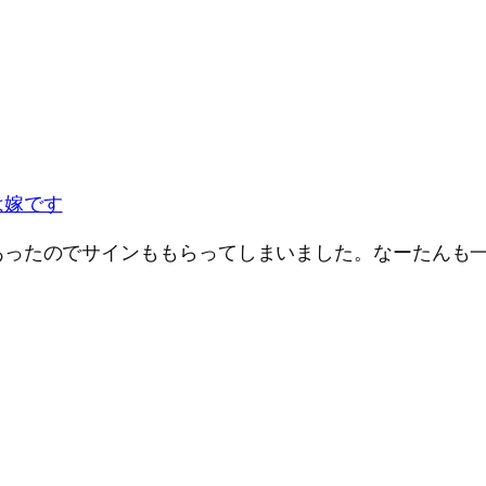
は嫁です
ったのでサインももらってしまいました。なーたんも一