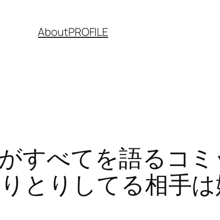
About
PROFILE
がすべてを語るコミ
りとりしてる相手は