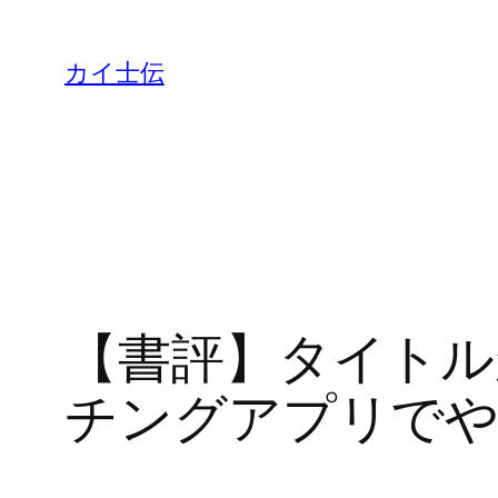
カイ士伝
【書評】タイトル
チングアプリでや