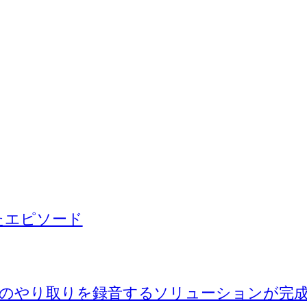
ったエピソード
のやり取りを録音するソリューションが完