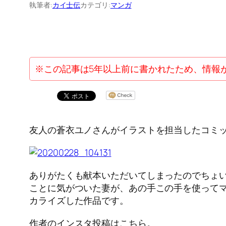
執筆者:
カイ士伝
カテゴリ:
マンガ
※この記事は5年以上前に書かれたため、情報
友人の蒼衣ユノさんがイラストを担当したコミッ
ありがたくも献本いただいてしまったのでちょ
ことに気がついた妻が、あの手この手を使ってマ
カライズした作品です。
作者のインスタ投稿はこちら。