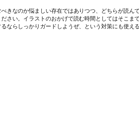
むべきなのか悩ましい存在ではありつつ、どちらが読ん
ださい。イラストのおかげで読む時間としてはそこまで
するならしっかりガードしようぜ、という対策にも使え