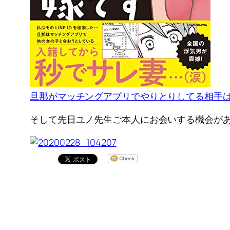
旦那がマッチングアプリでやりとりしてる相手
そして先日ユノ先生ご本人にお会いする機会があ