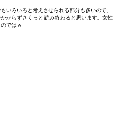
でもいろいろと考えさせられる部分も多いので、
かからずさくっと 読み終わると思います。女性
るのではｗ