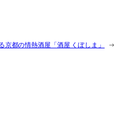
る京都の情熱酒屋「酒屋 くぼしま」
→