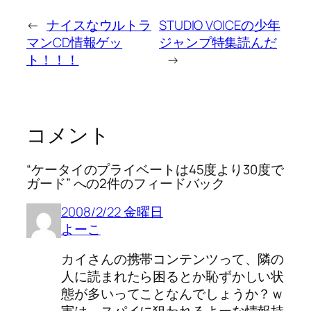
←
ナイスなウルトラ
STUDIO VOICEの少年
マンCD情報ゲッ
ジャンプ特集読んだ
ト！！！
→
コメント
“ケータイのプライベートは45度より30度で
ガード” への2件のフィードバック
2008/2/22 金曜日
よーこ
カイさんの携帯コンテンツって、隣の
人に読まれたら困るとか恥ずかしい状
態が多いってことなんでしょうか？ｗ