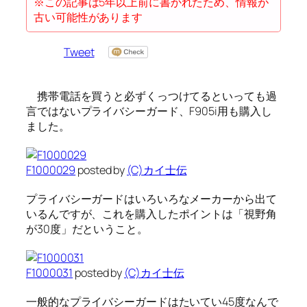
※この記事は5年以上前に書かれたため、情報が
古い可能性があります
Tweet
携帯電話を買うと必ずくっつけてるといっても過
言ではないプライバシーガード、F905i用も購入し
ました。
F1000029
posted by
(C)カイ士伝
プライバシーガードはいろいろなメーカーから出て
いるんですが、これを購入したポイントは「視野角
が30度」だということ。
F1000031
posted by
(C)カイ士伝
一般的なプライバシーガードはたいてい45度なんで