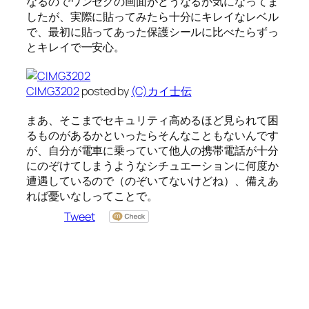
なるのでワンセグの画面がどうなるか気になってま
したが、実際に貼ってみたら十分にキレイなレベル
で、最初に貼ってあった保護シールに比べたらずっ
とキレイで一安心。
CIMG3202
posted by
(C)カイ士伝
まあ、そこまでセキュリティ高めるほど見られて困
るものがあるかといったらそんなこともないんです
が、自分が電車に乗っていて他人の携帯電話が十分
にのぞけてしまうようなシチュエーションに何度か
遭遇しているので（のぞいてないけどね）、備えあ
れば憂いなしってことで。
Tweet