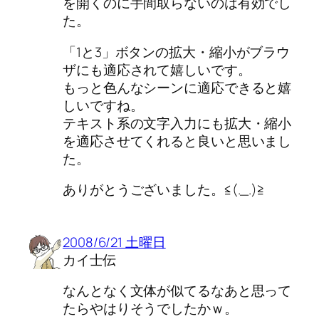
を開くのに手間取らないのは有効でし
た。
「1と3」ボタンの拡大・縮小がブラウ
ザにも適応されて嬉しいです。
もっと色んなシーンに適応できると嬉
しいですね。
テキスト系の文字入力にも拡大・縮小
を適応させてくれると良いと思いまし
た。
ありがとうございました。≦(._.)≧
2008/6/21 土曜日
カイ士伝
なんとなく文体が似てるなあと思って
たらやはりそうでしたかｗ。