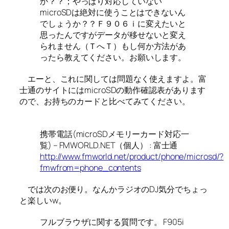
か？？；やっぱり対応していない
microSDは絶対に使うことはできないん
でしょうか？？Ｆ９０６ｉに変えたいと
思ったんですがデータが移せないと変え
られません（ＴへＴ）もし何か方法があ
ったら教えてください。お願いします。
エーと、これに関しては問題なく使えますよ。富
士通のサイトにはmicroSDの動作確認表があります
ので、お持ちのカードと比べてみてください。
携帯電話(microSDメモリーカード対応一
覧) – FMWORLD.NET（個人） : 富士通
http://www.fmworld.net/product/phone/microsd/?
fmwfrom=phone_contents
では次のお便り。なんかラジオのDJ気分でちょっ
と楽しいw。
フルブラウザに関する質問です。 F905i