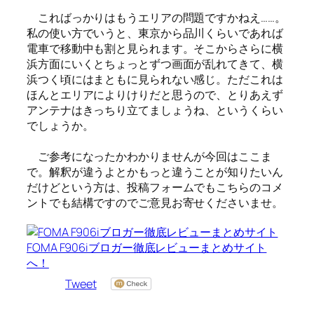
こればっかりはもうエリアの問題ですかねえ……。
私の使い方でいうと、東京から品川くらいであれば
電車で移動中も割と見られます。そこからさらに横
浜方面にいくとちょっとずつ画面が乱れてきて、横
浜つく頃にはまともに見られない感じ。ただこれは
ほんとエリアによりけりだと思うので、とりあえず
アンテナはきっちり立てましょうね、というくらい
でしょうか。
ご参考になったかわかりませんが今回はここま
で。解釈が違うよとかもっと違うことが知りたいん
だけどという方は、投稿フォームでもこちらのコメ
ントでも結構ですのでご意見お寄せくださいませ。
FOMA F906iブロガー徹底レビューまとめサイト
へ！
Tweet