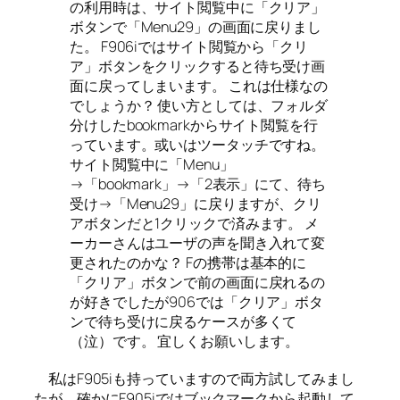
の利用時は、サイト閲覧中に「クリア」
ボタンで「Menu29」の画面に戻りまし
た。 F906iではサイト閲覧から「クリ
ア」ボタンをクリックすると待ち受け画
面に戻ってしまいます。 これは仕様なの
でしょうか？ 使い方としては、フォルダ
分けしたbookmarkからサイト閲覧を行
っています。或いはツータッチですね。
サイト閲覧中に「Menu」
→「bookmark」→「2表示」にて、待ち
受け→「Menu29」に戻りますが、クリ
アボタンだと1クリックで済みます。 メ
ーカーさんはユーザの声を聞き入れて変
更されたのかな？ Fの携帯は基本的に
「クリア」ボタンで前の画面に戻れるの
が好きでしたが906では「クリア」ボタ
ンで待ち受けに戻るケースが多くて
（泣）です。 宜しくお願いします。
私はF905iも持っていますので両方試してみまし
たが、確かにF905iではブックマークから起動して