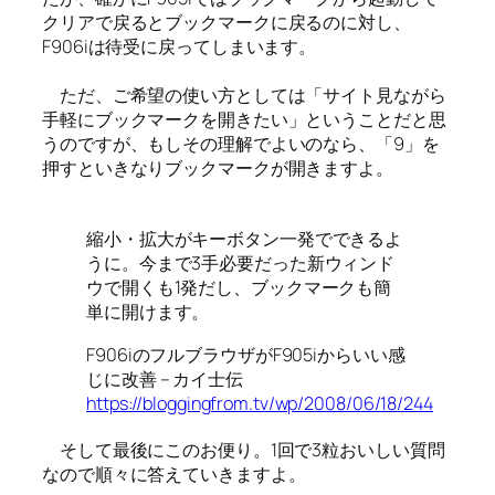
クリアで戻るとブックマークに戻るのに対し、
F906iは待受に戻ってしまいます。
ただ、ご希望の使い方としては「サイト見ながら
手軽にブックマークを開きたい」ということだと思
うのですが、もしその理解でよいのなら、「9」を
押すといきなりブックマークが開きますよ。
縮小・拡大がキーボタン一発でできるよ
うに。今まで3手必要だった新ウィンド
ウで開くも1発だし、ブックマークも簡
単に開けます。
F906iのフルブラウザがF905iからいい感
じに改善 – カイ士伝
https://bloggingfrom.tv/wp/2008/06/18/244
そして最後にこのお便り。1回で3粒おいしい質問
なので順々に答えていきますよ。