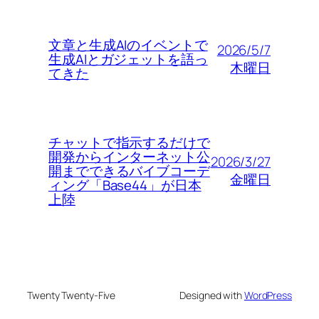
文章と生成AIのイベントで
2026/5/7
生成AIとガジェットを語っ
木曜日
てきた
チャットで指示するだけで
開発からインターネット公
2026/3/27
開までできるバイブコーデ
金曜日
ィング「Base44」が日本
上陸
Twenty Twenty-Five
Designed with
WordPress