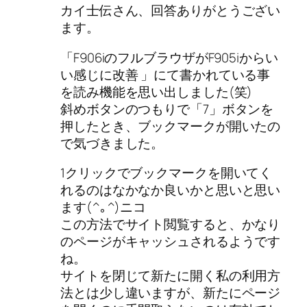
カイ士伝さん、回答ありがとうござい
ます。
「F906iのフルブラウザがF905iからい
い感じに改善 」にて書かれている事
を読み機能を思い出しました(笑)
斜めボタンのつもりで「7」ボタンを
押したとき、ブックマークが開いたの
で気づきました。
1クリックでブックマークを開いてく
れるのはなかなか良いかと思いと思い
ます(^｡^)ニコ
この方法でサイト閲覧すると、かなり
のページがキャッシュされるようです
ね。
サイトを閉じて新たに開く私の利用方
法とは少し違いますが、新たにページ