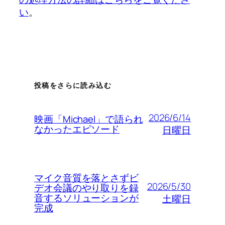
い
。
投稿をさらに読み込む
2026/6/14
映画「Michael」で語られ
なかったエピソード
日曜日
マイク音質を落とさずビ
2026/5/30
デオ会議のやり取りを録
音するソリューションが
土曜日
完成