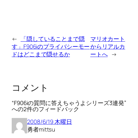
←
「隠していることまで隠
マリオカート
す」F906iのプライバシーモー
からリアルカ
ドはどこまで隠せるか
ートへ
→
コメント
“F906iの質問に答えちゃうよシリーズ3連発”
への2件のフィードバック
2008/6/19 木曜日
勇者mittsu