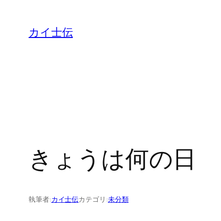
カイ士伝
きょうは何の日
執筆者:
カイ士伝
カテゴリ:
未分類