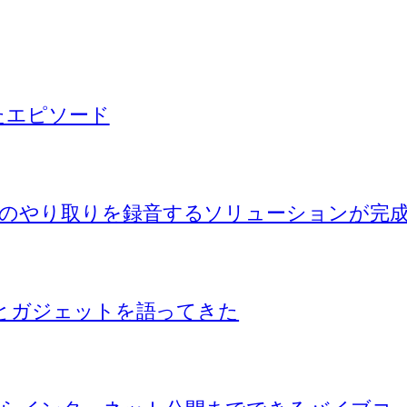
ったエピソード
のやり取りを録音するソリューションが完
Iとガジェットを語ってきた