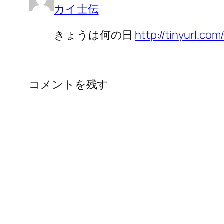
カイ士伝
きょうは何の日
http://tinyurl.com
コメントを残す