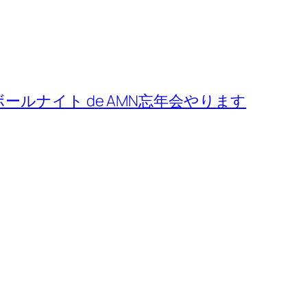
ールナイト de AMN忘年会やります