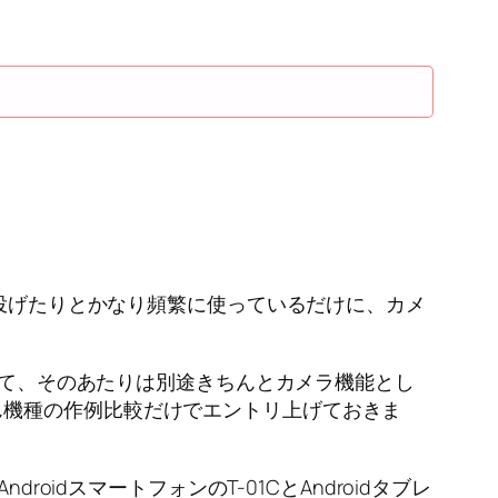
に投げたりとかなり頻繁に使っているだけに、カメ
ていて、そのあたりは別途きちんとカメラ機能とし
ん機種の作例比較だけでエントリ上げておきま
idスマートフォンのT-01CとAndroidタブレ