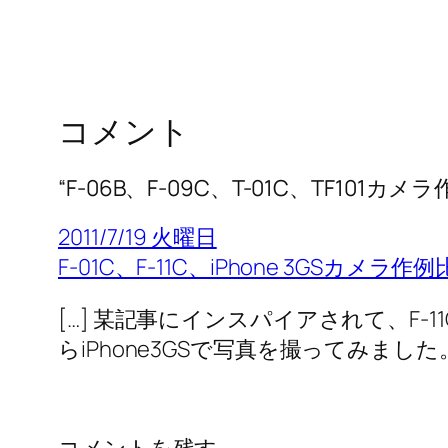
コメント
“F-06B、F-09C、T-01C、TF10
2011/7/19 火曜日
F-01C、F-11C、iPhone 3GSカメラ
[…] 某記事にインスパイアされて、F-
らiPhone3GSで写真を撮ってみました。 
コメントを残す