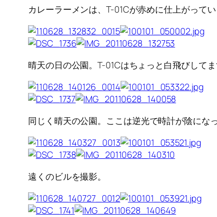
カレーラーメンは、T-01Cが赤めに仕上がっ
晴天の日の公園。T-01Cはちょっと白飛びして
同じく晴天の公園。ここは逆光で時計が陰にな
遠くのビルを撮影。