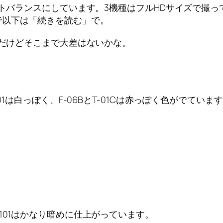
イトバランスにしています。3機種はフルHDサイズで撮って
で以下は「続きを読む」で。
じだけどそこまで大差はないかな。
01は白っぽく、F-06BとT-01Cは赤っぽく色がでていま
101はかなり暗めに仕上がっています。