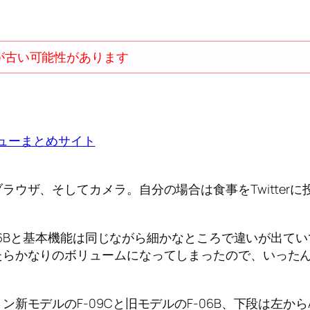
が古い可能性があります
ウザ、そしてカメラ。自分の場合は食事をTwitter
-06Bと基本機能は同じながら細かなところで違いが出
たらかなりのボリュームになってしまったので、いった
ルのF-09Cと旧モデルのF-06B、下段は左からAndro