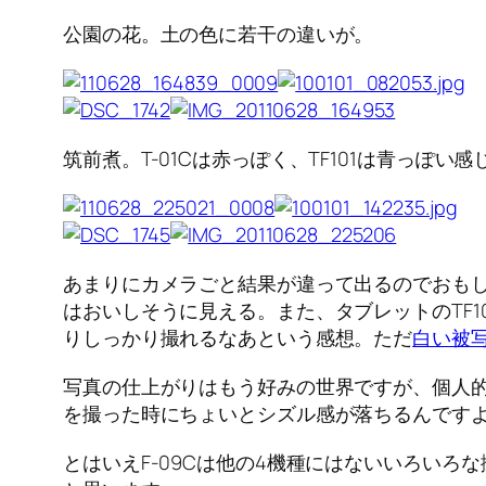
公園の花。土の色に若干の違いが。
筑前煮。T-01Cは赤っぽく、TF101は青っ
あまりにカメラごと結果が違って出るのでおもし
はおいしそうに見える。また、タブレットのTF
りしっかり撮れるなあという感想。ただ
白い被
写真の仕上がりはもう好みの世界ですが、個人的に
を撮った時にちょいとシズル感が落ちるんです
とはいえF-09Cは他の4機種にはないいろい