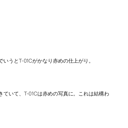
いうとT-01Cがかなり赤めの仕上がり。
ていて、T-01Cは赤めの写真に。これは結構わ