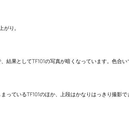
上がり。
結果としてTF101の写真が暗くなっています。色合いで
っているTF101のほか、上段はかなりはっきり撮影でき