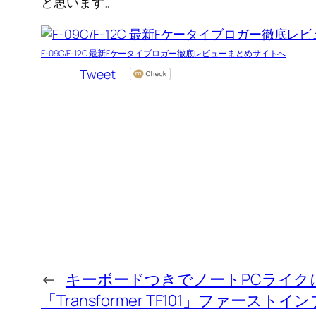
と思います。
F-09C/F-12C 最新Fケータイブロガー徹底レビューまとめサイトへ
Tweet
←
キーボードつきでノートPCライクに使
「Transformer TF101」ファースト