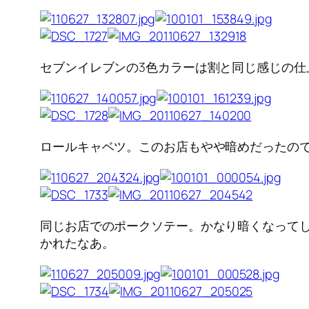
セブンイレブンの3色カラーは割と同じ感じの仕
ロールキャベツ。このお店もやや暗めだったので、
同じお店でのポークソテー。かなり暗くなってしま
かれたなあ。