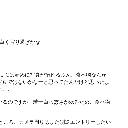
が白く写り過ぎかな。
01Cは赤めに写真が撮れるぶん、食べ物なんか
い写真ではないかなーと思ってたんだけど思ったよ
……。
れているのですが、若干白っぽさが残るため、食べ物
いところ。カメラ周りはまた別途エントリーしたい