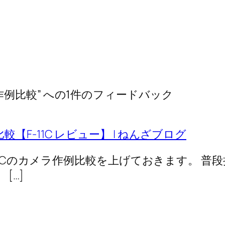
1カメラ作例比較” への1件のフィードバック
作例比較【F-11C レビュー】 | ねんざブログ
11Cのカメラ作例比較を上げておきます。 普段持
[…]