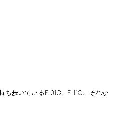
ち歩いているF-01C、F-11C、それか