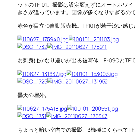
ットのTF101。撮影は設定変えずにオートホワ
きさが違っています。画像が多くなりすぎるの
赤色が目立つ自動販売機。TF101が若干淡い感
お刺身はかなり違いが出る被写体。F-09CとTF1
曇天の屋外。
ちょっと暗い室内での撮影。3機種にくらべてTF