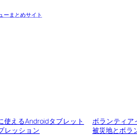
えるAndroidタブレット
ボランティア
インプレッション
被災地とボラ