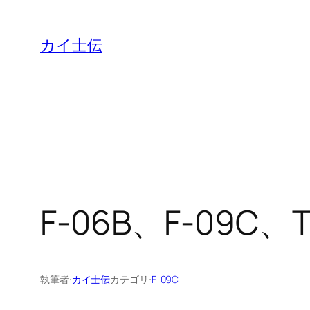
カイ士伝
F-06B、F-09C
執筆者:
カイ士伝
カテゴリ:
F-09C