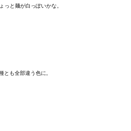
ちょっと麺が白っぽいかな。
種とも全部違う色に。