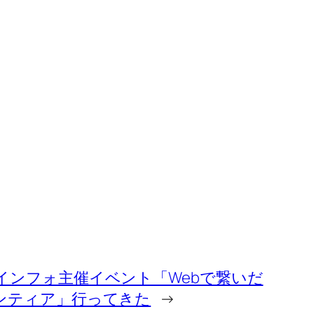
インフォ主催イベント「Webで繋いだ
ンティア」行ってきた
→