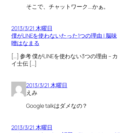
そこで、チャットワーク….かぁ。
2013/3/21 木曜日
僕がLINEを使わないたった1つの理由 | 脳味
噌はなまる
[…] 参考 僕がLINEを使わない3つの理由 – カ
イ士伝 […]
2013/3/21 木曜日
えみ
Google talkはダメなの？
2013/3/21 木曜日