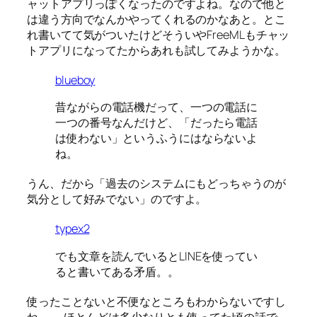
ャットアプリっぽくなったのですよね。なので他と
は違う方向でなんかやってくれるのかなあと。とこ
れ書いてて気がついたけどそういやFreeMLもチャッ
トアプリになってたからあれも試してみようかな。
blueboy
昔ながらの電話機だって、一つの電話に
一つの番号なんだけど、「だったら電話
は使わない」というふうにはならないよ
ね。
うん、だから「過去のシステムにもどっちゃうのが
気分として好みでない」のですよ。
typex2
でも文章を読んでいるとLINEを使ってい
ると書いてある矛盾。。
使ったことないと不便なところもわからないですし
ね……。ほとんどは多少なりとも使ってた頃の話で