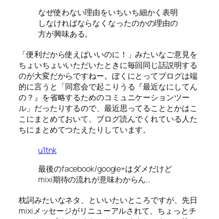
なぜ使わない理由をいちいち細かく表明
しなければならなくなったのかの理由の
方が興味ある。
「便利だから使えばいいのに！」みたいなご意見を
ちょいちょいいただいたときに毎回同じ話説明する
のが大変だからですねー。ぼくにとってブログは端
的に言うと「同窓会で起こりうる『最近なにしてん
の？』を省略するためのコミュニケーションツー
ル」だったりするので、最近思ってることとかはこ
こにまとめておいて、ブログ読んでくれている人た
ちにまとめてつたえたりしています。
u1tnk
最後のfacebook/google+はダメだけど
mixi期待の流れが意味わからん…
枕詞みたいなネタ、といいたいところですが、先日
mixiメッセージがリニューアルされて、ちょっとチ