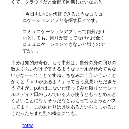
くて、クラウドだと全部で同期したいなあと。
>今日もLINEを代替できるようなコミュ
ニケーションアプリを探す日々です。
コミュニケーションアプリって自分だけ
おとしても、周りが使ってなければ全く
コミュニケーションできないと思うので
すが。。
半分は知的好奇心、もう半分は、自分の身の回りの
数人くらいだけで使えるようなツールがせめてもな
いかなーってことですね。ちなみにこういういこと
かくと「pathがあるよ！」って言う意見いただきそ
うですが、pathはこないだ使ってみた限りソーシャ
ルメディア田のしんでいる人が使うともっとめんど
くさいことになりそうだなとおもってちょっとパス
してます。このあたりは興味ある方いらっしゃるよ
うだったらまた別の機会にでも。
totes