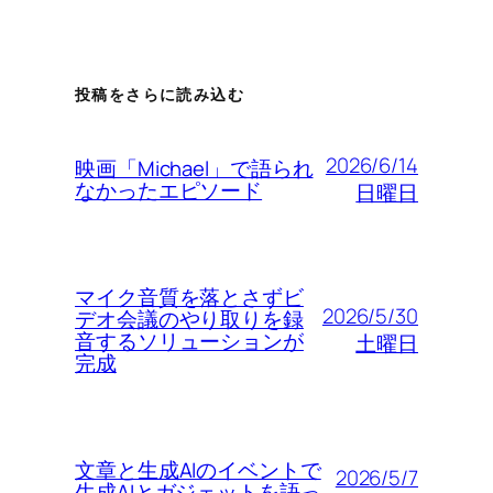
投稿をさらに読み込む
2026/6/14
映画「Michael」で語られ
なかったエピソード
日曜日
マイク音質を落とさずビ
2026/5/30
デオ会議のやり取りを録
音するソリューションが
土曜日
完成
文章と生成AIのイベントで
2026/5/7
生成AIとガジェットを語っ