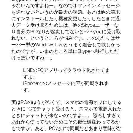
ゃないんですよねー。なのでオフラインメッセージ
を送れないというのが最大の課題。あとは他の端末
にインストールしたり機種変更したりしたときに過
去データ受け取るためには、他のSkypeユーザーな
り自分のPCなりが起動してないとP2Pゆえに受け取
れない、というところが悩みです。このあたりはサ
ーバー型のWindows Liveとうまく融合して欲しかっ
たのですが、いまのところ単にSkypeへ移行しただ
けっぽいですね……。
LINEのPCアプリってクラウド化されてま
すよ。
iPhoneでのメッセージ内容が同期されま
す。
実はPCのほうが怖くて、スマホの電源オフにしてる
ときにPCでチャット受けると、スマホで電源入れた
ときにチャットが来ないのですよ……。恐ろしすぎて
あれから使ってないためにその後仕様変わってるか
もですが。あと、PCだけで同期だとあまり意味がな