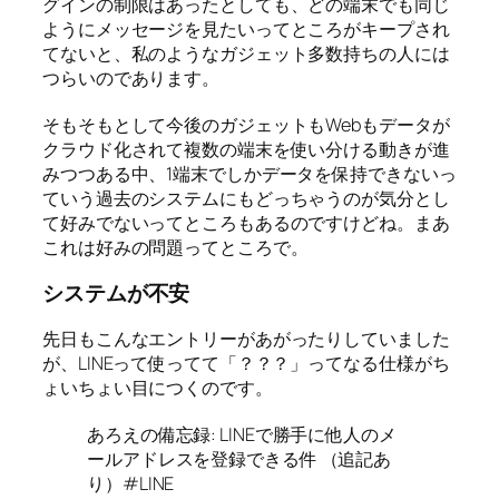
グインの制限はあったとしても、どの端末でも同じ
ようにメッセージを見たいってところがキープされ
てないと、私のようなガジェット多数持ちの人には
つらいのであります。
そもそもとして今後のガジェットもWebもデータが
クラウド化されて複数の端末を使い分ける動きが進
みつつある中、1端末でしかデータを保持できないっ
ていう過去のシステムにもどっちゃうのが気分とし
て好みでないってところもあるのですけどね。まあ
これは好みの問題ってところで。
システムが不安
先日もこんなエントリーがあがったりしていました
が、LINEって使ってて「？？？」ってなる仕様がち
ょいちょい目につくのです。
あろえの備忘録: LINEで勝手に他人のメ
ールアドレスを登録できる件 （追記あ
り）#LINE