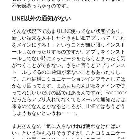
不安感募っちゃうのです。
LINE以外の通知がない
そんな状況下であまりLINE使ってない状態であり、
新しい端末を入手したときもLINEアプリって「これ
をメインにする！」ということが無い限りインスト
ールしなかったりするのですが、アプリをインスト
ールしてない時にメッセージをもらうとまったく気
がつくことができない。さらに言うとアプリインス
トールしてるのに通知が来ないこともあったりし
て、これ結構コミュニケーションインフラとしては
かなり困ってます。まあもちろんLINEをメインで使
ってればいいだけの話ではあるんですが、Facebook
だったらアプリ入れてなくてもメールで通知だけは
来るのでなんとかなるところが、LINEではもうどう
しようもないというね･･････。
まあそんなの「気に入らなければ使わなければい
い」という話もありそうですが、ことコミュニケー