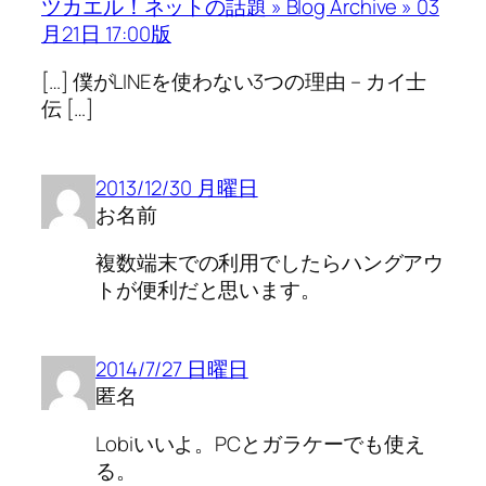
ツカエル！ネットの話題 » Blog Archive » 03
月21日 17:00版
[…] 僕がLINEを使わない3つの理由 – カイ士
伝 […]
2013/12/30 月曜日
お名前
複数端末での利用でしたらハングアウ
トが便利だと思います。
2014/7/27 日曜日
匿名
Lobiいいよ。PCとガラケーでも使え
る。