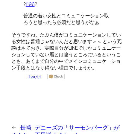
?
i196
?
普通の若い女性とコミュニケーション取
ろうと思ったら必須だと思うがなぁ
そうですね、たぶん僕がコミュニケーションしてい
る女性は普通じゃないんだと思います＞＜ という冗
談はさておき、実際自分がLINEでしかコミュニケー
ションしていない層とは違うところにいるというこ
とも、あくまで自分の中でメインコミュニケーショ
ン手段とはなり得ない理由でしょうか。
Tweet
←
長崎
デニーズの「サーモンバーグ」が