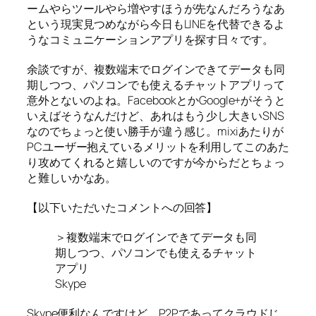
ームやらツールやら増やすほうが先なんだろうなあ
という現実見つめながら今日もLINEを代替できるよ
うなコミュニケーションアプリを探す日々です。
余談ですが、複数端末でログインできてデータも同
期しつつ、パソコンでも使えるチャットアプリって
意外とないのよね。FacebookとかGoogle+がそうと
いえばそうなんだけど、あれはもう少し大きいSNS
なのでちょっと使い勝手が違う感じ。mixiあたりが
PCユーザー抱えているメリットを利用してこのあた
り攻めてくれると嬉しいのですが今からだとちょっ
と難しいかなあ。
【以下いただいたコメントへの回答】
＞複数端末でログインできてデータも同
期しつつ、パソコンでも使えるチャット
アプリ
Skype
Skype便利なんですけど、P2Pであってクラウドじ