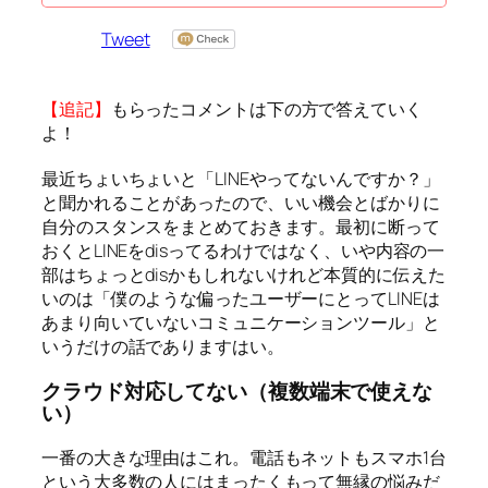
Tweet
【追記】
もらったコメントは下の方で答えていく
よ！
最近ちょいちょいと「LINEやってないんですか？」
と聞かれることがあったので、いい機会とばかりに
自分のスタンスをまとめておきます。最初に断って
おくとLINEをdisってるわけではなく、いや内容の一
部はちょっとdisかもしれないけれど本質的に伝えた
いのは「僕のような偏ったユーザーにとってLINEは
あまり向いていないコミュニケーションツール」と
いうだけの話でありますはい。
クラウド対応してない（複数端末で使えな
い）
一番の大きな理由はこれ。電話もネットもスマホ1台
という大多数の人にはまったくもって無縁の悩みだ