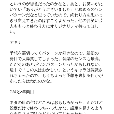
というのが総意だったのかなと。あと、お笑いがた
いてい「ありがとうございました」と締めるのワン
パターンだなと思っていたので、終わり方を思いっ
きり変えてきたのはすごくよかった。他のお笑い芸
人ももっと終わり方にオリジナリティ持ってほし
い。
アキナ
予想を裏切ってくパターンが好きなので、最初の一
発目で大爆笑してしまった。音楽のセンスも最高。
ただそのあとがワンパターンだったかもしれない。
途中で「この人はおかしい」というキャラは認識さ
れちゃったので、もうちょっと予想を裏切る何かが
あったらはねたのかな。
GAG少年楽団
ネタの目の付けどころはおもしろかった、んだけど
設定だけで終わっちゃったかな。設定を超えるよう
な面白さまではたどりついてなかったかも。