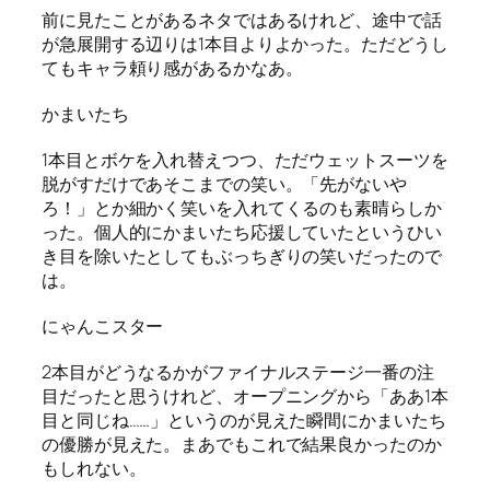
前に見たことがあるネタではあるけれど、途中で話
が急展開する辺りは1本目よりよかった。ただどうし
てもキャラ頼り感があるかなあ。
かまいたち
1本目とボケを入れ替えつつ、ただウェットスーツを
脱がすだけであそこまでの笑い。「先がないや
ろ！」とか細かく笑いを入れてくるのも素晴らしか
った。個人的にかまいたち応援していたというひい
き目を除いたとしてもぶっちぎりの笑いだったので
は。
にゃんこスター
2本目がどうなるかがファイナルステージ一番の注
目だったと思うけれど、オープニングから「ああ1本
目と同じね……」というのが見えた瞬間にかまいたち
の優勝が見えた。まあでもこれで結果良かったのか
もしれない。