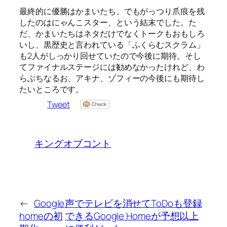
最終的に優勝はかまいたち、でもがっつり爪痕を残
したのはにゃんこスター、という結末でした。た
だ、かまいたちはネタだけでなくトークもおもしろ
いし、黒歴史と言われている「ふくらむスクラム」
も2人がしっかり回せていたので今後に期待。そし
てファイナルステージには勧めなかったけれど、わ
らぶちなるお、アキナ、ゾフィーの今後にも期待し
たいところです。
Tweet
キングオブコント
←
Google
声でテレビを消せてToDoも登録
homeの初
できるGoogle Homeが予想以上