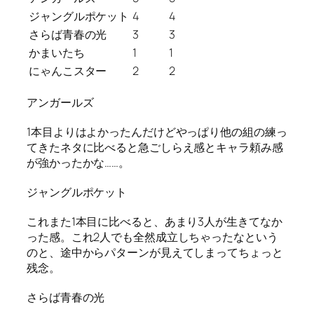
ジャングルポケット
4
4
さらば青春の光
3
3
かまいたち
1
1
にゃんこスター
2
2
アンガールズ
1本目よりはよかったんだけどやっぱり他の組の練っ
てきたネタに比べると急ごしらえ感とキャラ頼み感
が強かったかな……。
ジャングルポケット
これまた1本目に比べると、あまり3人が生きてなか
った感。これ2人でも全然成立しちゃったなという
のと、途中からパターンが見えてしまってちょっと
残念。
さらば青春の光