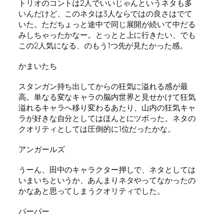
トリオのコントは2人でいいじゃんというネタも多
いんだけど、このネタは3人ならではの良さはでて
いた。ただちょっと途中で同じ展開が続いて中だる
みしちゃったかなー。とっとと上に行きたい、でも
この2人気になる、のもう1つ先が見たかった感。
かまいたち
スタンガン持ち出してからの狂気に溢れる感が最
高。単なる変なキャラの脳内世界と見せかけて狂気
溢れるキャラへ移り変わるあたり、山内の狂気キャ
ラが好きな自分としてはほんとにツボった。ネタの
クオリティとしては圧倒的に1位だったかな。
アンガールズ
うーん、田中のキャラクター押しで、ネタとしては
いまいちというか、あんまりネタやってなかったの
かなあと思ってしまうクオリティでした。
パーパー