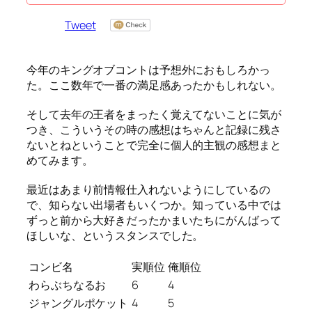
Tweet
今年のキングオブコントは予想外におもしろかっ
た。ここ数年で一番の満足感あったかもしれない。
そして去年の王者をまったく覚えてないことに気が
つき、こういうその時の感想はちゃんと記録に残さ
ないとねということで完全に個人的主観の感想まと
めてみます。
最近はあまり前情報仕入れないようにしているの
で、知らない出場者もいくつか。知っている中では
ずっと前から大好きだったかまいたちにがんばって
ほしいな、というスタンスでした。
コンビ名
実順位
俺順位
わらぶちなるお
6
4
ジャングルポケット
4
5