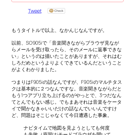
Tweet
もうタイトルで以上、なかんじなんですが。
以前、SO905iで「音楽聞きながらブラウザ見なが
らメールを受け取ったら、そのメールに返事できな
い」というのは描いたことがありますが、それはむ
しろだめというよりよくできているんだということ
がよくわかりました。
つまりはF905iの話なんですが、F905iのマルチタス
クは基本的に２つなんですな。音楽聞きながらだと
もう1つアプリ立ち上げるのがやっとで、3つだなん
てとんでもない感じ。でもまあそれは音楽をケータ
イで聞かなきゃいいだけの話なんでいいんですけ
ど、問題はそこじゃなくて今日遭遇した事象。
ナビタイムで地図を見ようとしても何度
も失敗（原因はiモードブラウザを開いて