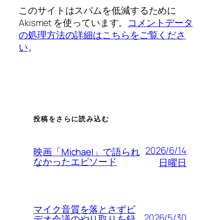
このサイトはスパムを低減するために
Akismet を使っています。
コメントデータ
の処理方法の詳細はこちらをご覧くださ
い
。
投稿をさらに読み込む
2026/6/14
映画「Michael」で語られ
なかったエピソード
日曜日
マイク音質を落とさずビ
2026/5/30
デオ会議のやり取りを録