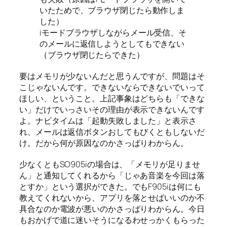
いたためで、ブラウザ閉じたら動作しま
した）
iモードブラウザしながらメール受信、そ
のメールに返信しようとしてもできない
（ブラウザ閉じたらできた）
要はメモリが少ないんだと思うんですが、問題はそ
こじゃないんです。できないならできないでいって
ほしい、ということ。上記事象はどちらも「できな
い」だけでいっさいその理由が表示できないんです
よ。ナビタイムは「起動失敗しました」と表示さ
れ、メールは返信ボタンおしてもびくともしないだ
け。だから何が原因なのかさっぱりわからん。
少なくともSO905iの場合は、「メモリが足りませ
ん」と通知してくれるから「じゃあ音楽を今回は落
とすか」という選択ができた。でもF905iは何にも
教えてくれないから、アプリを落とせばいいのか不
具合なのか電波が悪いのかさっぱりわからん。今日
もおかげで道に迷いそうになるわせっかくもらった