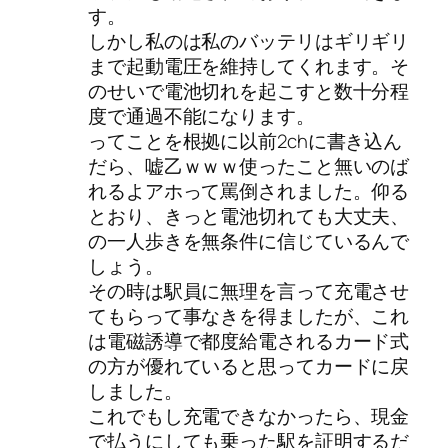
す。
しかし私のは私のバッテリはギリギリ
まで起動電圧を維持してくれます。そ
のせいで電池切れを起こすと数十分程
度で通過不能になります。
ってことを根拠に以前2chに書き込ん
だら、嘘乙ｗｗｗ使ったこと無いのば
れるよアホって罵倒されました。仰る
とおり、きっと電池切れても大丈夫、
の一人歩きを無条件に信じているんで
しょう。
その時は駅員に無理を言って充電させ
てもらって事なきを得ましたが、これ
は電磁誘導で都度給電されるカード式
の方が優れていると思ってカードに戻
しました。
これでもし充電できなかったら、現金
で払うにしても乗った駅を証明するだ