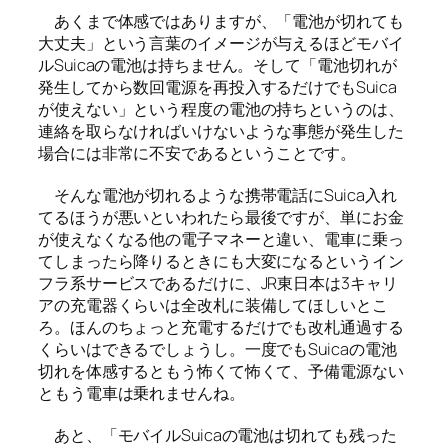
あくまで体感ではありますが、「電池が切れても
大丈夫」という言葉のイメージが与えるほどモバイ
ルSuicaの電池は持ちません。そして「電池切れが
発生してから数回電源を再投入するだけでもSuica
が使えない」という程度の電池の持ちというのは、
連絡を取らなければいけないような事態が発生した
場合には非常に不安であるということです。
そんな電池が切れるような携帯電話にSuica入れ
てるほうが悪いといわれたら最後ですが、単にお金
が使えなくなる他の電子マネーと違い、電車に乗っ
てしまったら降りるときにも大変になるというイン
フラ系サービスであるだけに、JR東日本は3キャリ
アの充電器くらいは全改札に装備してほしいとこ
ろ。ほんのちょっと充電するだけでも改札通過する
くらいはできるでしょうし。一度でもSuicaの電池
切れを体感するともう怖くて怖くて、予備電源ない
ともう電車は乗れませんね。
あと、「モバイルSuicaの電池は切れても残った