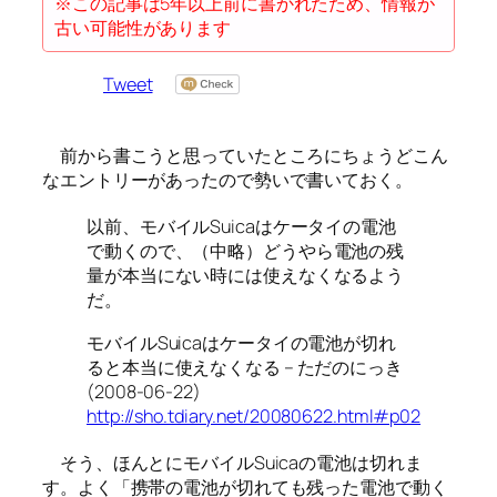
※この記事は5年以上前に書かれたため、情報が
古い可能性があります
Tweet
前から書こうと思っていたところにちょうどこん
なエントリーがあったので勢いで書いておく。
以前、モバイルSuicaはケータイの電池
で動くので、（中略）どうやら電池の残
量が本当にない時には使えなくなるよう
だ。
モバイルSuicaはケータイの電池が切れ
ると本当に使えなくなる – ただのにっき
(2008-06-22)
http://sho.tdiary.net/20080622.html#p02
そう、ほんとにモバイルSuicaの電池は切れま
す。よく「携帯の電池が切れても残った電池で動く