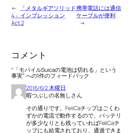
←
「メタルギアソリッド
携帯電話には通信
4」インプレッション
ケーブルが便利
Act.2
→
コメント
“「モバイルSuicaの電池は切れる」という
事実” への1件のフィードバック
2016/6/2 木曜日
暇つぶしの名無しさん
その通りです。FeliCaチップはごくわ
ずかの電流で動作するので、バッテリ
が多少なりとも残っていればFeliCaチ
ップにも給電されており、通過できま