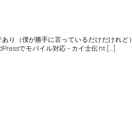
師であり（僕が勝手に言っているだけだけれ
essでモバイル対応 – カイ士伝 ht […]