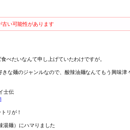
が古い可能性があります
食べたいなんて申し上げていたわけですが。
きな麺のジャンルなので、酸辣油麺なんてもう興味津
イ士伝
8
ントリが！
（酸辣湯麺）にハマりました