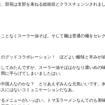
、部長は支部を束ねる総統括とクラスチェンジされまし
ことなくスーラー油そば。そして麺は普通の麺をセレ
のグッドコラボレーション！ ほどよい酸味と辛みが油
してみたんですが、スーラー油そばはかなり濃いめの味
う間に平らげてしまいましたはい。
中国人なのかな？ とりあえずみんな元気いいです。水
本人にはないコミュニケーションだなあ。
るメニューがいっぱい。トマ玉ラーメンなんてのも美味