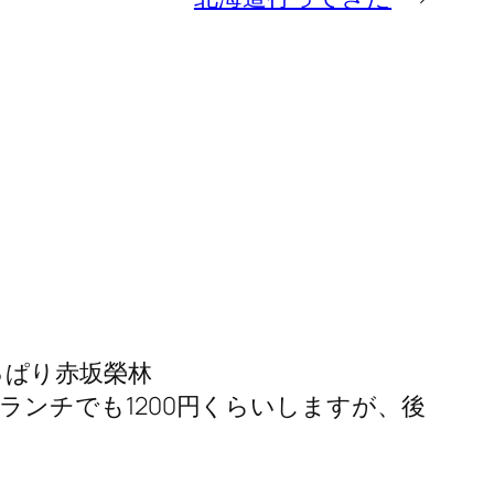
っぱり赤坂榮林
、ピカイチ！です。ランチでも1200円くらいしますが、後