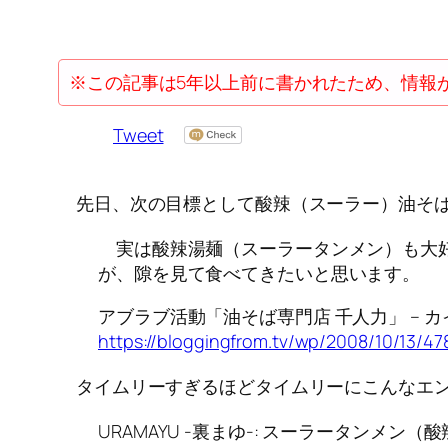
※この記事は5年以上前に書かれたため、情報
Tweet
先日、次の目標として酸辣（スーラー）油そば
実は酸辣湯麺（スーラータンメン）も大好
が、隙を見て食べてきたいと思います。
アブラブ活動「油そば専門店 千人力」 – カ
https://bloggingfrom.tv/wp/2008/10/13/47
タイムリーすぎるほどタイムリーにこんなエ
URAMAYU -裏まゆ-: スーラータンメン