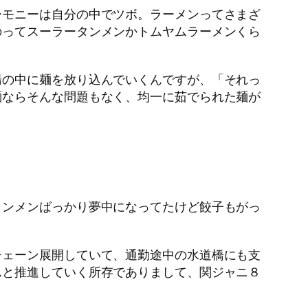
モニーは自分の中でツボ。ラーメンってさまざ
のってスーラータンメンかトムヤムラーメンくら
の中に麺を放り込んでいくんですが、「それっ
麺ならそんな問題もなく、均一に茹でられた麺が
ンメンばっかり夢中になってたけど餃子もがっ
ェーン展開していて、通勤途中の水道橋にも支
んと推進していく所存でありまして、関ジャニ８