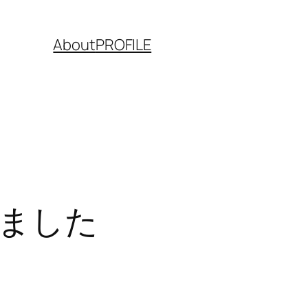
About
PROFILE
ました