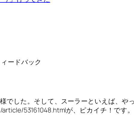
フィードバック
様でした。そして、スーラーといえば、や
seesaa.net/article/53161048.htmlが