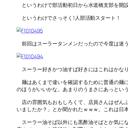
というわけで部活動初日から水道橋支部を開設
というわけでさっそく1人部活動スタート！
前回はスーラータンメンだったので今度は迷う
スーラー好きかつ油すば好きにはこれはかなり
麺はあくまで違いを確認するために普通の麺に
のほうがいいかな。あまりのうまさにあっとい
店の雰囲気もおもしろくて、店員さんはぜんぶ
いましたか？」とか聞かれたｗｗｗ。これは日
スーラー油そば以外にも黒酢油そばとか気にな