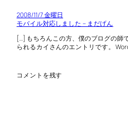
2008/11/7 金曜日
モバイル対応しました – まだげん
[…] もちろんこの方、僕のブログの
られるカイさんのエントリです。 WordPr
コメントを残す