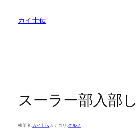
カイ士伝
スーラー部入部し
執筆者:
カイ士伝
カテゴリ:
グルメ