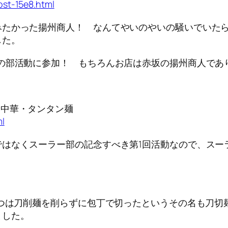
ost-15e8.html
たかった揚州商人！ なんてやいのやいの騒いでいたら
した。
の部活動に参加！ もちろんお店は赤坂の揚州商人であ
し中華・タンタン麺
ml
はなくスーラー部の記念すべき第1回活動なので、スー
つは刀削麺を削らずに包丁で切ったというその名も刀切
ました。