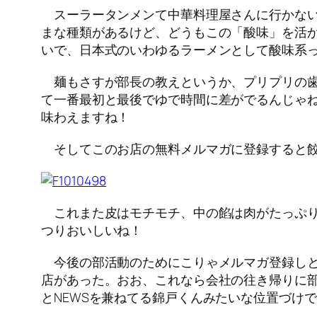
スーラータンメンて中華料理屋さんに行かない
まな種類があるけど、どうもこの「酸味」を活
いで、日本式のいわゆるラーメンとして酸味系
麺もさすが部長の教えというか、プリプリの歯
て一番最初と最後でゆで時間に差がでるんじゃ
味わえますね！
そしてこのお店の無料メルマガに登録すると餃子
これまた皮はモチモチ、中の餡は肉がたっぷり
つりおいしいね！
今後の部活動のためにこりゃメルマガ登録しと
店があった。おお、これなら会社の往き帰りに
とNEWSを兼ねてる錦戸くんみたいな位置づけ