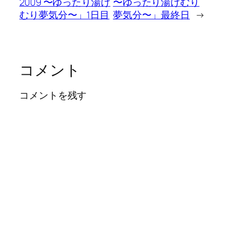
2009 〜ゆったり湯け
〜ゆったり湯けむり
むり夢気分〜」1日目
夢気分〜」最終日
→
コメント
コメントを残す