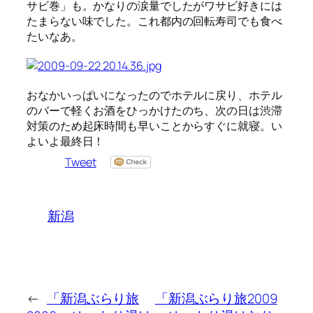
サビ巻」も。かなりの涙量でしたがワサビ好きには
たまらない味でした。これ都内の回転寿司でも食べ
たいなあ。
おなかいっぱいになったのでホテルに戻り、ホテル
のバーで軽くお酒をひっかけたのち、次の日は渋滞
対策のため起床時間も早いことからすぐに就寝。い
よいよ最終日！
Tweet
新潟
←
「新潟ぶらり旅
「新潟ぶらり旅2009