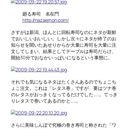
廻る寿司 名在門
http://nazaemon.com/
さすがは新潟、ほんとに回転寿司なのにネタが新鮮
でおいしいおいしい。しかし次々にネタが終了のお
知らせを聞いたあせりからか大量に寿司を大量に注
文してしまい、結果としてテーブルは寿司だらけ、
開始30分でおなかいっぱいになるという事態に。
それでも気になるネタはたくさんあるのでちょこち
ょこ注文。これは「レタス巻」ですが、要はツナ巻
のレタスがおっきくなってるだけでした……。てっき
りレタスで巻いてあるのかと……。
さらに美味しんぼで究極の巻き寿司と称された「ワ