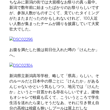
ちなみに新潟の街では大規模なお祭りの真っ最中。
新潟で数年前に始まったばかりのお祭りらしいです
が、参加人数がものすごくて、見ていたタイミング
がたまたまだったのかもしれないけれど、100人近
い人数が集まったチームが踊りを披露していて大変
壮大でした。
お腹を満たした後は前日仕入れた噂の「けんたか」
へ。
新潟県立新潟高等学校、略して「県高」らしい。そ
のルールだと日本中の県ごとに「けんたか」がある
んじゃないかという気もしつつ、地元では「けんた
か」というと一目置かれる存在らしいですよ。建物
もオシャレで校庭も広くて、こういうところで学生
生活を送れたら楽しそうだなあ、それに引き替え自
分の高校は校庭も狭いしプールは屋上だしな