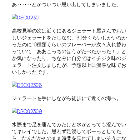
あ･･････とかついつい思い出してしまいました。
高校見学の次は近くにあるジェラート屋さんでおい
しいジェラートをたしなむ。30分くらいしかいなか
ったのに10種類くらいのフレーバーが次々入れ替わ
っていて「ああこっちのほうがたべたかった！」と
か気になったり、ちなみに自分ではイチジク味のジ
ェラート注文しましたが、予想以上に濃厚な味でお
いしかったです。
ジェラートを手にしながら徒歩にて近くの海へ。
水際まで足を運んでみたけど水がとっても澄んでい
てキレイでした。思わず足浸してボーっとしてた
ら、なんだかそのまま時間を忘れてしまいそうにな