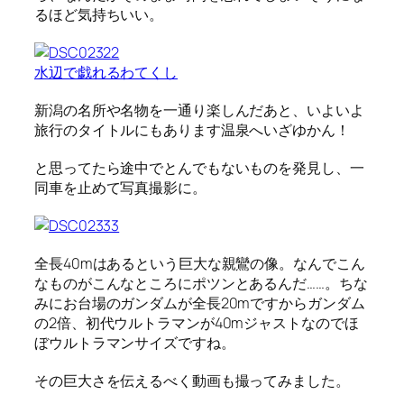
るほど気持ちいい。
水辺で戯れるわてくし
新潟の名所や名物を一通り楽しんだあと、いよいよ
旅行のタイトルにもあります温泉へいざゆかん！
と思ってたら途中でとんでもないものを発見し、一
同車を止めて写真撮影に。
全長40mはあるという巨大な親鸞の像。なんでこん
なものがこんなところにポツンとあるんだ……。ちな
みにお台場のガンダムが全長20mですからガンダム
の2倍、初代ウルトラマンが40mジャストなのでほ
ぼウルトラマンサイズですね。
その巨大さを伝えるべく動画も撮ってみました。