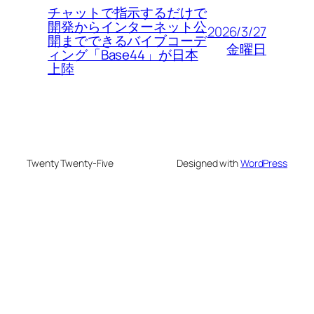
チャットで指示するだけで
開発からインターネット公
2026/3/27
開までできるバイブコーデ
金曜日
ィング「Base44」が日本
上陸
Twenty Twenty-Five
Designed with
WordPress