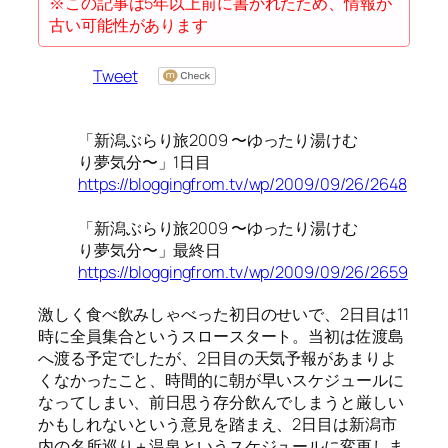
※この記事は5年以上前に書かれたため、情報が
古い可能性があります
Tweet
「新潟ぶらり旅2009 〜ゆったり湯けむ
り夢気分〜」1日目
https://bloggingfrom.tv/wp/2009/09/26/2648
「新潟ぶらり旅2009 〜ゆったり湯けむ
り夢気分〜」最終日
https://bloggingfrom.tv/wp/2009/09/26/2659
激しく食べ飲みしゃべった初日のせいで、2日目は11
時に全員集合というスロースタート。当初は佐渡島
へ渡る予定でしたが、2日目の天気予報があまりよ
くなかったこと、時間的に朝が早いスケジュールに
なってしまい、前日思う存分飲んでしまうと厳しい
かもしれないという意見を踏まえ、2日目は新潟市
内の名所巡り＋温泉というスケジュールに変更しま