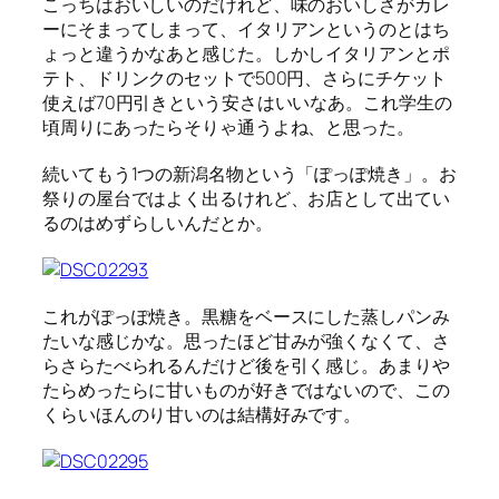
こっちはおいしいのだけれど、味のおいしさがカレ
ーにそまってしまって、イタリアンというのとはち
ょっと違うかなあと感じた。しかしイタリアンとポ
テト、ドリンクのセットで500円、さらにチケット
使えば70円引きという安さはいいなあ。これ学生の
頃周りにあったらそりゃ通うよね、と思った。
続いてもう1つの新潟名物という「ぽっぽ焼き」。お
祭りの屋台ではよく出るけれど、お店として出てい
るのはめずらしいんだとか。
これがぽっぽ焼き。黒糖をベースにした蒸しパンみ
たいな感じかな。思ったほど甘みが強くなくて、さ
らさらたべられるんだけど後を引く感じ。あまりや
たらめったらに甘いものが好きではないので、この
くらいほんのり甘いのは結構好みです。