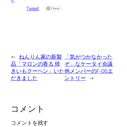
へ
Tweet
←
ねんりん家の新製
「気がつかなかった
品「マロンの香る 焼
ぞ」なケータイ会議
きいもクーヘン」いた
他メンバーのF-06エ
だきました
ントリー
→
コメント
コメントを残す