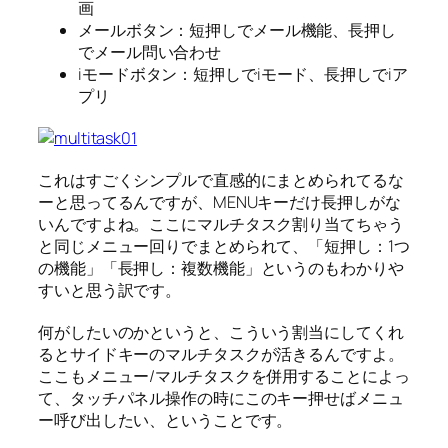
画
メールボタン：短押しでメール機能、長押し
でメール問い合わせ
iモードボタン：短押しでiモード、長押しでiア
プリ
これはすごくシンプルで直感的にまとめられてるな
ーと思ってるんですが、MENUキーだけ長押しがな
いんですよね。ここにマルチタスク割り当てちゃう
と同じメニュー回りでまとめられて、「短押し：1つ
の機能」「長押し：複数機能」というのもわかりや
すいと思う訳です。
何がしたいのかというと、こういう割当にしてくれ
るとサイドキーのマルチタスクが活きるんですよ。
ここもメニュー/マルチタスクを併用することによっ
て、タッチパネル操作の時にこのキー押せばメニュ
ー呼び出したい、ということです。