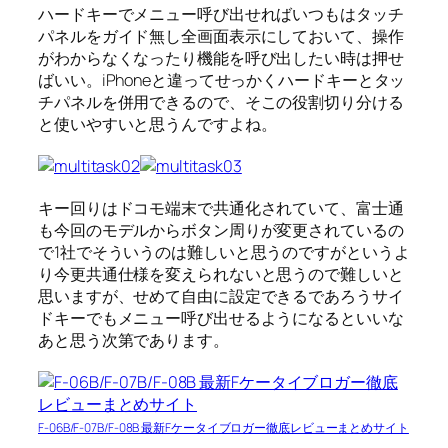
ハードキーでメニュー呼び出せればいつもはタッチ
パネルをガイド無し全画面表示にしておいて、操作
がわからなくなったり機能を呼び出したい時は押せ
ばいい。iPhoneと違ってせっかくハードキーとタッ
チパネルを併用できるので、そこの役割切り分ける
と使いやすいと思うんですよね。
キー回りはドコモ端末で共通化されていて、富士通
も今回のモデルからボタン周りが変更されているの
で1社でそういうのは難しいと思うのですがというよ
り今更共通仕様を変えられないと思うので難しいと
思いますが、せめて自由に設定できるであろうサイ
ドキーでもメニュー呼び出せるようになるといいな
あと思う次第であります。
F-06B/F-07B/F-08B 最新Fケータイブロガー徹底レビューまとめサイト