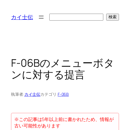
検
カイ士伝
検索
索
F-06Bのメニューボタ
ンに対する提言
執筆者:
カイ士伝
カテゴリ:
F-06B
※この記事は5年以上前に書かれたため、情報が
古い可能性があります