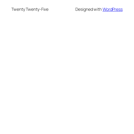
Twenty Twenty-Five
Designed with
WordPress