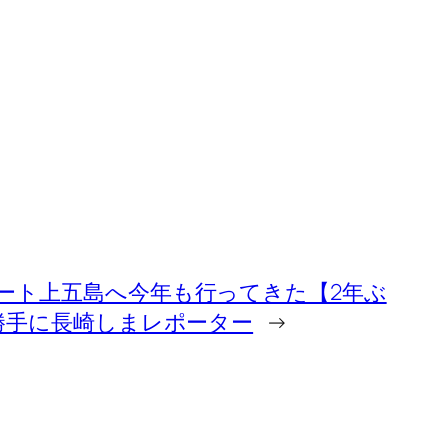
ート上五島へ今年も行ってきた【2年ぶ
#勝手に長崎しまレポーター
→