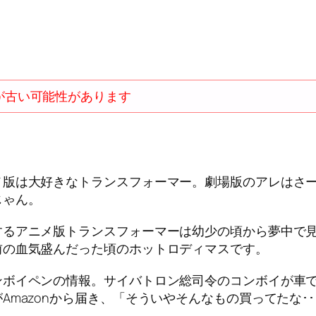
が古い可能性があります
メ版は大好きなトランスフォーマー。劇場版のアレはさ
じゃん。
するアニメ版トランスフォーマーは幼少の頃から夢中で見
前の血気盛んだった頃のホットロディマスです。
ンボイペンの情報。サイバトロン総司令のコンボイが車
mazonから届き、「そういやそんなもの買ってたな･･