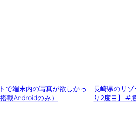
ベントで端末内の写真が欲しかっ
長崎県のリゾ
搭載Androidのみ）
り2度目】 