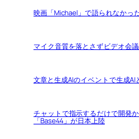
映画「Michael」で語られなか
マイク音質を落とさずビデオ会議
文章と生成AIのイベントで生成A
チャットで指示するだけで開発
「Base44」が日本上陸