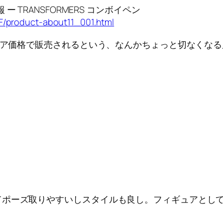
品情報 ー TRANSFORMERS コンボイペン
TF/product-about11_001.html
レミア価格で販売されるという、なんかちょっと切なくな
てポーズ取りやすいしスタイルも良し。フィギュアとし