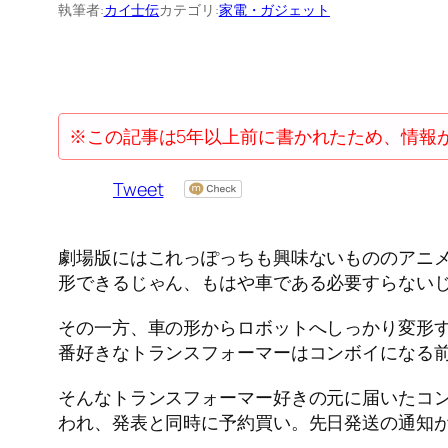
執筆者:
カイ士伝
カテゴリ:
家電・ガジェット
※この記事は5年以上前に書かれたため、情報
Tweet
劇場版にはこれっぽっちも興味ないもののアニ
形できるじゃん、もはや車である必要すらない
その一方、車の形からロボットへしっかり変形
番好きなトランスフォーマーはコンボイになる
そんなトランスフォーマー好きの元に届いたコ
われ、発表と同時に予約買い。先日発送の通知がA