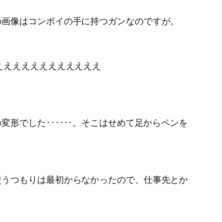
の画像はコンボイの手に持つガンなのですが。
ええええええええええええ
形でした･･････。そこはせめて足からペンを
使うつもりは最初からなかったので、仕事先とか