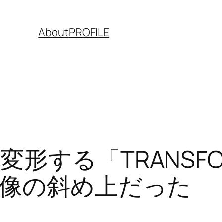
About
PROFILE
形する「TRANSFO
像の斜め上だった