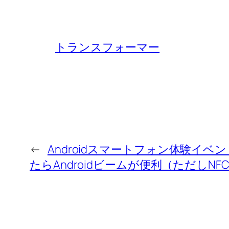
トランスフォーマー
←
Androidスマートフォン体験イ
たらAndroidビームが便利（ただしNFC