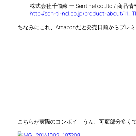
株式会社千値練 ー Sentinel co.,ltd / 商
http://sen-ti-nel.co.jp/product-about/11_
ちなみにこれ、Amazonだと発売日前からプ
こちらが実際のコンボイ。うん、可変部分多く