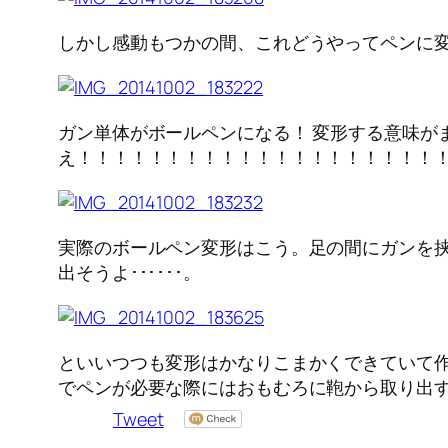
しかし感動もつかの間、これどうやってペンに
ガン単体がボールペンになる！ 変形する意味が
え！！！！！！！！！！！！！！！！！！！！
実際のボールペン変形はこう。足の間にガンを挟
出そうよ･･････。
といいつつも変形はかなりこまかくできていて
でペンが必要な際にはおもむろに鞄から取り出
Tweet