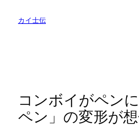
カイ士伝
コンボイがペンに変
ペン」の変形が想