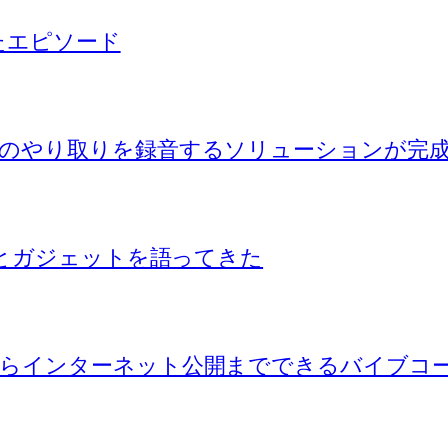
ったエピソード
のやり取りを録音するソリューションが完
Iとガジェットを語ってきた
からインターネット公開までできるバイブコ