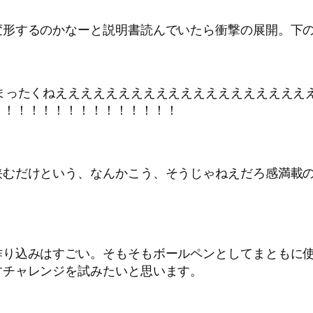
変形するのかなーと説明書読んでいたら衝撃の展開。下
まったくねええええええええええええええええええええ
！！！！！！！！！！！！！！！
むだけという、なんかこう、そうじゃねえだろ感満載の変
作り込みはすごい。そもそもボールペンとしてまともに
すチャレンジを試みたいと思います。