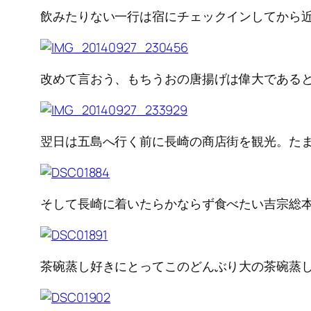
飲みたりない一行は宿にチェックインしてから
改めて言おう、もちうおの唐揚げは偉大である
翌日は五島へ行く前に長崎の商店街を観光。た
そして長崎に着いたらかならず食べたい吉宗総
茶碗蒸し好きにとってこのどんぶり大の茶碗蒸