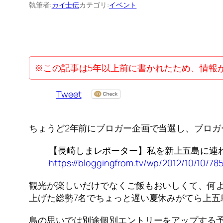
執筆者:
カイ士伝
カテゴリ:
イベント
※この記事は5年以上前に書かれたため、情報
Tweet
ちょうど2年前にブロガー企画で当選し、ブロガ
【長崎しまレポーター】私を新上五島に連れ
https://bloggingfrom.tv/wp/2012/10/10/78
観光が楽しいだけでなくご飯もおいしくて、何
上げた総勢7名でちょっと遅い夏休みがてら上五
島の思いでは別途個別エントリーをアップする