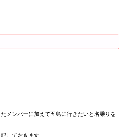
したメンバーに加えて五島に行きたいと名乗りを
を記しておきます。