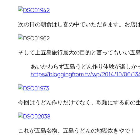
次の日の朝食はし喜の中でいただきます。お店
そして上五島旅行最大の目的と言ってもいい五
あいかわらず五島うどん作り体験が楽しか
https://bloggingfrom.tv/wp/2014/10/06/13
今回はうどん作りだけでなく、乾麺にする前の
これが五島名物、五島うどんの地獄炊きやで！