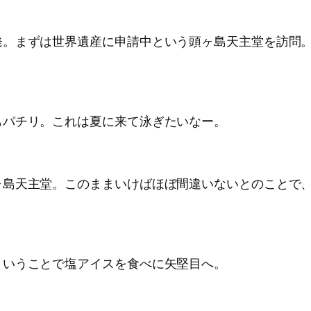
発。まずは世界遺産に申請中という頭ヶ島天主堂を訪問
もパチリ。これは夏に来て泳ぎたいなー。
ヶ島天主堂。このままいけばほぼ間違いないとのことで
ということで塩アイスを食べに矢堅目へ。