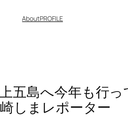
About
PROFILE
上五島へ今年も行っ
長崎しまレポーター