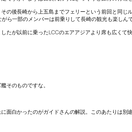
、その後長崎から上五島までフェリーという前回と同じル
ながら一部のメンバーは前乗りして長崎の観光も楽しん
したが以前に乗ったLCCのエアアジアより席も広くて
軍艦そのものですな。
上に面白かったのがガイドさんの解説。このあたりは別