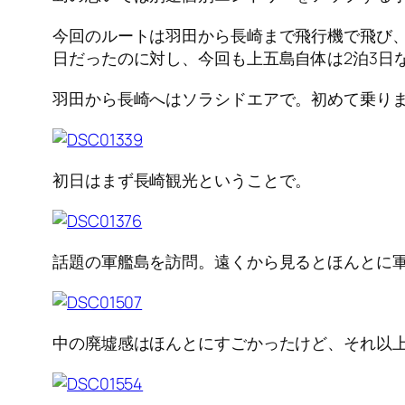
今回のルートは羽田から長崎まで飛行機で飛び
日だったのに対し、今回も上五島自体は2泊3日
羽田から長崎へはソラシドエアで。初めて乗りま
初日はまず長崎観光ということで。
話題の軍艦島を訪問。遠くから見るとほんとに
中の廃墟感はほんとにすごかったけど、それ以