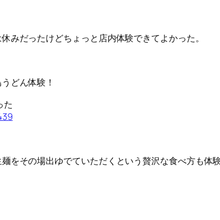
は休みだったけどちょっと店内体験できてよかった。
島うどん体験！
った
439
生麺をその場出ゆでていただくという贅沢な食べ方も体