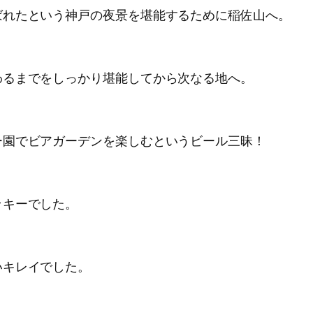
ばれたという神戸の夜景を堪能するために稲佐山へ。
わるまでをしっかり堪能してから次なる地へ。
ー園でビアガーデンを楽しむというビール三昧！
ッキーでした。
いキレイでした。