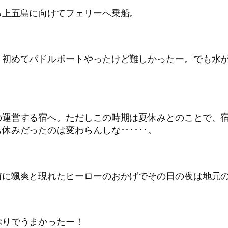
る上五島に向けてフェリーへ乗船。
。初めてパドルボートやったけど難しかったー。でも水
の運営する宿へ。ただしこの時期は夏休みとのことで、
みだったのは変わらんしな･･････。
前に颯爽と現れたヒーローのおかげでその日の夜は地元
ぷりでうまかったー！