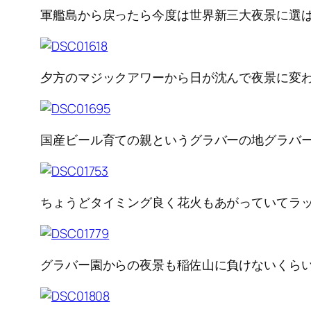
軍艦島から戻ったら今度は世界新三大夜景に選
夕方のマジックアワーから日が沈んで夜景に変
国産ビール育ての親というグラバーの地グラバ
ちょうどタイミング良く花火もあがっていてラ
グラバー園からの夜景も稲佐山に負けないくら