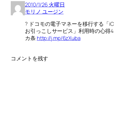
2010/1/26 火曜日
モリノ ユージン
? ドコモの電子マネーを移行する「iC
お引っこしサービス」利用時の心得4
カ条
http://j.mp/6zXuba
コメントを残す