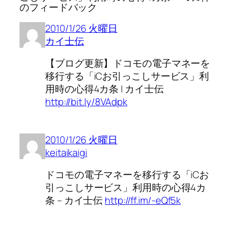
のフィードバック
2010/1/26 火曜日
カイ士伝
【ブログ更新】ドコモの電子マネーを
移行する「iCお引っこしサービス」利
用時の心得4カ条 | カイ士伝
http://bit.ly/8VAdpk
2010/1/26 火曜日
keitaikaigi
ドコモの電子マネーを移行する「iCお
引っこしサービス」利用時の心得4カ
条 – カイ士伝
http://ff.im/-eQf5k