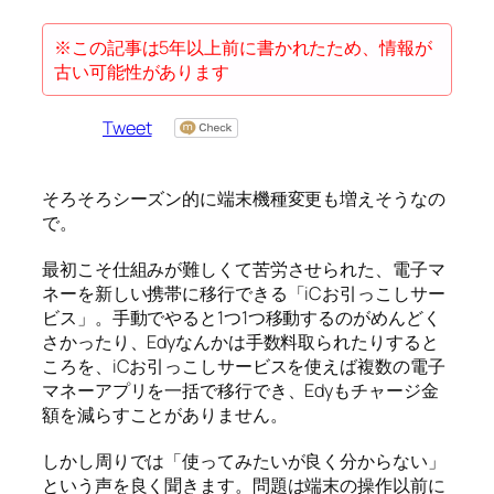
※この記事は5年以上前に書かれたため、情報が
古い可能性があります
Tweet
そろそろシーズン的に端末機種変更も増えそうなの
で。
最初こそ仕組みが難しくて苦労させられた、電子マ
ネーを新しい携帯に移行できる「iCお引っこしサー
ビス」。手動でやると1つ1つ移動するのがめんどく
さかったり、Edyなんかは手数料取られたりすると
ころを、iCお引っこしサービスを使えば複数の電子
マネーアプリを一括で移行でき、Edyもチャージ金
額を減らすことがありません。
しかし周りでは「使ってみたいが良く分からない」
という声を良く聞きます。問題は端末の操作以前に