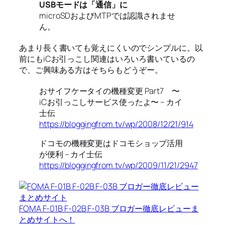
USBモードは「通信」に
microSDおよびMTPでは認識されませ
ん。
あまり長く書いても覚えにくいのでシンプルに。以
前にもiCお引っこし関連はいろいろ書いているの
で、ご興味ある方はそちらもどうぞー。
おサイフケータイの機種変更 Part7 〜
iCお引っこしサービス使ったよ〜 – カイ
士伝
https://bloggingfrom.tv/wp/2008/12/21/914
ドコモの機種変更はドコモショップ活用
が便利 – カイ士伝
https://bloggingfrom.tv/wp/2009/11/21/2947
FOMA F-01B F-02B F-03B ブロガー徹底レビューま
とめサイトへ！