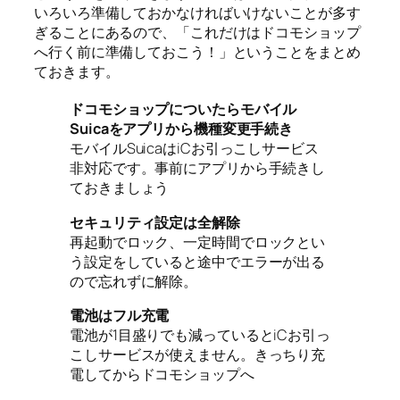
いろいろ準備しておかなければいけないことが多す
ぎることにあるので、「これだけはドコモショップ
へ行く前に準備しておこう！」ということをまとめ
ておきます。
ドコモショップについたらモバイル
Suicaをアプリから機種変更手続き
モバイルSuicaはiCお引っこしサービス
非対応です。事前にアプリから手続きし
ておきましょう
セキュリティ設定は全解除
再起動でロック、一定時間でロックとい
う設定をしていると途中でエラーが出る
ので忘れずに解除。
電池はフル充電
電池が1目盛りでも減っているとiCお引っ
こしサービスが使えません。きっちり充
電してからドコモショップへ