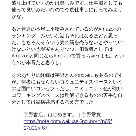
盛り上げていくのかは楽しみです。仕事場としても
使って良いみたいなので今度仕事しに行ってみよう
かな。
あと普通の本屋に平積みされているのがAmazonの
ランキング、みたいな話もそれはなるほどと思っ
た。もちろんそういう売れ筋を売らないとやってい
けないという現実もありつつ、消費者としては
Amazonと同じならAmazonで買っちゃうよね、とい
うのが本音だと思うし。
そのあたりの経緯は宇野さんのnoteにもあるのです
が、何者にもならないコミュニティスペースという
のは面白いコンセプトだし、コミュニティ色が強い
コワーキングスペースは理解できるものの苦手な自
分としては結構共感する考え方でした。
宇野書店、はじめます。｜宇野常寛
https://note.com/wakusei2nduno/n/n63f
27d094f67