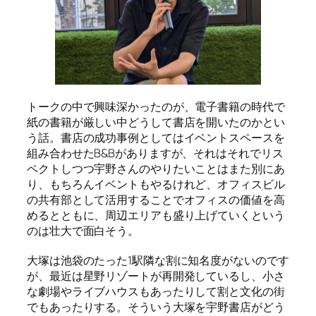
トークの中で興味深かったのが、電子書籍の時代で
紙の書籍が厳しい中どうして書店を開いたのかとい
う話。書店の成功事例としてはイベントスペースを
組み合わせたB&Bがありますが、それはそれでリス
ペクトしつつ宇野さんのやりたいことはまた別にあ
り、もちろんイベントもやるけれど、オフィスビル
の共有部として活用することでオフィスの価値を高
めるとともに、周辺エリアも盛り上げていくという
のは壮大で面白そう。
大塚は池袋のたった1駅隣な割に知名度がないのです
が、最近は星野リゾートが再開発しているし、小さ
な劇場やライブハウスもあったりして割と文化の街
でもあったりする。そういう大塚を宇野書店がどう