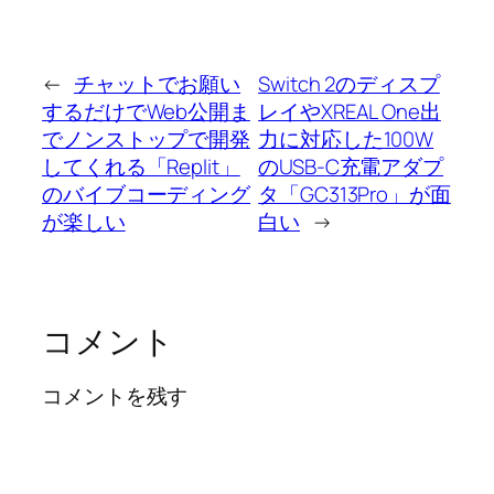
←
チャットでお願い
Switch 2のディスプ
するだけでWeb公開ま
レイやXREAL One出
でノンストップで開発
力に対応した100W
してくれる「Replit」
のUSB-C充電アダプ
のバイブコーディング
タ「GC313Pro」が面
が楽しい
白い
→
コメント
コメントを残す