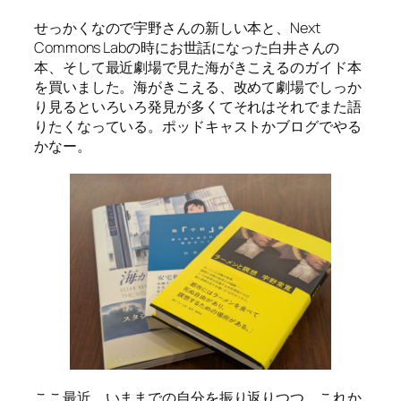
せっかくなので宇野さんの新しい本と、Next
Commons Labの時にお世話になった白井さんの
本、そして最近劇場で見た海がきこえるのガイド本
を買いました。海がきこえる、改めて劇場でしっか
り見るといろいろ発見が多くてそれはそれでまた語
りたくなっている。ポッドキャストかブログでやる
かなー。
ここ最近、いままでの自分を振り返りつつ、これか