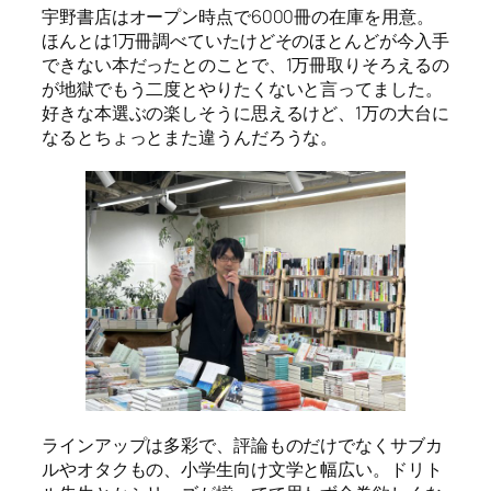
宇野書店はオープン時点で6000冊の在庫を用意。
ほんとは1万冊調べていたけどそのほとんどが今入手
できない本だったとのことで、1万冊取りそろえるの
が地獄でもう二度とやりたくないと言ってました。
好きな本選ぶの楽しそうに思えるけど、1万の大台に
なるとちょっとまた違うんだろうな。
ラインアップは多彩で、評論ものだけでなくサブカ
ルやオタクもの、小学生向け文学と幅広い。ドリト