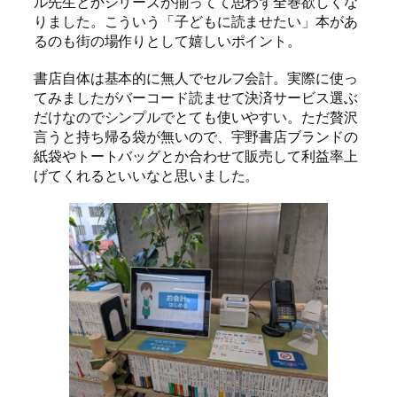
ル先生とかシリーズが揃ってて思わず全巻欲しくな
りました。こういう「子どもに読ませたい」本があ
るのも街の場作りとして嬉しいポイント。
書店自体は基本的に無人でセルフ会計。実際に使っ
てみましたがバーコード読ませて決済サービス選ぶ
だけなのでシンプルでとても使いやすい。ただ贅沢
言うと持ち帰る袋が無いので、宇野書店ブランドの
紙袋やトートバッグとか合わせて販売して利益率上
げてくれるといいなと思いました。