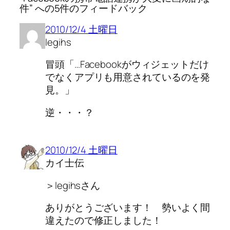
件” への5件のフィードバック
2010/12/4 土曜日
legihs
冒頭「…Facebookがウィジェットだけ
でなくアプリも用意されているのを発
見。」
逆・・・？
2010/12/4 土曜日
カイ士伝
＞legihsさん
ありがとうございます！ 勢いよく間
違えたので修正しました！