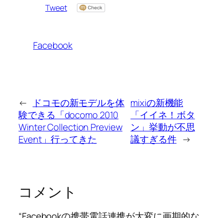
Tweet
Facebook
←
ドコモの新モデルを体
mixiの新機能
験できる「docomo 2010
「イイネ！ボタ
Winter Collection Preview
ン」挙動が不思
Event」行ってきた
議すぎる件
→
コメント
“Facebookの携帯電話連携が大変に画期的な