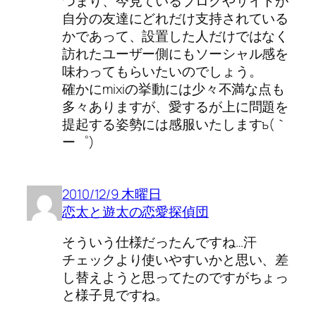
つまり、今見ているブログやサイトが
自分の友達にどれだけ支持されている
かであって、設置した人だけではなく
訪れたユーザー側にもソーシャル感を
味わってもらいたいのでしょう。
確かにmixiの挙動には少々不満な点も
多々ありますが、愛するが上に問題を
提起する姿勢には感服いたしますъ(｀
ー゜)
2010/12/9 木曜日
恋太と遊太の恋愛探偵団
そういう仕様だったんですね…汗
チェックより使いやすいかと思い、差
し替えようと思ってたのですがちょっ
と様子見ですね。