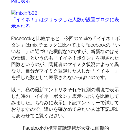
内に表示
「イイネ！」はクリックした人数が設置ブログに表
示される
Facebookと比較すると、今回のmixiの「イイネ！ボ
タン」はmixiチェックに比べてよりFacebookの「い
いね！」に近づいた機能なのですが、斬新なのはそ
の仕様。というのも「イイネ！ボタン」を押された
回数というのが、閲覧者のマイミク状況によって異
なり、自分がマイミク登録した人しか「イイネ！」
を押した数として表示されないっぽいのです。
以下、私の最新エントリをそれぞれ別の環境で表示
した時の「イイネ！ボタン」表示っぷりを比較して
みました。ちなみに表示は下記エントリーで試して
おりますので、違いを確かめてみたい人は下記URL
もあわせてご覧ください。
Facebookの携帯電話連携が大変に画期的