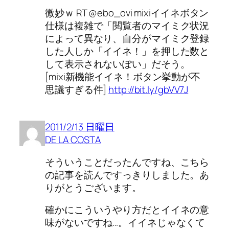
微妙ｗ RT @ebo_ovi mixiイイネボタン
仕様は複雑で「閲覧者のマイミク状況
によって異なり、自分がマイミク登録
した人しか「イイネ！」を押した数と
して表示されないぽい」だそう。
[mixi新機能イイネ！ボタン挙動が不
思議すぎる件]
http://bit.ly/gbVV7J
2011/2/13 日曜日
DE LA COSTA
そういうことだったんですね、こちら
の記事を読んですっきりしました。あ
りがとうございます。
確かにこういうやり方だとイイネの意
味がないですね…。イイネじゃなくて