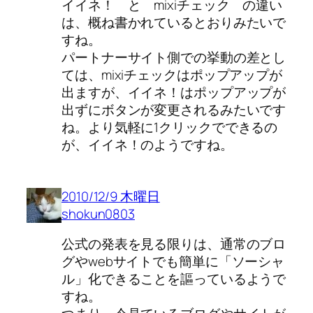
イイネ！ と mixiチェック の違い
は、概ね書かれているとおりみたいで
すね。
パートナーサイト側での挙動の差とし
ては、mixiチェックはポップアップが
出ますが、イイネ！はポップアップが
出ずにボタンが変更されるみたいです
ね。より気軽に1クリックでできるの
が、イイネ！のようですね。
2010/12/9 木曜日
shokun0803
公式の発表を見る限りは、通常のブロ
グやwebサイトでも簡単に「ソーシャ
ル」化できることを謳っているようで
すね。