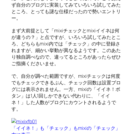
ず自分のブログに実装してみていろいろ試してみた
ところ、とっても謎な仕様だったので勢いエントリ
ー。
まず大前提として「mixiチェックとmixiイイネは何
が違うの？」と点ですが、いろいろ試してみたとこ
ろ、どちらもmixi内では「チェック」の中に登録さ
れますが、細かい挙動が異なるようです。このあた
り独自調べなので、違ってるところがあったらぜひ
ご指摘くださいませ。
で、自分が調べた範囲ですが、mixiチェックは何度
でもチェックできるぶん、チェック回数は設置ブロ
グには表示されません。一方、mixiの「イイネ！ボ
タン」は1人1回しかできない代わりに、「イイ
ネ！」した人数がブログにカウントされるようで
す。
「イイネ！」も「チェック」もmixiの「チェック」