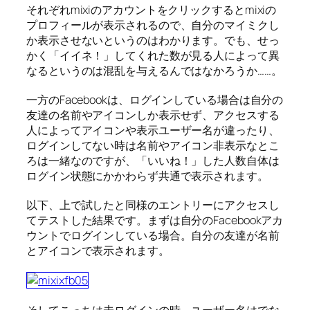
それぞれmixiのアカウントをクリックするとmixiの
プロフィールが表示されるので、自分のマイミクし
か表示させないというのはわかります。でも、せっ
かく「イイネ！」してくれた数が見る人によって異
なるというのは混乱を与えるんではなかろうか……。
一方のFacebookは、ログインしている場合は自分の
友達の名前やアイコンしか表示せず、アクセスする
人によってアイコンや表示ユーザー名が違ったり、
ログインしてない時は名前やアイコン非表示なとこ
ろは一緒なのですが、「いいね！」した人数自体は
ログイン状態にかかわらず共通で表示されます。
以下、上で試したと同様のエントリーにアクセスし
てテストした結果です。まずは自分のFacebookアカ
ウントでログインしている場合。自分の友達が名前
とアイコンで表示されます。