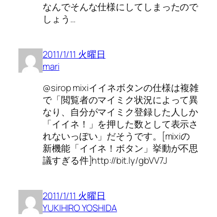
なんでそんな仕様にしてしまったので
しょう…
2011/1/11 火曜日
mari
@sirop mixiイイネボタンの仕様は複雑
で「閲覧者のマイミク状況によって異
なり、自分がマイミク登録した人しか
「イイネ！」を押した数として表示さ
れないっぽい」だそうです。[mixiの
新機能「イイネ！ボタン」挙動が不思
議すぎる件]http://bit.ly/gbVV7J
2011/1/11 火曜日
YUKIHIRO YOSHIDA