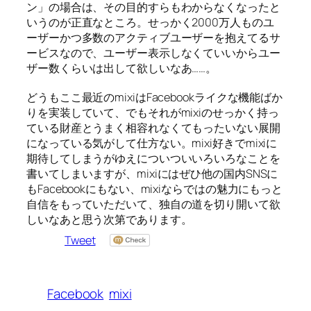
ン」の場合は、その目的すらもわからなくなったと
いうのが正直なところ。せっかく2000万人ものユ
ーザーかつ多数のアクティブユーザーを抱えてるサ
ービスなので、ユーザー表示しなくていいからユー
ザー数くらいは出して欲しいなあ……。
どうもここ最近のmixiはFacebookライクな機能ばか
りを実装していて、でもそれがmixiのせっかく持っ
ている財産とうまく相容れなくてもったいない展開
になっている気がして仕方ない。mixi好きでmixiに
期待してしまうがゆえについついいろいろなことを
書いてしまいますが、mixiにはぜひ他の国内SNSに
もFacebookにもない、mixiならではの魅力にもっと
自信をもっていただいて、独自の道を切り開いて欲
しいなあと思う次第であります。
Tweet
Facebook
mixi