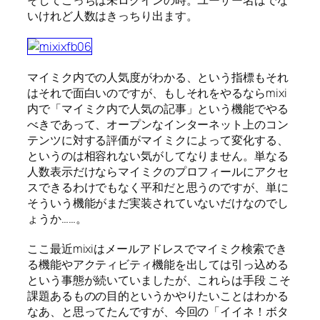
そしてこっちは未ログインの時。ユーザー名はでな
いけれど人数はきっちり出ます。
マイミク内での人気度がわかる、という指標もそれ
はそれで面白いのですが、もしそれをやるならmixi
内で「マイミク内で人気の記事」という機能でやる
べきであって、オープンなインターネット上のコン
テンツに対する評価がマイミクによって変化する、
というのは相容れない気がしてなりません。単なる
人数表示だけならマイミクのプロフィールにアクセ
スできるわけでもなく平和だと思うのですが、単に
そういう機能がまだ実装されていないだけなのでし
ょうか……。
ここ最近mixiはメールアドレスでマイミク検索でき
る機能やアクティビティ機能を出しては引っ込める
という事態が続いていましたが、これらは手段 こそ
課題あるものの目的というかやりたいことはわかる
なあ、と思ってたんですが、今回の「イイネ！ボタ