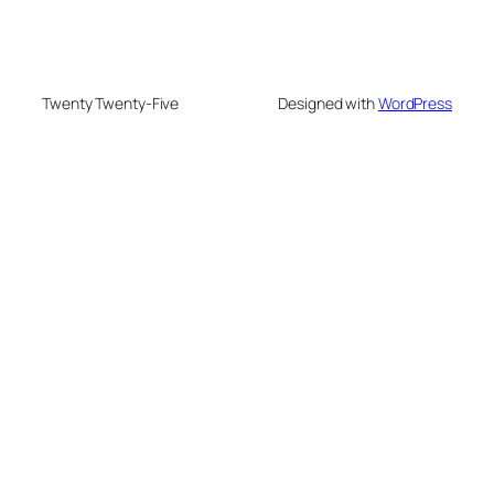
Twenty Twenty-Five
Designed with
WordPress