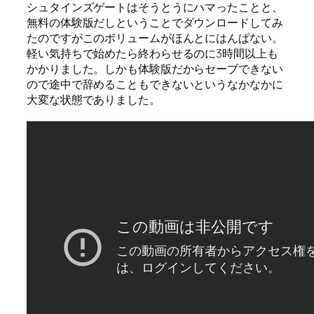
シュタインズゲートはそうとうにハマったことと、
無料の体験版だしということでダウンロードしてみ
たのですがこのボリュームがほんとにはんぱない。
軽い気持ちで始めたら終わらせるのに3時間以上も
かかりました。しかも体験版だからセーブできない
ので途中で辞めることもできないというなかなかに
大変な状態でありました。