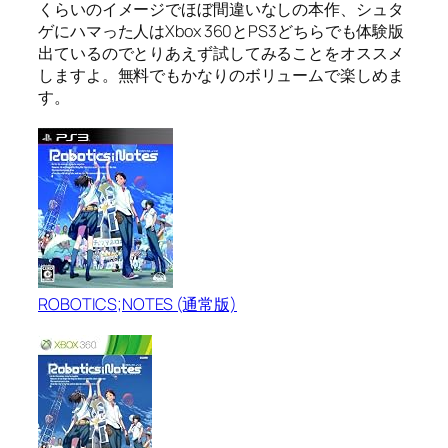
くらいのイメージでほぼ間違いなしの本作、シュタ
ゲにハマった人はXbox 360とPS3どちらでも体験版
出ているのでとりあえず試してみることをオススメ
しますよ。無料でもかなりのボリュームで楽しめま
す。
ROBOTICS;NOTES (通常版)