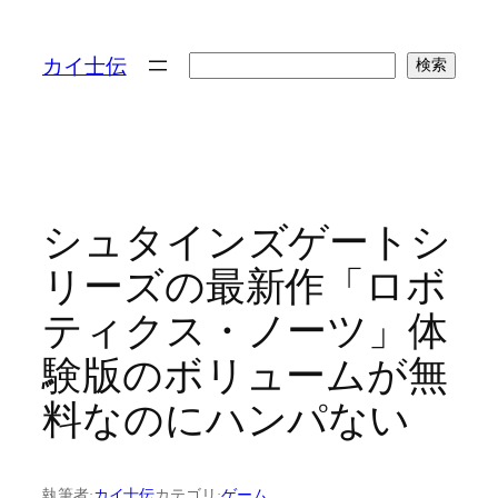
検
カイ士伝
検索
索
シュタインズゲートシ
リーズの最新作「ロボ
ティクス・ノーツ」体
験版のボリュームが無
料なのにハンパない
執筆者:
カイ士伝
カテゴリ:
ゲーム