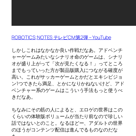
ROBOTICS;NOTES テレビCM第2弾 – YouTube
しかしこれはなかなか良い作戦だなあ。アドベンチ
ャーゲームみたいなシナリオ命のゲームは、シナリ
オが盛り上がって「次が見たくなる！」ってところ
までもっていった方が製品版購入につながる確度が
高い。これがサッカーゲームとかだとエキシビジョ
ン1つできたら満足、とかになりかねないけど、アド
ベンチャー系のゲームはこういう手法もっと使うべ
きだなあ。
ちなみにその筋の人によると、エロゲの世界はこの
くらいの体験版ボリュームが当たり前なので珍しい
話ではないとのこと。なるほどー、アダルトの世界
のほうがコンテンツ配信は進んでるものなのだな