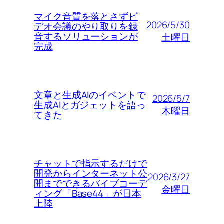
マイク音質を落とさずビ
2026/5/30
デオ会議のやり取りを録
音するソリューションが
土曜日
完成
文章と生成AIのイベントで
2026/5/7
生成AIとガジェットを語っ
木曜日
てきた
チャットで指示するだけで
開発からインターネット公
2026/3/27
開までできるバイブコーデ
金曜日
ィング「Base44」が日本
上陸