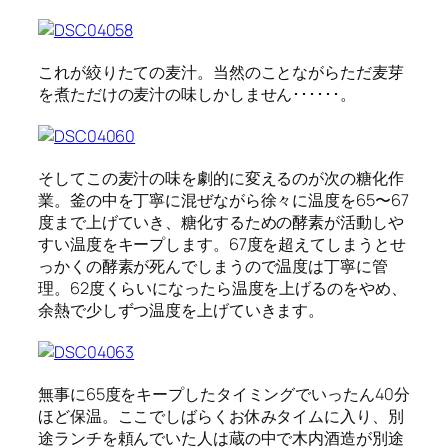
これが絞りたての麦汁。当然のことながらただ麦芽
を煮ただけの麦汁の味しかしません･･････。
そしてこの麦汁の味を劇的に変えるのが次の糖化作
業。釜の中を丁寧に混ぜながら徐々に温度を65〜67
度まで上げていき、糖化するための酵素が活動しや
すい温度をキープします。67度を超えてしまうとせ
っかくの酵素が死んでしまうので温度は丁寧に管
理。62度くらいになったら温度を上げるのをやめ、
余熱で少しずつ温度を上げていきます。
無事に65度をキープしたタイミングでいったん40分
ほど保温。ここでしばらくお休みタイムに入り、別
途ランチを頼んでいた人は蔵の中で木内酒造が別途