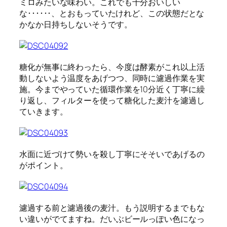
ミロみたいな味わい。これでも十分おいしい
な･･････、とおもっていたけれど、この状態だとな
かなか日持ちしないそうです。
糖化が無事に終わったら、今度は酵素がこれ以上活
動しないよう温度をあげつつ、同時に濾過作業を実
施。今までやっていた循環作業を10分近く丁寧に繰
り返し、フィルターを使って糖化した麦汁を濾過し
ていきます。
水面に近づけて勢いを殺し丁寧にそそいであげるの
がポイント。
濾過する前と濾過後の麦汁。もう説明するまでもな
い違いがでてますね。だいぶビールっぽい色になっ