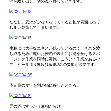
汁を絞り出し、隣の釜へ移していきます。
ただし、麦汁が少なくなってくると粕が表面に出て
しまい乾燥してしまいます。
麦粕には大事なエキスが残っているので、それを漉
し取るために乾いた麦粕の表面にお湯をかけるスパ
ージング作業を同時に実施。こういう作業があるの
で、ビール造り体験は最低2名の参加が必要です。
予定量の麦汁を別の鍋に移したところ。
元の鍋はすっかり麦粕だらけ。