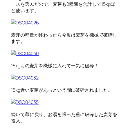
ースを選んだので、麦芽も2種類を合計して15kgほ
ど使います。
麦芽の軽量が終わったら今度は麦芽を機械で破砕し
ます。
15kgもの麦芽を機械に入れて一気に破砕！
15kg近い麦芽があっという間に破砕されました。
続いて蔵に戻り、お湯を張った釜に破砕した麦芽を
投入。