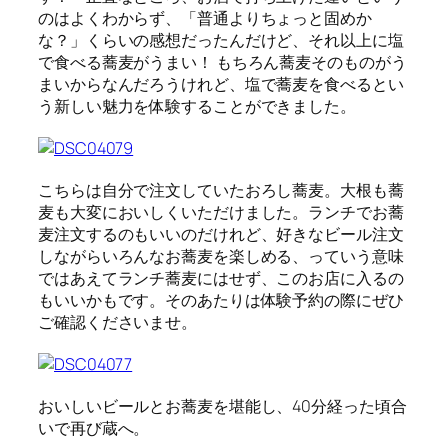
のはよくわからず、「普通よりちょっと固めか
な？」くらいの感想だったんだけど、それ以上に塩
で食べる蕎麦がうまい！ もちろん蕎麦そのものがう
まいからなんだろうけれど、塩で蕎麦を食べるとい
う新しい魅力を体験することができました。
こちらは自分で注文していたおろし蕎麦。大根も蕎
麦も大変においしくいただけました。ランチでお蕎
麦注文するのもいいのだけれど、好きなビール注文
しながらいろんなお蕎麦を楽しめる、っていう意味
ではあえてランチ蕎麦にはせず、このお店に入るの
もいいかもです。そのあたりは体験予約の際にぜひ
ご確認くださいませ。
おいしいビールとお蕎麦を堪能し、40分経った頃合
いで再び蔵へ。