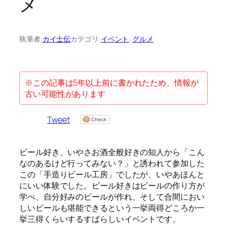
メ
執筆者:
カイ士伝
カテゴリ:
イベント
, 
グルメ
※この記事は5年以上前に書かれたため、情報が
古い可能性があります
Tweet
ビール好き、いやさお酒全般好きの知人から「こん
なのあるけど行ってみない？」と誘われて参加した
この「手造りビール工房」でしたが、いやあほんと
にいい体験でした。ビール好きはビールの作り方が
学べ、自分好みのビールが作れ、そして合間におい
しいビールも堪能できるという一挙両得どころか一
挙三得くらいするすばらしいイベントです。