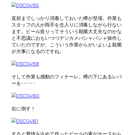
直前までしっかり消毒しておいた樽が登場。作業も
スタッフの人が両手を念入りに消毒しながら行ない
ます。ビール造りってそういう殺菌大丈夫なのかな
と不思議におもいつつデジカメパシャパシャ操作し
ていたのですが、こういう作業からがいよいよ殺菌
が大事になるのですね。
そして作業も感動のフィナーレ。樽の下にあるレバ
ーを･･････
右に倒す！
すると愛情を込めて作ったビールの素がホースから