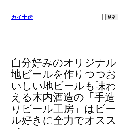
検
カイ士伝
検索
索
自分好みのオリジナル
地ビールを作りつつお
いしい地ビールも味わ
える木内酒造の「手造
りビール工房」はビー
ル好きに全力でオスス