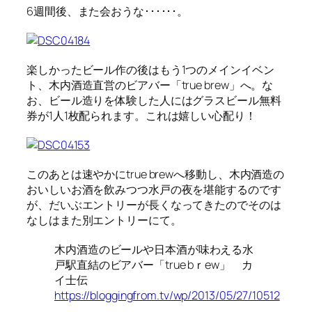
6週間後、また会おうな･･････。
楽しかったビール作の後はもう1つのメインイベン
ト、木内酒造直営のビアバー「true brew」へ。な
お、ビール造りを体験した人にはグラスビール無料
券が1人1枚配られます。これは嬉しい心配り！
このあとは速やかにtrue brewへ移動し、木内酒造の
おいしいお酒を飲みつつ水戸の夜を堪能するのです
が、だいぶエントリーが長くなってきたのでそのは
なしはまた別エントリーにて。
木内酒造のビールや日本酒が味わえる水
戸駅直結のビアバー「true bｒew」 カ
イ士伝
https://bloggingfrom.tv/wp/2013/05/27/10512