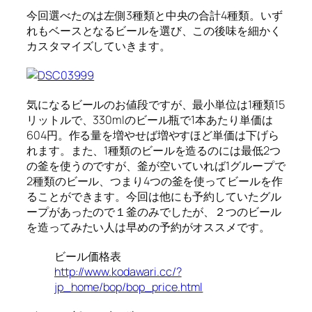
今回選べたのは左側3種類と中央の合計4種類。いず
れもベースとなるビールを選び、この後味を細かく
カスタマイズしていきます。
気になるビールのお値段ですが、最小単位は1種類15
リットルで、330mlのビール瓶で1本あたり単価は
604円。作る量を増やせば増やすほど単価は下げら
れます。また、1種類のビールを造るのには最低2つ
の釜を使うのですが、釜が空いていれば1グループで
2種類のビール、つまり4つの釜を使ってビールを作
ることができます。今回は他にも予約していたグル
ープがあったので１釜のみでしたが、２つのビール
を造ってみたい人は早めの予約がオススメです。
ビール価格表
http://www.kodawari.cc/?
jp_home/bop/bop_price.html