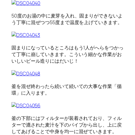
50度のお湯の中に麦芽を入れ、固まりができないよ
う丁寧に混ぜつつ55度まで温度を上げていきます。
固まりになっているところはもう1人がへらをつかっ
て丁寧に崩していきます。こういう細かな作業がお
いしいビール造りにはだいじ！
釜を混ぜ終わったら続いて続いての大事な作業「循
環」に入ります。
釜の下部にはフィルターが装着されており、フィル
ターで漉された麦汁を下のパイプから出し、上に戻
してあげることで中身を均一に混ぜていきます。