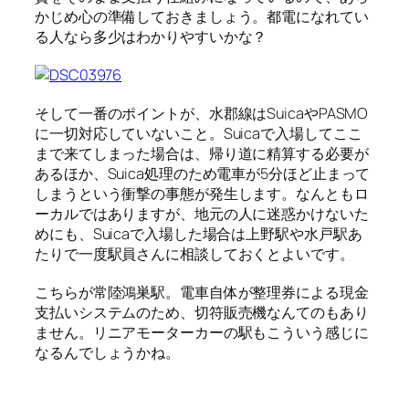
かじめ心の準備しておきましょう。都電になれてい
る人なら多少はわかりやすいかな？
そして一番のポイントが、水郡線はSuicaやPASMO
に一切対応していないこと。Suicaで入場してここ
まで来てしまった場合は、帰り道に精算する必要が
あるほか、Suica処理のため電車が5分ほど止まって
しまうという衝撃の事態が発生します。なんともロ
ーカルではありますが、地元の人に迷惑かけないた
めにも、Suicaで入場した場合は上野駅や水戸駅あ
たりで一度駅員さんに相談しておくとよいです。
こちらが常陸鴻巣駅。電車自体が整理券による現金
支払いシステムのため、切符販売機なんてのもあり
ません。リニアモーターカーの駅もこういう感じに
なるんでしょうかね。