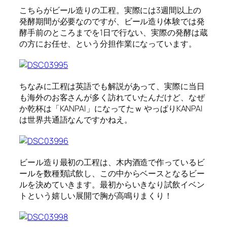
こちらがビール造りの工程。実際には3週間以上の
発酵期間が必要なのですが、ビール造り体験では発
酵手前のところまでを1日で行ない、実際の発酵は蔵
の方にお任せ、という分担作業になっています。
ちなみに工程は英語でも解説があって、実際に当日
も海外のお客さんが多く訪れていたんだけど、なぜ
か乾杯は「KANPAI」になってたｗ やっぱりKANPAI
は世界共通語なんですかねえ。
ビール造り最初の工程は、木内酒造で作っているビ
ールを数種類試飲し、この中からベースとなるビー
ルを決めていきます。最初からいきなり試飲イベン
トという嬉しい展開で胸が高鳴りまくり！