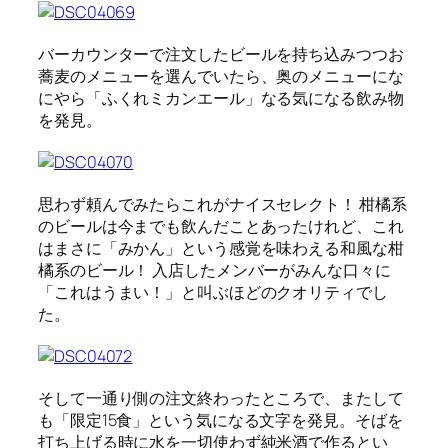
バーカウンターで注文したビールを持ち込みつつお
蕎麦のメニューを選んでいたら、奥のメニューにな
にやら「ふくれミカンエール」なる気になる飲み物
を発見。
思わず頼んでみたらこれがナイスセレクト！ 柑橘系
のビールは今までも飲んだことあったけれど、これ
はまさに「みかん」という感覚を味わえる和風な柑
橘系のビール！ 入店したメンバーがみんな口々に
「これはうまい！」と叫ぶほどのクオリティでし
た。
そして一通り側の注文終わったところで、またして
も「限定15食」という気になる文字を発見。そばを
打ち上げる時に水を一切使わず純米酒で作るとい