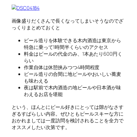
画像盛りだくさんで長くなってしまいそうなのでざ
っくりまとめておくと
ビール造りを体験できる木内酒造は東京から
特急に乗って1時間半くらいのアクセス
料金はビールの代金のみ、1本あたり600円く
らい
作業自体は休憩挟みつつ4時間程度
ビール造りの合間に地ビールやおいしい蕎麦
も味わえる
夜は駅前で木内酒造の地ビールや日本酒が味
わえるお店を堪能
という、ほんとにビール好きにとっては隙がなさす
ぎるすばらしい内容。ぜひともビールスキーな方に
おかれましては一度訪問を検討されることを全力で
オススメしたい次第です。