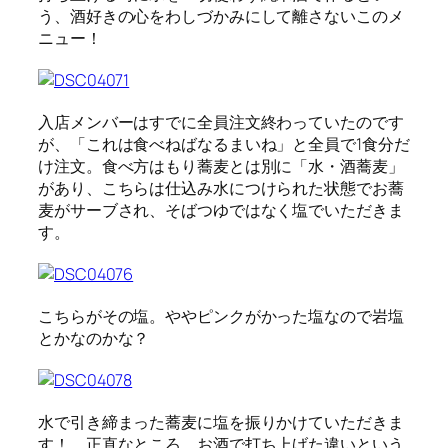
う、酒好きの心をわしづかみにして離さないこのメ
ニュー！
入店メンバーはすでに全員注文終わっていたのです
が、「これは食べねばなるまいね」と全員で1食分だ
け注文。食べ方はもり蕎麦とは別に「水・酒蕎麦」
があり、こちらは仕込み水につけられた状態でお蕎
麦がサーブされ、そばつゆではなく塩でいただきま
す。
こちらがその塩。ややピンクがかった塩なので岩塩
とかなのかな？
水で引き締まった蕎麦に塩を振りかけていただきま
す！ 正直なところ、お酒で打ち上げた違いという