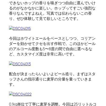
できないホップの香りを嗅ぎつつ自由に選んでいけ
るのがなかなかに楽しい。ホップってすごい強烈な
香りなんですよねえ。写真では伝わらないこの香
り、ぜひ体験して見て欲しいところです。
今回はホワイトエールをベースとしつつ、コリアン
ダーを効かせてクセを出す作戦で。このほかビール
のアルコール度数も5〜8度の間で自由に選べるな
ど、カスタマイズ度は非常に高いです。
配合が決まったらいよいよビール造り。まずはスタ
ッフさんの指示通りに麦芽の分量を量っていきま
す。
0.1kg単位で丁寧に麦芽を調整。今回は25リットルコ