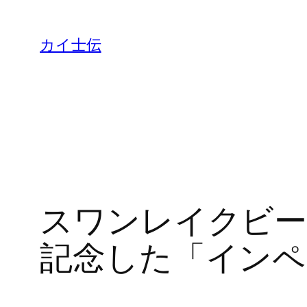
カイ士伝
スワンレイクビー
記念した「インペ