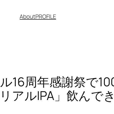
About
PROFILE
ル16周年感謝祭で10
リアルIPA」飲んで