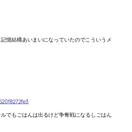
。
」と記憶結構あいまいになっていたのでこういうメ
0f8272fe3
ールでもごはんは出るけど争奪戦になるしごはん