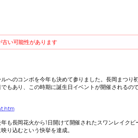
が古い可能性があります
ルへのコンボを今年も決めて参りました。長岡まつり初
日でもあり、この時期に誕生日イベントが開催されるの
nt.htm
年も長岡花火から1日開けて開催されたスワンレイクビー
に映り込むという快挙を達成。