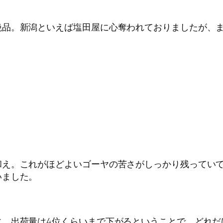
絶品。新潟といえば塩田屋に心奪われておりましたが、
和え。これがほどよいゴーヤの苦さがしっかり残ってい
いました。
に、出荷量は4位くらいまで下がるということで、どれだ