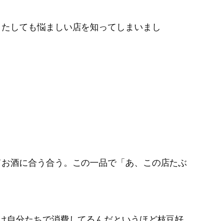
またしても悩ましい店を知ってしまいまし
てお酒に合う合う。この一品で「あ、この店たぶ
け自分たちで消費してるんだというほど枝豆好