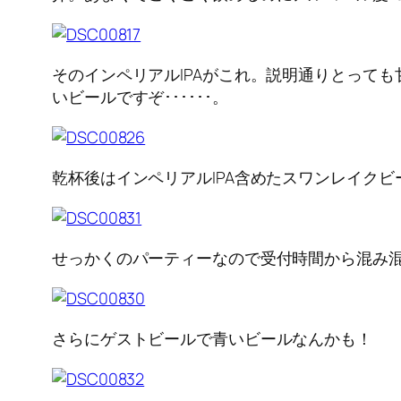
そのインペリアルIPAがこれ。説明通りとって
いビールですぞ･･････。
乾杯後はインペリアルIPA含めたスワンレイク
せっかくのパーティーなので受付時間から混み
さらにゲストビールで青いビールなんかも！