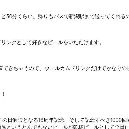
ど30分くらい。帰りもバスで新潟駅まで送ってくれる
ドリンクとして好きなビールをいただけます。
着できちゃうので、ウェルカムドリンクだけでかなりの
ト！
の日解禁となる16周年記念、そして記念すべき1000回
0％というとんでもないビールが乾杯ビールとして全員