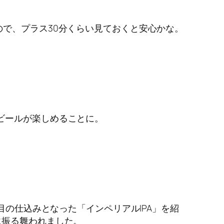
ので、プラス30分くらい見ておくと安心かな。
ビールが楽しめることに。
目の仕込みとなった「インペリアルIPA」を紹
に振る舞われました。