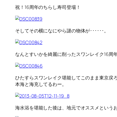
祝！16周年のちらし寿司登場！
そしてその横になにやら謎の物体が･･････。
なんとすいかを綺麗に削ったスワンレイク16周年
ひたすらスワンレイク堪能してこのまま東京戻
本海と海充してるわー。
海水浴を堪能した後は、地元でオススメという