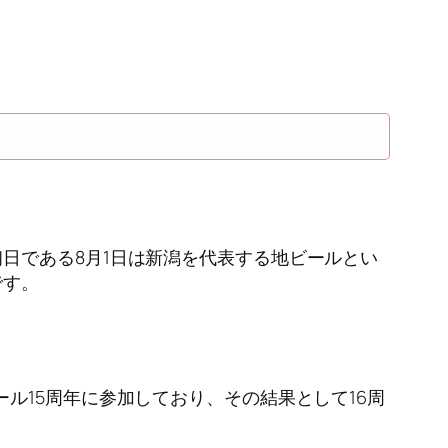
日である8月1日は新潟を代表する地ビールとい
です。
ル15周年に参加しており、その結果として16周