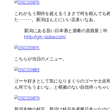
これがもう期待を超えるうまさで何を頼んでも
た･･････。新潟ほんとにいい店多いなあ。
新潟にある旨い日本酒と酒肴の居酒屋｜吟
http://gin-soba.com/
こちらが当日のメニュー。
ゴーヤ好きとして気になりまくりのゴーヤ土佐
ん何でもうまいな」と根拠のない自信持っちゃ
新潟名物の枝豆。新潟は枝豆生産量日本一なの