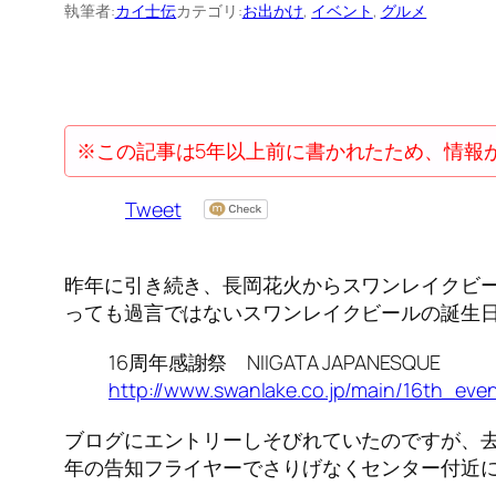
執筆者:
カイ士伝
カテゴリ:
お出かけ
, 
イベント
, 
グルメ
※この記事は5年以上前に書かれたため、情報
Tweet
昨年に引き続き、長岡花火からスワンレイクビー
っても過言ではないスワンレイクビールの誕生
16周年感謝祭 NIIGATA JAPANESQUE
http://www.swanlake.co.jp/main/16th_eve
ブログにエントリーしそびれていたのですが、去
年の告知フライヤーでさりげなくセンター付近