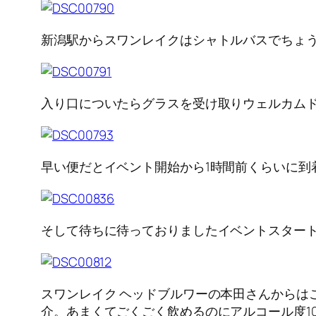
新潟駅からスワンレイクはシャトルバスでちょう
入り口についたらグラスを受け取りウェルカム
早い便だとイベント開始から1時間前くらいに到
そして待ちに待っておりましたイベントスター
スワンレイク ヘッドブルワーの本田さんからはこ
介。あまくてごくごく飲めるのにアルコール度1