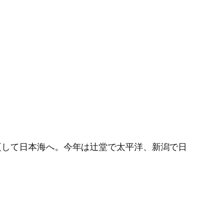
更して日本海へ。今年は辻堂で太平洋、新潟で日