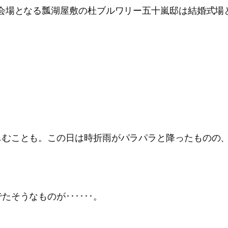
。会場となる瓢湖屋敷の杜ブルワリー五十嵐邸は結婚式場
しむことも。この日は時折雨がパラパラと降ったものの
そうなものが･･････。