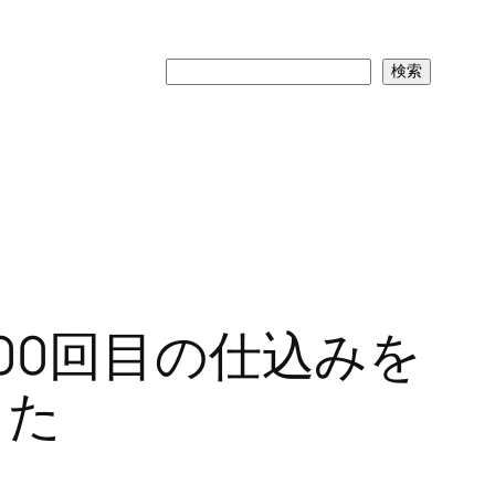
検
検索
索
00回目の仕込みを
きた