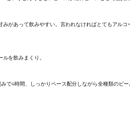
も甘みがあって飲みやすい。言われなければとてもアルコ
ビールを飲みまくり。
混みで4時間、しっかりペース配分しながら全種類のビー