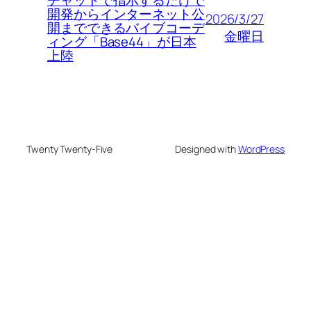
チャットで指示するだけで
開発からインターネット公
2026/3/27
開までできるバイブコーデ
金曜日
ィング「Base44」が日本
上陸
Twenty Twenty-Five
Designed with
WordPress