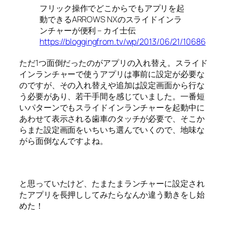
フリック操作でどこからでもアプリを起
動できるARROWS NXのスライドインラ
ンチャーが便利 – カイ士伝
https://bloggingfrom.tv/wp/2013/06/21/10686
ただ1つ面倒だったのがアプリの入れ替え。スライド
インランチャーで使うアプリは事前に設定が必要な
のですが、その入れ替えや追加は設定画面から行な
う必要があり、若干手間を感じていました。一番短
いパターンでもスライドインランチャーを起動中に
あわせて表示される歯車のタッチが必要で、そこか
らまた設定画面をいちいち選んでいくので、地味な
がら面倒なんですよね。
と思っていたけど、たまたまランチャーに設定され
たアプリを長押ししてみたらなんか違う動きをし始
めた！