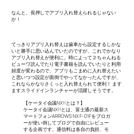
なんと、長押しでアプリ入れ替えられるじゃない
か！
てっきりアプリ入れ替えは歯車から設定するしかな
いと勝手に思い込んでいたのですが、これでかなり
アプリ入れ替えが便利に。時によって２ちゃんねる
ビューワ読んでたり電子書籍を読んでいたりと利用
頻度が変わるので、アプリもこまめに入れ替えたい
と思いつつ設定が面倒でやってなかったんですが、
これならかなりさくっと入れ替えられて便利！ ます
ますスライドインランチャーが活躍しそうです。
【ケータイ会議NX!!とは？】
ケータイ会議NX!!とは、富士通の最新ス
マートフォンARROWS NX F-01Fをブロガ
ーが使い倒してブログで自由にレビュー
する企画です。通信料は各自の負担、モ