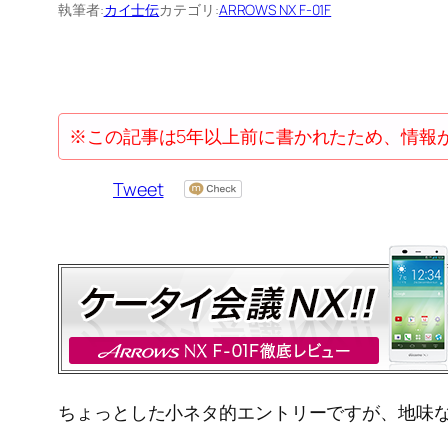
執筆者:
カイ士伝
カテゴリ:
ARROWS NX F-01F
※この記事は5年以上前に書かれたため、情報
Tweet
ちょっとした小ネタ的エントリーですが、地味