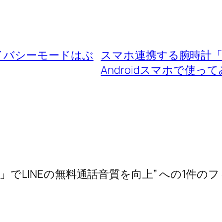
イバシーモードはぶ
スマホ連携する腕時計「Sma
Androidスマホで使っ
ボイス」でLINEの無料通話音質を向上” への1件