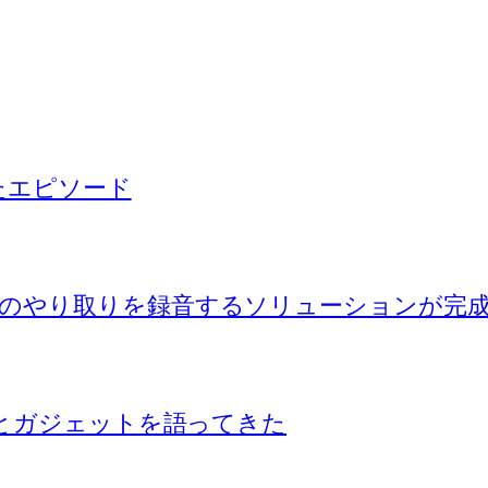
ったエピソード
のやり取りを録音するソリューションが完
Iとガジェットを語ってきた