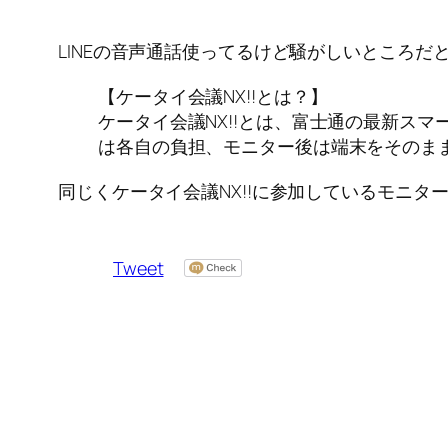
LINEの音声通話使ってるけど騒がしいところだ
【ケータイ会議NX!!とは？】
ケータイ会議NX!!とは、富士通の最新スマー
は各自の負担、モニター後は端末をそのま
同じくケータイ会議NX!!に参加しているモニタ
Tweet