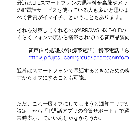
最近はLTEスマートフォンの通話料金高騰やメッセー
のIP電話サービスを使っている人も多いと思い
べて音質がイマイチ、ということもあります。
それを対策してくれるのがARROWS NX F
くらくフォンの頃から搭載されている音声品質
音声信号処理技術(携帯電話） 携帯電話「ら
http://jp.fujitsu.com/group/labs/techinfo/
通常はスマートフォンで電話するときのための機能
アからオフにすることも可能。
ただ、これ一度オフにしてしまうと通知エリアか
設定」から「IP通話アプリの音質サポート」で
常時表示、でいいんじゃなかろうか。