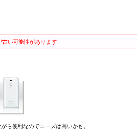
が古い可能性があります
ながら便利なのでニーズは高いかも。