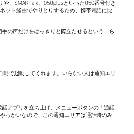
MARTalk、050plusといった050番号付き
ーネット経由でやりとりするため、携帯電話に比
別、相手の声だけをはっきりと際立たせるという、ら
でも自動で起動してくれます。いらない人は通知エリ
電話アプリを立ち上げ、メニューボタンの「通話
はやっかいなので、この通知エリアは通話時のみ