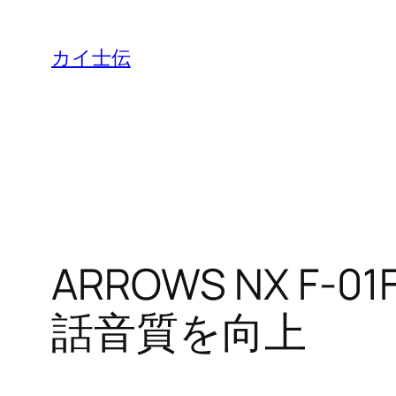
カイ士伝
ARROWS NX 
話音質を向上