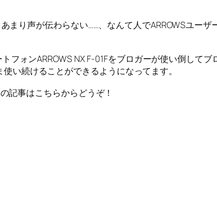
とあまり声が伝わらない……、なんて人でARROWSユー
トフォンARROWS NX F-01Fをブロガーが使い倒
ま使い続けることができるようになってます。
ーの記事はこちらからどうぞ！