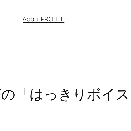
About
PROFILE
F-01Fの「はっきりボイ