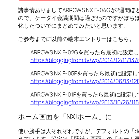
諸事情ありましてARROWS NX F-04G
ので、ケータイ会議期間は過ぎたのですがぼち
化したついでにまとめてみたいと思います。
ご参考までに以前の端末エントリーはこちら。
ARROWS NX F-02Gを買ったら最初に設
https://bloggingfrom.tv/wp/2014/12/11/137
ARROWS NX F-05Fを買ったら最初に設
https://bloggingfrom.tv/wp/2014/06/13/12
ARROWS NX F-01Fを買ったら最初に設
https://bloggingfrom.tv/wp/2013/10/26/11
ホーム画面を「NX!ホーム」に
使い勝手は人それぞれですが、デフォルトの「doc
えています。設定は「壁紙・画面」の「ホーム