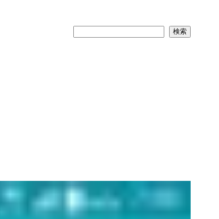
検
検索
索