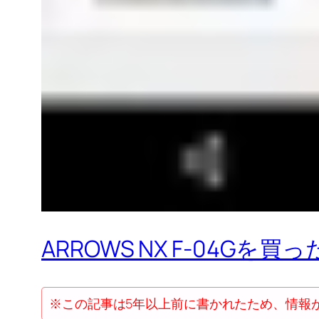
ARROWS NX F-04
※この記事は5年以上前に書かれたため、情報