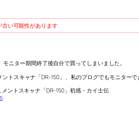
が古い可能性があります
50、モニター期間終了後自分で買ってしまいました。
ントスキャナ「DR-150」、私のブログでもモニター
ントスキャナ「DR-150」初感 – カイ士伝
35