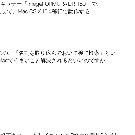
「imageFORMURA DR-150」で、
、Mac OS X 10.4移行で動作する
ものの、「名刺を取り込んでおいて後で検索」とい
Macでうまいこと解決されるといいのですが。