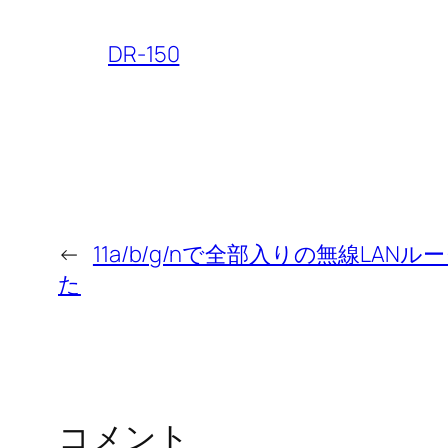
DR-150
←
11a/b/g/nで全部入りの無線LANルー
た
コメント