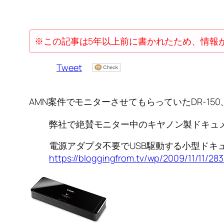
※この記事は5年以上前に書かれたため、情報
Tweet
AMN案件でモニターさせてもらっていたDR-1
弊社で絶賛モニター中のキヤノン製ドキュメ
電源アダプタ不要でUSB駆動する小型ドキュメ
https://bloggingfrom.tv/wp/2009/11/11/28