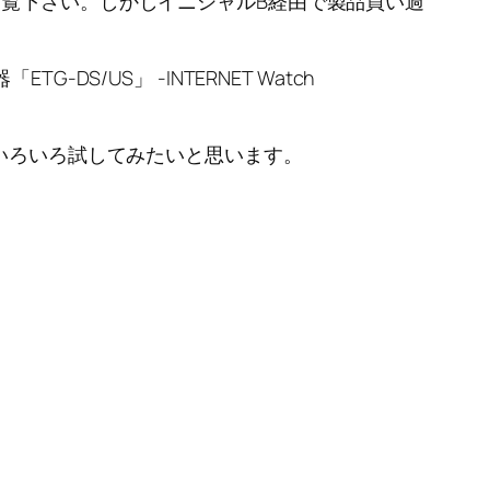
ご覧下さい。しかしイニシャルB経由で製品買い過
S/US」 -INTERNET Watch
でいろいろ試してみたいと思います。