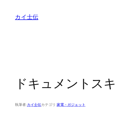
カイ士伝
ドキュメントスキャ
執筆者:
カイ士伝
カテゴリ:
家電・ガジェット