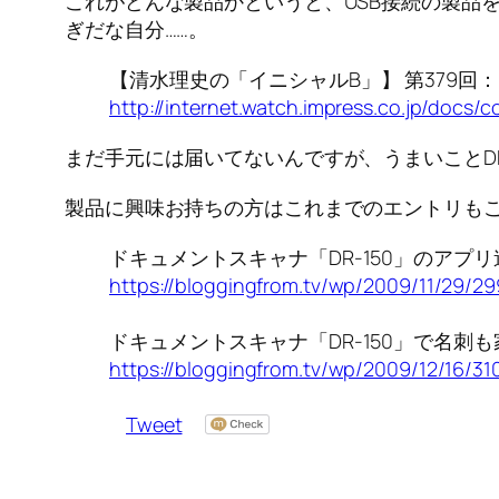
これがどんな製品かというと、USB接続の製品
ぎだな自分……。
【清水理史の「イニシャルB」】 第379回：US
http://internet.watch.impress.co.jp/docs
まだ手元には届いてないんですが、うまいことD
製品に興味お持ちの方はこれまでのエントリも
ドキュメントスキャナ「DR-150」のアプリ
https://bloggingfrom.tv/wp/2009/11/29/2
ドキュメントスキャナ「DR-150」で名刺も
https://bloggingfrom.tv/wp/2009/12/16/31
Tweet