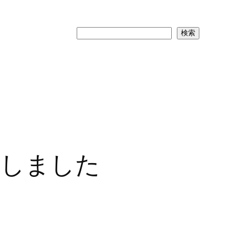
検
検索
索
入しました