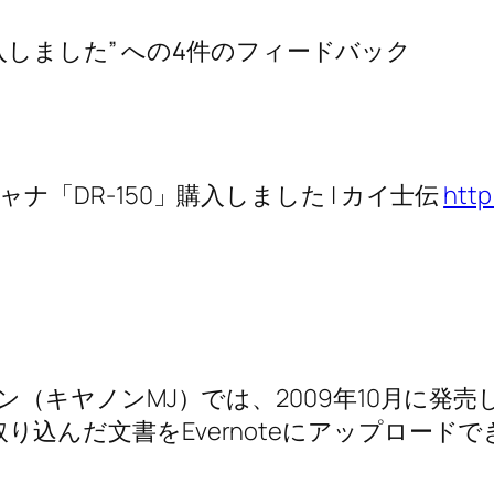
購入しました” への4件のフィードバック
「DR-150」購入しました | カイ士伝
http
ン（キヤノンMJ）では、2009年10月に発
」で、取り込んだ文書をEvernoteにアップロード