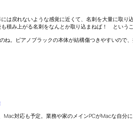
界には戻れないような感覚に近くて、名刺を大量に取り
後も積み上がる名刺をなんとか取り込まねば！ という
あるのね。ピアノブラックの本体が結構傷つきやすいので
0
すが、Mac対応も予定。業務や家のメインPCがMacな自分に