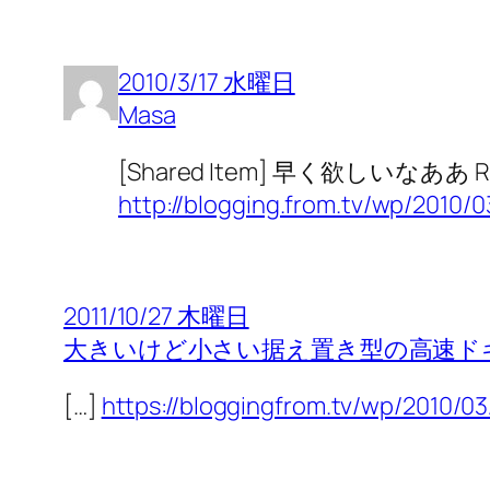
2010/3/17 水曜日
Masa
[Shared Item] 早く欲しいなあ
http://blogging.from.tv/wp/2010/0
2011/10/27 木曜日
大きいけど小さい据え置き型の高速ドキュ
[…]
https://bloggingfrom.tv/wp/2010/03