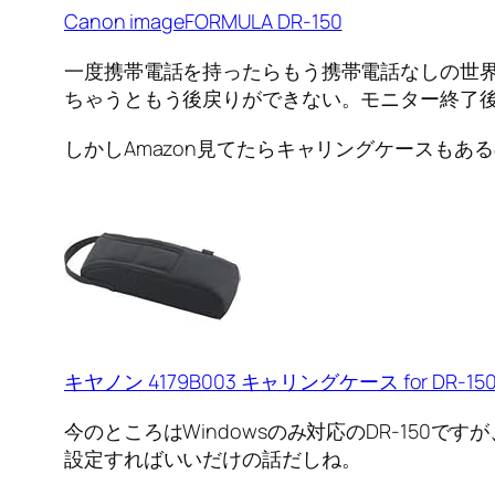
Canon imageFORMULA DR-150
一度携帯電話を持ったらもう携帯電話なしの世
ちゃうともう後戻りができない。モニター終了
しかしAmazon見てたらキャリングケースも
キヤノン 4179B003 キャリングケース for DR-15
今のところはWindowsのみ対応のDR-150で
設定すればいいだけの話だしね。