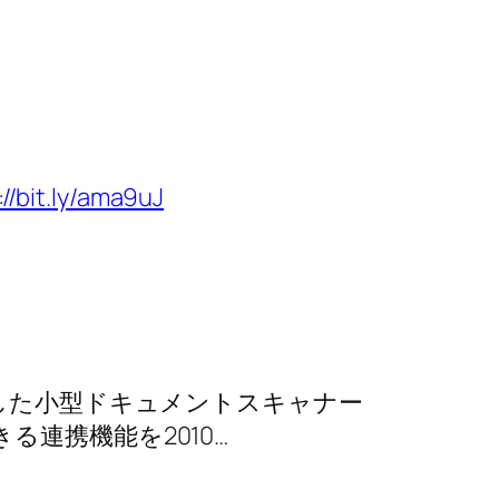
://bit.ly/ama9uJ
売した小型ドキュメントスキャナー
できる連携機能を2010…