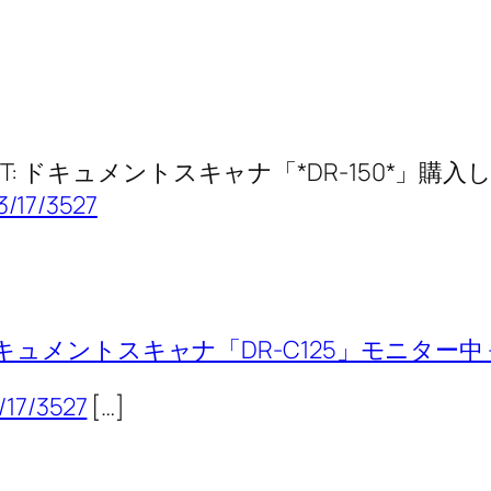
あ RT: ドキュメントスキャナ「*DR-150*」購入し
3/17/3527
メントスキャナ「DR-C125」モニター中 
/17/3527
[…]