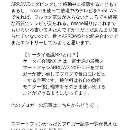
ARROWSにダビングして移動中に視聴することもで
きるし、nasneを使って放送中のテレビをARROWS
で見れば、フルセグ電波が入らないところでも綺麗
な画質でテレビが見られる。nasne周りはこれまで
もいろいろ書いてきたんですがまだまだあんまり知
られていないので、近々ARROWSとの組み合わせで
またエントリーしてみようと思います。
【ケータイ会議NX!とは？】
ケータイ会議NX!とは、富士通の最新ス
マートフォンARROWS NX F-06Eをブロ
ガーが使い倒してブログで自由にレビュ
ーする企画です。通信料は各自の負担、
モニター後は端末をそのまま使い続ける
ことができるようになってます。
他のブロガーの記事はこちらからどうぞ−。
スマートフォンからだとブロガー記事一覧が見えな