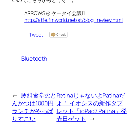
いのでこちらからどうぞー。
ARROWS @ ケータイ会議11
http://atfe.fmworld.net/at/blog_review.html
Tweet
Bluetooth
←
豚組食堂のと
RetinaじゃないよPatinaだ
んかつは1000円
よ！ イオシスの新作タブ
ランチがやっぱ
レット「ioPad7 Patina」発
りすごい
売日ゲット
→