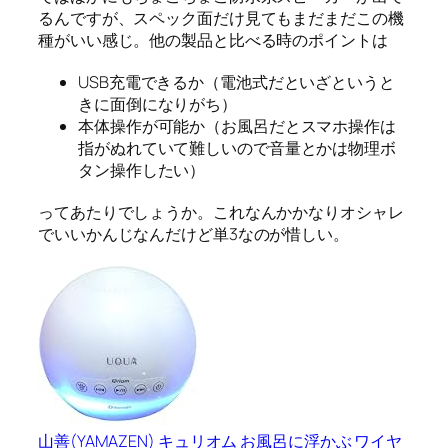
るんですが、スペック面だけ見てもまだまだこの機
種がいい感じ。他の製品と比べる時のポイントは
USB充電できるか（電池式だといざというと
きに面倒になりがち）
本体操作が可能か（お風呂だとスマホ操作は
指がぬれていて難しいので音量とかは物理ボ
タン操作したい）
ってあたりでしょうか。これなんかかなりオシャレ
でいいかんじなんだけど単3なのが惜しい。
山善(YAMAZEN) キュリオム お風呂に浮かぶ ワイヤ