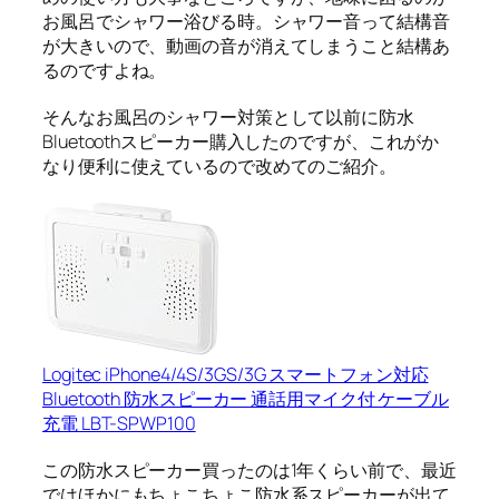
お風呂でシャワー浴びる時。シャワー音って結構音
が大きいので、動画の音が消えてしまうこと結構あ
るのですよね。
そんなお風呂のシャワー対策として以前に防水
Bluetoothスピーカー購入したのですが、これがか
なり便利に使えているので改めてのご紹介。
Logitec iPhone4/4S/3GS/3G スマートフォン対応
Bluetooth 防水スピーカー 通話用マイク付 ケーブル
充電 LBT-SPWP100
この防水スピーカー買ったのは1年くらい前で、最近
ではほかにもちょこちょこ防水系スピーカーが出て