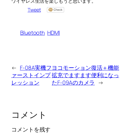
ワイヤレス生活を楽しもうと思います。
Tweet
Bluetooth
HDMI
←
F-08A実機フ
ヨコモーション復活＋機能
ァーストインプ
拡充でますます便利になっ
レッション
たF-09Aのカメラ
→
コメント
コメントを残す