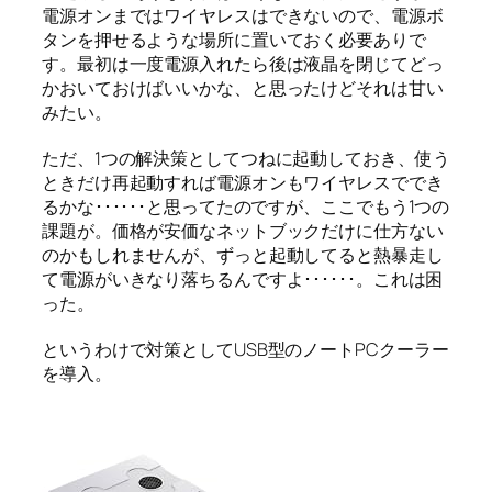
電源オンまではワイヤレスはできないので、電源ボ
タンを押せるような場所に置いておく必要ありで
す。最初は一度電源入れたら後は液晶を閉じてどっ
かおいておけばいいかな、と思ったけどそれは甘い
みたい。
ただ、1つの解決策としてつねに起動しておき、使う
ときだけ再起動すれば電源オンもワイヤレスででき
るかな･･････と思ってたのですが、ここでもう1つの
課題が。価格が安価なネットブックだけに仕方ない
のかもしれませんが、ずっと起動してると熱暴走し
て電源がいきなり落ちるんですよ･･････。これは困
った。
というわけで対策としてUSB型のノートPCクーラー
を導入。