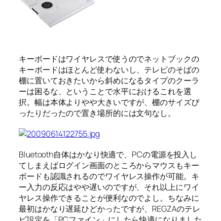
キーボードはワイヤレスで使うのでネットブックの
キーボードはほとんど使わないし、テレビのそばの
棚に置いておきたいから斜めになるタイプのクーラ
ーは困るな、ということで水平におけるこれを選
択。幅は本体よりやや大きいですが、棚のサイズぴ
ったりだったので置き場所的には文句なし。
Bluetooth自体はかなり快適で、PCの電源を投入し
てしまえばログイン画面のところからマウスもキー
ボードも認識されるのでワイヤレス操作が可能。キ
ー入力の反応はやや遅いのですが、それ以上にワイ
ヤレス操作できることが便利なのでよし。ちなみに
最初はかなり遅延ひどかったですが、REGZAのテレ
ビ設定を「PCファイン」にしたら快適になりました