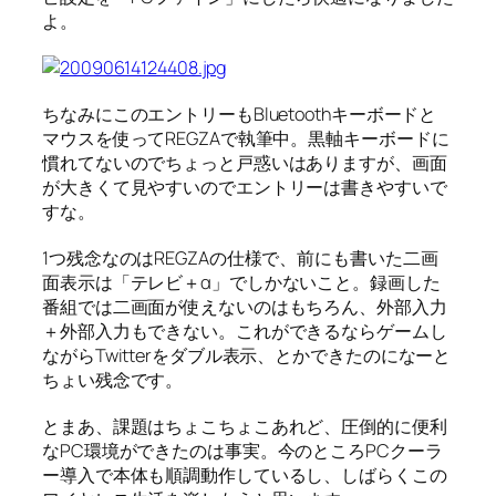
よ。
ちなみにこのエントリーもBluetoothキーボードと
マウスを使ってREGZAで執筆中。黒軸キーボードに
慣れてないのでちょっと戸惑いはありますが、画面
が大きくて見やすいのでエントリーは書きやすいで
すな。
1つ残念なのはREGZAの仕様で、前にも書いた二画
面表示は「テレビ＋α」でしかないこと。録画した
番組では二画面が使えないのはもちろん、外部入力
＋外部入力もできない。これができるならゲームし
ながらTwitterをダブル表示、とかできたのになーと
ちょい残念です。
とまあ、課題はちょこちょこあれど、圧倒的に便利
なPC環境ができたのは事実。今のところPCクーラ
ー導入で本体も順調動作しているし、しばらくこの