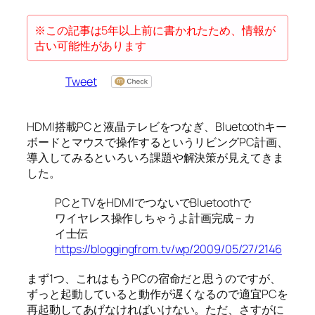
※この記事は5年以上前に書かれたため、情報が
古い可能性があります
Tweet
HDMI搭載PCと液晶テレビをつなぎ、Bluetoothキー
ボードとマウスで操作するというリビングPC計画、
導入してみるといろいろ課題や解決策が見えてきま
した。
PCとTVをHDMIでつないでBluetoothで
ワイヤレス操作しちゃうよ計画完成 – カ
イ士伝
https://bloggingfrom.tv/wp/2009/05/27/2146
まず1つ、これはもうPCの宿命だと思うのですが、
ずっと起動していると動作が遅くなるので適宜PCを
再起動してあげなければいけない。ただ、さすがに