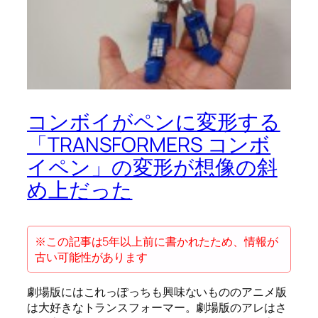
コンボイがペンに変形する
「TRANSFORMERS コンボ
イペン」の変形が想像の斜
め上だった
※この記事は5年以上前に書かれたため、情報が
古い可能性があります
劇場版にはこれっぽっちも興味ないもののアニメ版
は大好きなトランスフォーマー。劇場版のアレはさ