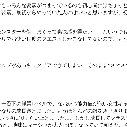
もいろんな要素がつまっているのも初心者にはちょっと
う要素。最初からやっていた人にはいいと思いますが、
ンスターを倒しまくって爽快感を得たい！ というつも
かりでお使い程度のクエストしかこなしてないので、も
ップがあっさりクリアできてしまい、そのままついつい
「一番下の職業レベルで、なおかつ能力値が低い女性キ
なりの成長遂げました。もうほとんどの敵をぎりぎりま
いっきに10くらい上げましたよ。しかし成長してクラ
あと、地味にマーシャが大人っぽくなっていて萌えた。