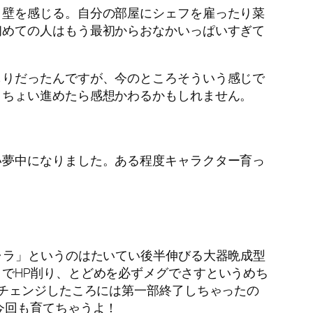
壁を感じる。自分の部屋にシェフを雇ったり菜
初めての人はもう最初からおなかいっぱいすぎて
りだったんですが、今のところそういう感じで
うちょい進めたら感想かわるかもしれません。
夢中になりました。ある程度キャラクター育っ
ャラ」というのはたいてい後半伸びる大器晩成型
でHP削り、とどめを必ずメグでさすというめち
スチェンジしたころには第一部終了しちゃったの
今回も育てちゃうよ！