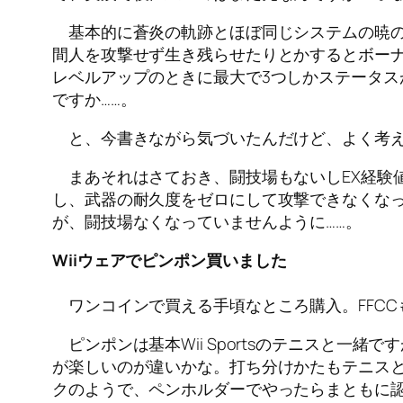
基本的に蒼炎の軌跡とほぼ同じシステムの暁の女
間人を攻撃せず生き残らせたりとかするとボーナ
レベルアップのときに最大で3つしかステータス
ですか……。
と、今書きながら気づいたんだけど、よく考え
まあそれはさておき、闘技場もないしEX経験
し、武器の耐久度をゼロにして攻撃できなくなっ
が、闘技場なくなっていませんように……。
Wii
ウェアでピンポン買いました
ワンコインで買える手頃なところ購入。FFC
ピンポンは基本Wii Sportsのテニスと一
が楽しいのが違いかな。打ち分けかたもテニス
クのようで、ペンホルダーでやったらまともに