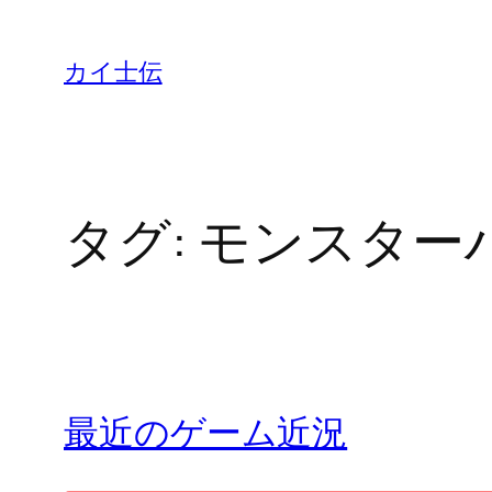
カイ士伝
タグ:
モンスター
最近のゲーム近況