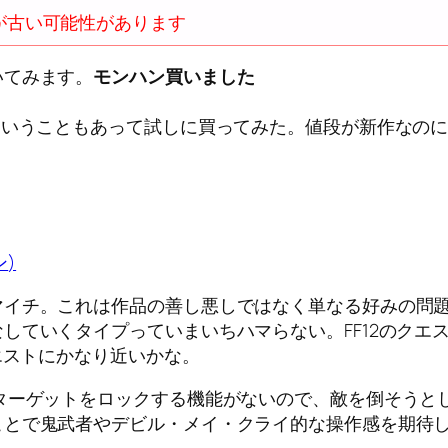
が古い可能性があります
いてみます。
モンハン買いました
いうこともあって試しに買ってみた。値段が新作なのに5,
ン
)
イチ。これは作品の善し悪しではなく単なる好みの問題
していくタイプっていまいちハマらない。FF12のクエ
エストにかなり近いかな。
ターゲットをロックする機能がないので、敵を倒そうと
ことで鬼武者やデビル・メイ・クライ的な操作感を期待