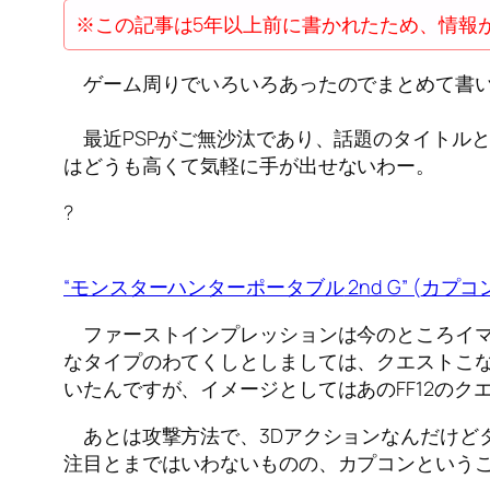
※この記事は5年以上前に書かれたため、情報
ゲーム周りでいろいろあったのでまとめて書
最近PSPがご無沙汰であり、話題のタイトルと
はどうも高くて気軽に手が出せないわー。
?
“モンスターハンターポータブル
2nd G” (
カプコ
ファーストインプレッションは今のところイマ
なタイプのわてくしとしましては、クエストこな
いたんですが、イメージとしてはあのFF12のク
あとは攻撃方法で、3Dアクションなんだけど
注目とまではいわないものの、カプコンという