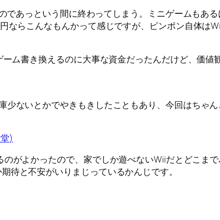
いのであっという間に終わってしまう。ミニゲームもあ
円ならこんなもんかって感じですが、ピンポン自体はWii 
ゲーム書き換えるのに大事な資金だったんだけど、価値観
庫少ないとかでやきもきしたこともあり、今回はちゃん
天堂
)
のがよかったので、家でしか遊べないWiiだとどこま
か期待と不安がいりまじっているかんじです。