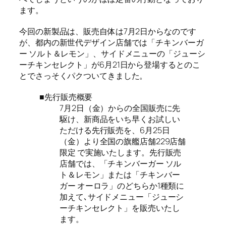
ます。
今回の新製品は、販売自体は7月2日からなのです
が、都内の新世代デザイン店舗では「チキンバーガ
ー ソルト＆レモン」、サイドメニューの「ジューシ
ーチキンセレクト」が6月21日から登場するとのこ
とでさっそくパクついてきました。
■先行販売概要
7月2日（金）からの全国販売に先
駆け、新商品をいち早くお試しい
ただける先行販売を、6月25日
（金）より全国の旗艦店舗229店舗
限定 で実施いたします。先行販売
店舗では、「チキンバーガー ソル
ト＆レモン」または「チキンバー
ガー オーロラ」のどちらか1種類に
加えて､サイドメニュー「ジューシ
ーチキンセレクト」を販売いたし
ます。