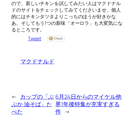
ので、新しいチキンを試してみたい人はマクドナル
ドのサイトをチェックしてみてくださいませ。個人
的にはチキンタツタよりこっちのほうが好きかな
あ。そしてもう1つの新味「オーロラ」も大変気にな
るところです。
Tweet
マクドナルド
←
カップの「ぶ
6月24日からのマイケル他
ぶか 油そば」た
界1年後特集が充実すぎる
べた
件
→