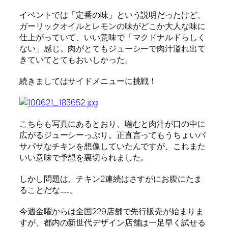
イベントでは「定番の味」という説明だったけど、
ガーリックオイルとレモンの味がどこか大人な味に
仕上がっていて、いい意味で「マクドナルドらしく
ない」感じ。肉がとてもジューシーで肉汁溢れ出て
きていてとてもおいしかった。
続きましてはサイドメニューに挑戦！
こちらも写真にあるとおり、噛むと肉汁が口の中に
広がるジューシーっぷり。正直言ってもうちょいパ
サパサなチキンを想像していたんですが、これまた
いい意味で予想を裏切られました。
しかし問題は、チキン2連続はさすがにお腹にたま
ることだな……。
今週金曜からは全国229店舗で先行販売が始まりま
すが、都内の新世代デザイン店舗は一足早く試せる