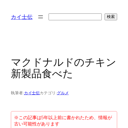
検
カイ士伝
検索
索
マクドナルドのチキン
新製品食べた
執筆者:
カイ士伝
カテゴリ:
グルメ
※この記事は5年以上前に書かれたため、情報が
古い可能性があります