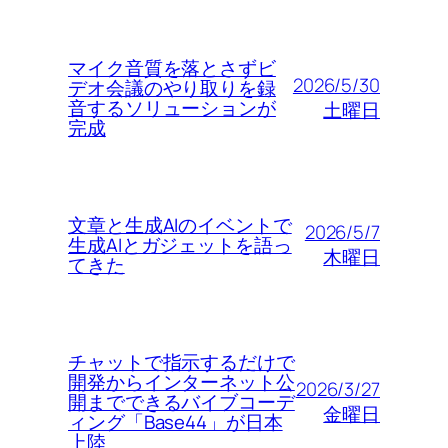
マイク音質を落とさずビ
2026/5/30
デオ会議のやり取りを録
音するソリューションが
土曜日
完成
文章と生成AIのイベントで
2026/5/7
生成AIとガジェットを語っ
木曜日
てきた
チャットで指示するだけで
開発からインターネット公
2026/3/27
開までできるバイブコーデ
金曜日
ィング「Base44」が日本
上陸