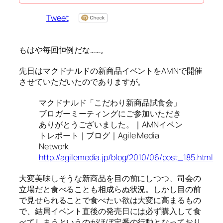
Tweet
もはや毎回恒例だな……。
先日はマクドナルドの新商品イベントをAMNで開催
させていただいたのでありますが。
マクドナルド「こだわり新商品試食会」
ブロガーミーティングにご参加いただき
ありがとうございました。｜AMNイベン
トレポート｜ブログ｜Agile Media
Network
http://agilemedia.jp/blog/2010/06/post_185.html
大変美味しそうな新商品を目の前にしつつ、司会の
立場だと食べることも相成らぬ状況。しかし目の前
で見せられることで食べたい欲は大変に高まるもの
で、結局イベント直後の発売日には必ず購入して食
べてしまうというのがほぼ定番の行動となっており