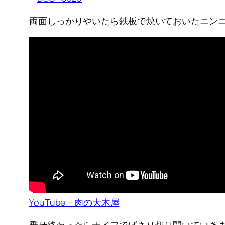
両面しっかりやいたら鉄板で焼いておいたニン
YouTube – 肉の大木屋