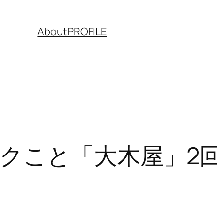
About
PROFILE
クこと「大木屋」2