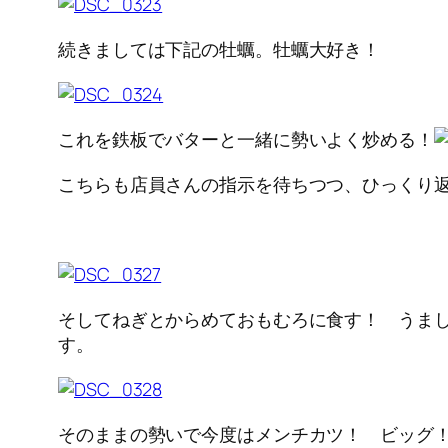
続きましては下記の牡蠣。牡蠣大好き！
これを鉄板でバターと一緒に勢いよく炒める！
こちらも店員さんの指示を待ちつつ、ひっくり
そしてねぎとからめておもむろに食す！ うま
す。
そのままの勢いで今度はメンチカツ！ ビッグ