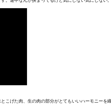
ます。途中なんか挟まってるけど気にしない気にしない
味とこげた肉、生の肉の部分がとてもいいハーモニーを