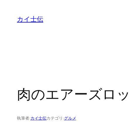
カイ士伝
肉のエアーズロッ
執筆者:
カイ士伝
カテゴリ:
グルメ