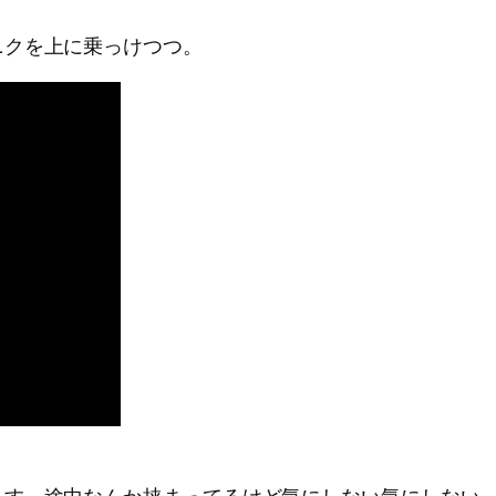
ニクを上に乗っけつつ。