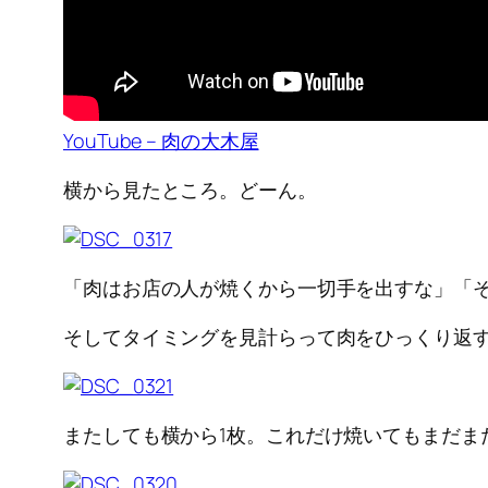
YouTube – 肉の大木屋
横から見たところ。どーん。
「肉はお店の人が焼くから一切手を出すな」「
そしてタイミングを見計らって肉をひっくり返
またしても横から1枚。これだけ焼いてもまだま