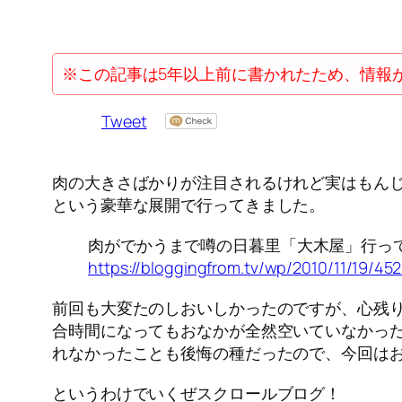
※この記事は5年以上前に書かれたため、情報
Tweet
肉の大きさばかりが注目されるけれど実はもん
という豪華な展開で行ってきました。
肉がでかうまで噂の日暮里「大木屋」行ってき
https://bloggingfrom.tv/wp/2010/11/19/45
前回も大変たのしおいしかったのですが、心残
合時間になってもおなかが全然空いていなかった
れなかったことも後悔の種だったので、今回はお昼
というわけでいくぜスクロールブログ！