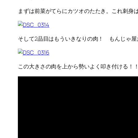
まずは前菜がてらにカツオのたたき。これ刺身
そして2品目はもういきなりの肉！ もんじゃ屋
この大きさの肉を上から勢いよく叩き付ける！！ ME