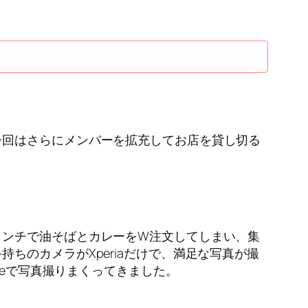
今回はさらにメンバーを拡充してお店を貸し切る
ランチで油そばとカレーをW注文してしまい、集
ちのカメラがXperiaだけで、満足な写真が撮
neで写真撮りまくってきました。