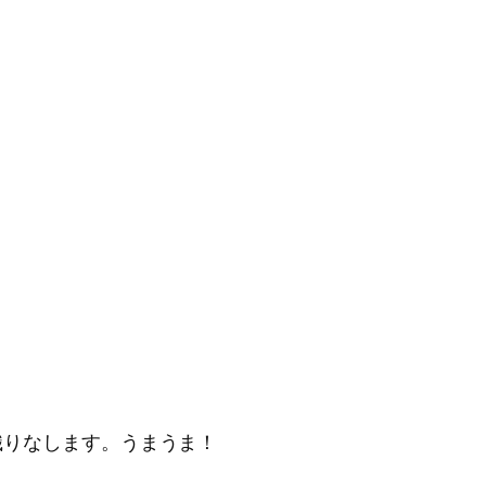
。
織りなします。うまうま！