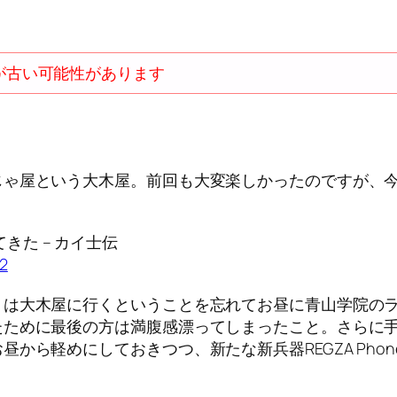
が古い可能性があります
じゃ屋という大木屋。前回も大変楽しかったのですが、
た – カイ士伝
22
りは大木屋に行くということを忘れてお昼に青山学院の
ために最後の方は満腹感漂ってしまったこと。さらに手持
から軽めにしておきつつ、新たな新兵器REGZA Pho