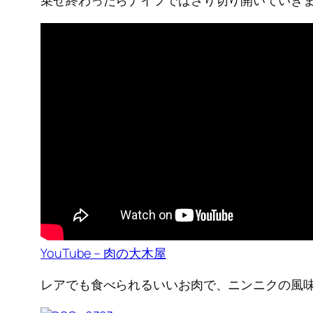
乗せ終わったらナイフでばさり切り開いていき
YouTube – 肉の大木屋
レアでも食べられるいいお肉で、ニンニクの風