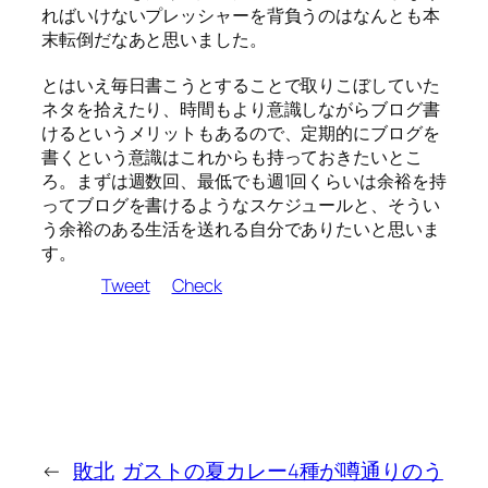
ればいけないプレッシャーを背負うのはなんとも本
末転倒だなあと思いました。
とはいえ毎日書こうとすることで取りこぼしていた
ネタを拾えたり、時間もより意識しながらブログ書
けるというメリットもあるので、定期的にブログを
書くという意識はこれからも持っておきたいとこ
ろ。まずは週数回、最低でも週1回くらいは余裕を持
ってブログを書けるようなスケジュールと、そうい
う余裕のある生活を送れる自分でありたいと思いま
す。
Tweet
Check
←
敗北
ガストの夏カレー4種が噂通りのう