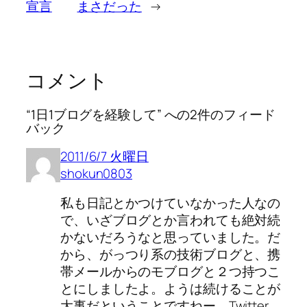
宣言
まさだった
→
コメント
“1日1ブログを経験して” への2件のフィード
バック
2011/6/7 火曜日
shokun0803
私も日記とかつけていなかった人なの
で、いざブログとか言われても絶対続
かないだろうなと思っていました。だ
から、がっつり系の技術ブログと、携
帯メールからのモブログと２つ持つこ
とにしましたよ。ようは続けることが
大事だということですねー、Twitter