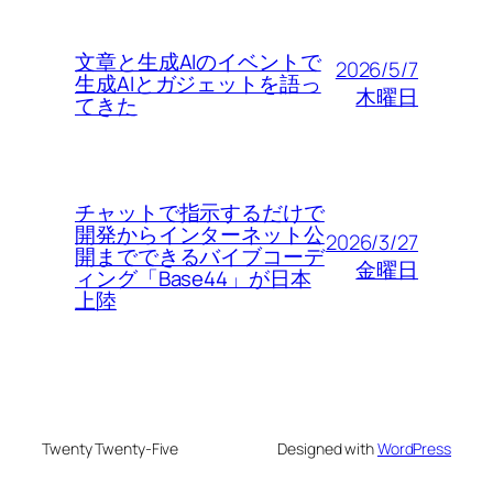
文章と生成AIのイベントで
2026/5/7
生成AIとガジェットを語っ
木曜日
てきた
チャットで指示するだけで
開発からインターネット公
2026/3/27
開までできるバイブコーデ
金曜日
ィング「Base44」が日本
上陸
Twenty Twenty-Five
Designed with
WordPress