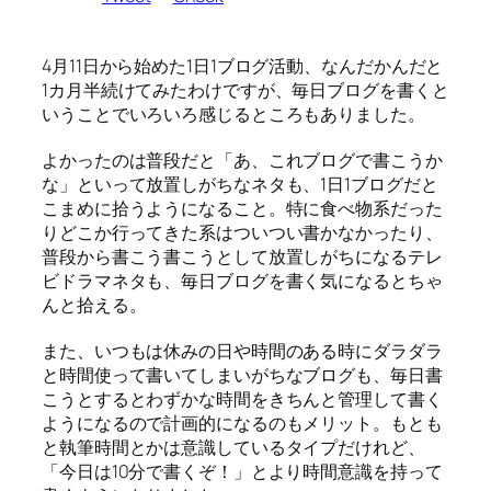
4月11日から始めた1日1ブログ活動、なんだかんだと
1カ月半続けてみたわけですが、毎日ブログを書くと
いうことでいろいろ感じるところもありました。
よかったのは普段だと「あ、これブログで書こうか
な」といって放置しがちなネタも、1日1ブログだと
こまめに拾うようになること。特に食べ物系だった
りどこか行ってきた系はついつい書かなかったり、
普段から書こう書こうとして放置しがちになるテレ
ビドラマネタも、毎日ブログを書く気になるとちゃ
んと拾える。
また、いつもは休みの日や時間のある時にダラダラ
と時間使って書いてしまいがちなブログも、毎日書
こうとするとわずかな時間をきちんと管理して書く
ようになるので計画的になるのもメリット。もとも
と執筆時間とかは意識しているタイプだけれど、
「今日は10分で書くぞ！」とより時間意識を持って