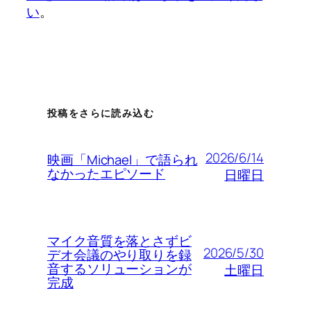
い
。
投稿をさらに読み込む
2026/6/14
映画「Michael」で語られ
なかったエピソード
日曜日
マイク音質を落とさずビ
2026/5/30
デオ会議のやり取りを録
音するソリューションが
土曜日
完成