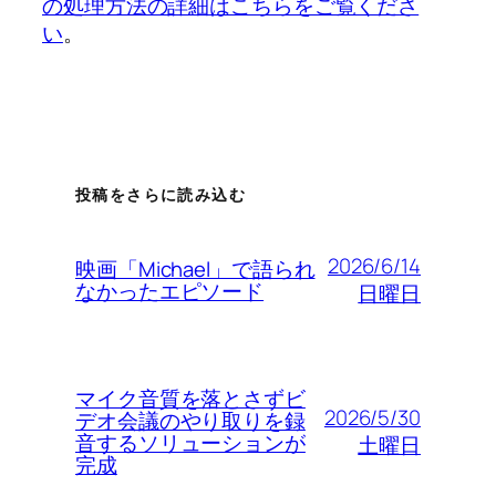
の処理方法の詳細はこちらをご覧くださ
い
。
投稿をさらに読み込む
2026/6/14
映画「Michael」で語られ
なかったエピソード
日曜日
マイク音質を落とさずビ
2026/5/30
デオ会議のやり取りを録
音するソリューションが
土曜日
完成