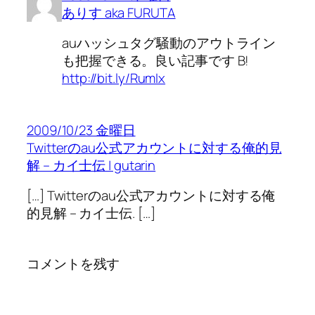
ありす aka FURUTA
auハッシュタグ騒動のアウトライン
も把握できる。良い記事です B!
http://bit.ly/RumIx
2009/10/23 金曜日
Twitterのau公式アカウントに対する俺的見
解 – カイ士伝 | gutarin
[…] Twitterのau公式アカウントに対する俺
的見解 – カイ士伝. […]
コメントを残す