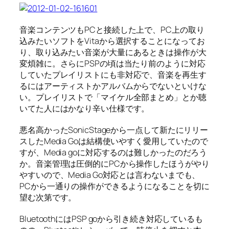
音楽コンテンツもPCと接続した上で、PC上の取り
込みたいソフトをVitaから選択することになってお
り、取り込みたい音楽が大量にあるときは操作が大
変煩雑に。さらにPSPの頃は当たり前のように対応
していたプレイリストにも非対応で、音楽を再生す
るにはアーティストかアルバムからでないといけな
い。プレイリストで「マイケル全部まとめ」とか聴
いてた人にはかなり辛い仕様です。
悪名高かったSonicStageから一点して新たにリリー
スしたMedia Goは結構使いやすく愛用していたので
すが、Media goに対応するのは難しかったのだろう
か。音楽管理は圧倒的にPCから操作したほうがやり
やすいので、Media Go対応とは言わないまでも、
PCから一通りの操作ができるようになることを切に
望む次第です。
BluetoothにはPSP goから引き続き対応しているも