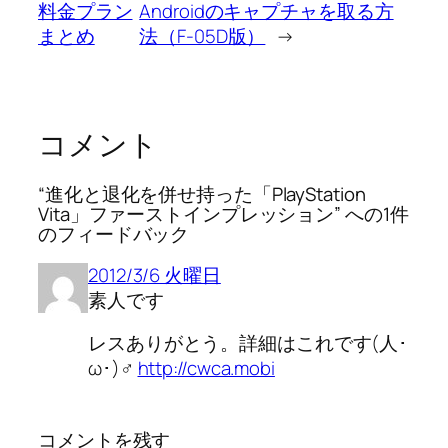
料金プラン
Androidのキャプチャを取る方
まとめ
法（F-05D版）
→
コメント
“進化と退化を併せ持った「PlayStation
Vita」ファーストインプレッション” への1件
のフィードバック
2012/3/6 火曜日
素人です
レスありがとう。詳細はこれです(人･
ω･)♂
http://cwca.mobi
コメントを残す