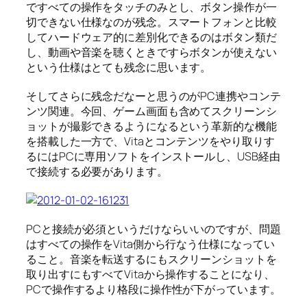
ですべての操作をタッチのみとし、ボタン操作が一
切できない仕様なのが残念。スマートフォンと比較
してハードウェア的に差別化できるのはボタン類だ
し、動画や音楽を聴くときですらボタンが使えない
という仕様はとても残念に思います。
そしてさらに残念だなーと思うのがPC連携やコンテ
ンツ関連。今回、ゲーム画面も含めてスクリーンシ
ョットが撮影できるようになるという革新的な機能
を搭載した一方で、Vitaとコンテンツをやり取りす
るにはPCに専用ソフトをインストールし、USB経由
で接続する必要があります。
PCと接続が必須というだけならいいのですが、問題
はすべての操作をVita側から行なう仕様になってい
ること。音楽を転送するにもスクリーンショットを
取り出すにもすべてVitaから操作することになり、
PCで操作するより格段に操作性が下がっています。