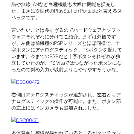
晶や無線LANなど各種機能も大幅に機能を拡充し
た、まさに次世代のPlayStation Portableと言えるス
ペックです。
言いたいことは多すぎるのでハードウェアとソフト
ウェアそれぞれに分けてご紹介。まずは外観です
が、左側は前機種のPSPシリーズとほぼ同様で、十
字ボタンにアナログスティック、PSボタンを配して
います。今までのPSPだと十字ボタンそれぞれが独
立していたのが、PS Vitaではつながったボタンにな
ったので斜め入力が以前よりもやりやすそうかな。
右側はアナログスティックが追加され、左右ともア
ナログスティックの操作が可能に。また、ボタン部
の左上にはインカメラも追加されました。
本体背面に模様が描かれているところがタッチセン