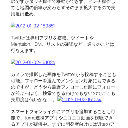
のですがタッチ操作で移動ができず、ピンチ操作し
ても地図の倍率が変わらずそのまま拡大するので実
用度は低め。
Twitterは専用アプリを搭載。ツイートや
Mentsion、DM、リストの確認など一通りのことは
行なえます。
カメラで撮影した画像をTwitterから投稿することも
可能。フォローを選んでメンション対象にもできる
のですが、どうやら最近フォローした順にフォロー
が並ぶっぽく、検索できるわけでもないのでここも
実用度は低いかな……。
スマートフォンライクにアプリを追加することも可
能で、torne連携アプリやニコニコ動画を視聴でき
るアプリが提供中。すでに開発者向けにはVitaのア