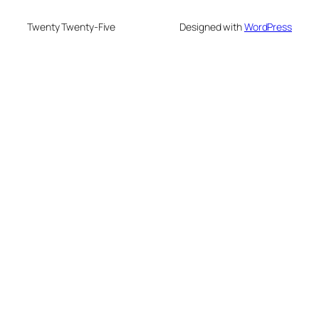
Twenty Twenty-Five
Designed with
WordPress