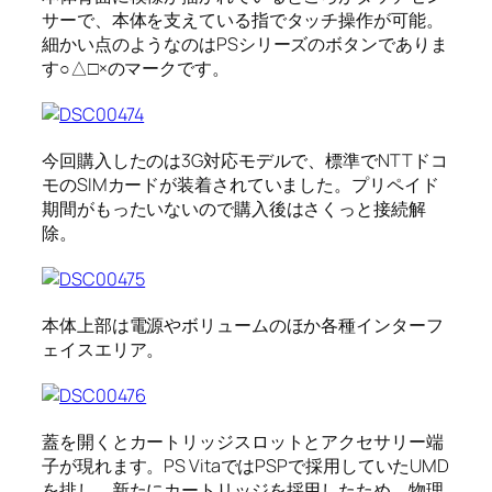
サーで、本体を支えている指でタッチ操作が可能。
細かい点のようなのはPSシリーズのボタンでありま
す○△□×のマークです。
今回購入したのは3G対応モデルで、標準でNTTドコ
モのSIMカードが装着されていました。プリペイド
期間がもったいないので購入後はさくっと接続解
除。
本体上部は電源やボリュームのほか各種インターフ
ェイスエリア。
蓋を開くとカートリッジスロットとアクセサリー端
子が現れます。PS VitaではPSPで採用していたUMD
を排し、新たにカートリッジを採用したため、物理