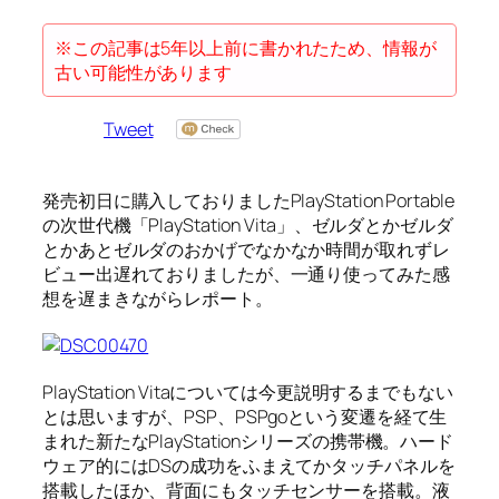
※この記事は5年以上前に書かれたため、情報が
古い可能性があります
Tweet
発売初日に購入しておりましたPlayStation Portable
の次世代機「PlayStation Vita」、ゼルダとかゼルダ
とかあとゼルダのおかげでなかなか時間が取れずレ
ビュー出遅れておりましたが、一通り使ってみた感
想を遅まきながらレポート。
PlayStation Vitaについては今更説明するまでもない
とは思いますが、PSP、PSPgoという変遷を経て生
まれた新たなPlayStationシリーズの携帯機。ハード
ウェア的にはDSの成功をふまえてかタッチパネルを
搭載したほか、背面にもタッチセンサーを搭載。液