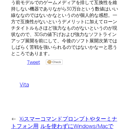
う前モデルでのゲームメディアを排して互換性を維
持しない機器でありながら30万台という数値はいい
線ななのではないかなというのが個人的な感想。一
方で互換性がないというデメリットに加えてローン
チタイトルもさほど強力なものがないというのが現
状なので、3DSの値下げおよび強力なソフトライン
アップ展開を前にして、今後のソフト展開次第では
しばらく苦戦を強いられるのではないかなーと思う
ところであります。
Tweet
Vita
←
Xiスマー
コマンドプロンプトやターミナ
トフォン用
ルを使わずにWindows/Macで