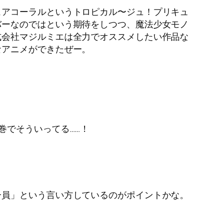
ュアコーラルというトロピカル〜ジュ！プリキュ
バーなのではという期待をしつつ、魔法少女モノ
式会社マジルミエは全力でオススメしたい作品な
なアニメができたぜー。
巻でそういってる……！
一員」という言い方しているのがポイントかな。