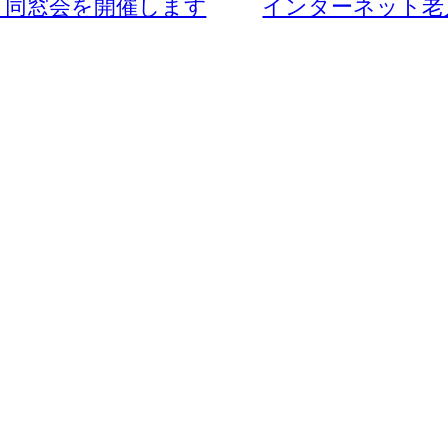
ト同窓会を開催します
インターネット老