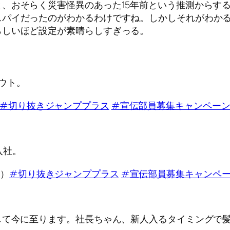
、おそらく災害怪異のあった15年前という推測からす
スパイだったのがわかるわけですね。しかしそれがわか
らしいほど設定が素晴らしすぎっる。
ウト。
#切り抜きジャンププラス
#宣伝部員募集キャンペー
入社。
前）
#切り抜きジャンププラス
#宣伝部員募集キャンペ
して今に至ります。社長ちゃん、新人入るタイミングで