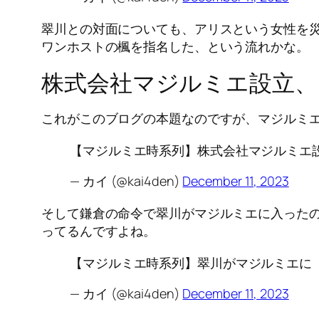
翠川との対面についても、アリスという女性を
ワンホストの楓を指名した、という流れかな。
株式会社マジルミエ設立、
これがこのブログの本題なのですが、マジルミエ
【マジルミエ時系列】株式会社マジルミエ設
— カイ (@kai4den)
December 11, 2023
そして鎌倉の命令で翠川がマジルミエに入った
ってるんですよね。
【マジルミエ時系列】翠川がマジルミエに
— カイ (@kai4den)
December 11, 2023