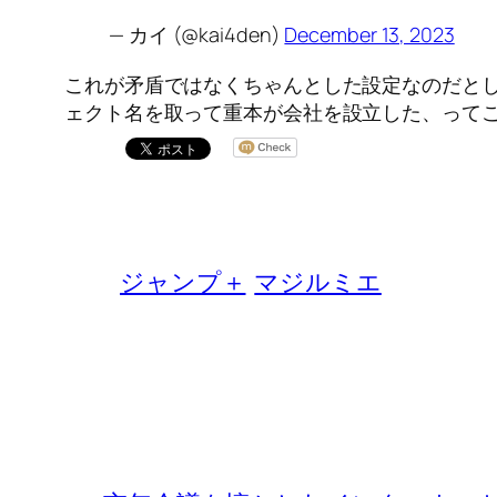
— カイ (@kai4den)
December 13, 2023
これが矛盾ではなくちゃんとした設定なのだと
ェクト名を取って重本が会社を設立した、って
ジャンプ＋
マジルミエ