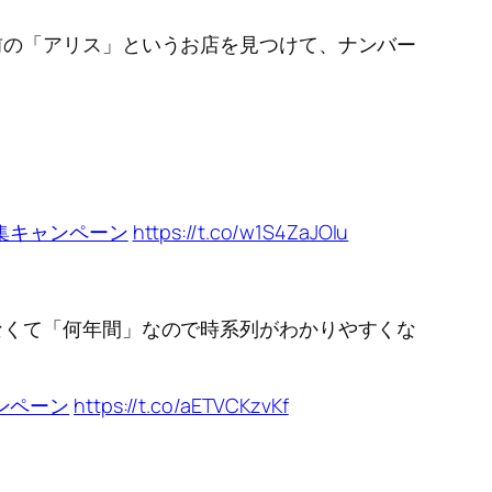
前の「アリス」というお店を見つけて、ナンバー
集キャンペーン
https://t.co/w1S4ZaJOIu
なくて「何年間」なので時系列がわかりやすくな
ンペーン
https://t.co/aETVCKzvKf