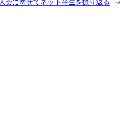
人会に寄せてネット半生を振り返る
→