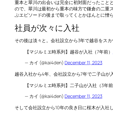
重本と翠川の出会いは完全に初対面だったことと
ので、翠川は最初から重本の味方で鎌倉の二重
ぶエピソードの後まで取ってくとかほんとに憎
社員が次々に入社
その後は淡々と。会社設立から3年で越谷をスカ
【マジルミエ時系列】越谷が入社（7年前）
— カイ (@kai4den)
December 11, 2023
越谷入社から4年、会社設立から7年で二子山が
【マジルミエ時系列】二子山が入社（3年
— カイ (@kai4den)
December 11, 2023
そして会社設立から10年の良き日に桜木が入社