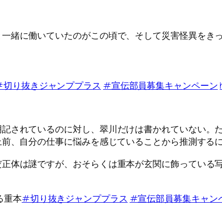
と一緒に働いていたのがこの頃で、そして災害怪異をきっ
#切り抜きジャンププラス
#宣伝部員募集キャンペーン
明記されているのに対し、翠川だけは書かれていない。
上前、自分の仕事に悩みを感じていることから推測する
だ正体は謎ですが、おそらくは重本が玄関に飾っている
る重本
#切り抜きジャンププラス
#宣伝部員募集キャン