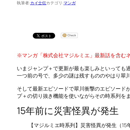
執筆者:
カイ士伝
カテゴリ:
マンガ
※マンガ「株式会社マジルミエ」最新話を含む
いまジャンプ＋で更新が最も楽しみといっても
一つ前の号で、多少の謎は残すもののやはり翠
そして最新エピソードで翠川衝撃のエピソード
プ＋の切り抜き機能を使いながらその時系列を
15年前に災害怪異が発生
【マジルミエ時系列】災害怪異が発生（15