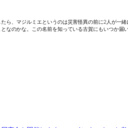
したら、マジルミエというのは災害怪異の前に2人が一緒
ことなのかな。この名前を知っている古賀にもいつか届