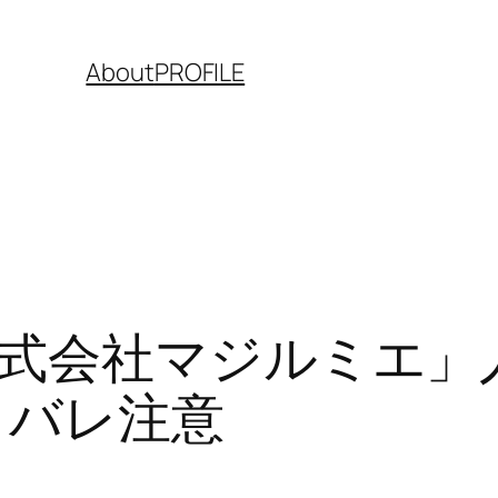
About
PROFILE
式会社マジルミエ」
タバレ注意