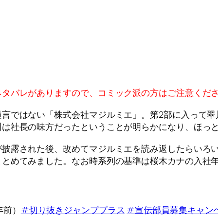
ネタバレがありますので、コミック派の方はご注意くだ
過言ではない「株式会社マジルミエ」。第2部に入って翠
川は社長の味方だったということが明らかになり、ほっ
が披露された後、改めてマジルミエを読み返したらいろ
まとめてみました。なお時系列の基準は桜木カナの入社年
年前）
#切り抜きジャンププラス
#宣伝部員募集キャン