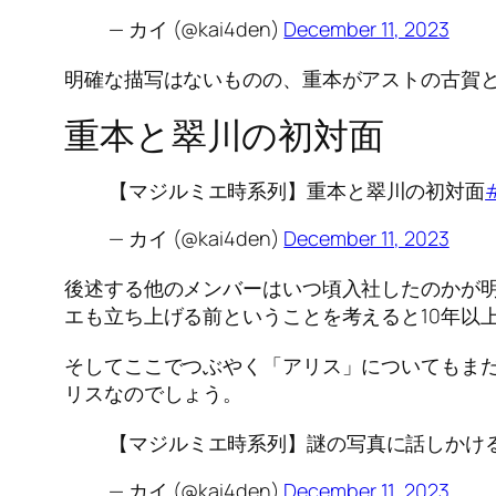
— カイ (@kai4den)
December 11, 2023
明確な描写はないものの、重本がアストの古賀
重本と翠川の初対面
【マジルミエ時系列】重本と翠川の初対面
— カイ (@kai4den)
December 11, 2023
後述する他のメンバーはいつ頃入社したのかが
エも立ち上げる前ということを考えると10年以
そしてここでつぶやく「アリス」についてもま
リスなのでしょう。
【マジルミエ時系列】謎の写真に話しかけ
— カイ (@kai4den)
December 11, 2023