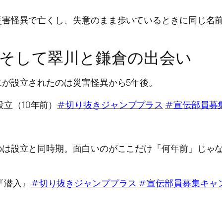
災害怪異で亡くし、失意のまま歩いているときに同じ名
そして翠川と鎌倉の出会い
が設立されたのは災害怪異から5年後。
立（10年前）
#切り抜きジャンププラス
#宣伝部員募
のは設立と同時期。面白いのがここだけ「何年前」じゃ
『潜入』
#切り抜きジャンププラス
#宣伝部員募集キャ